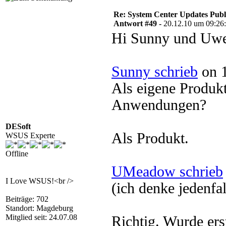
Re: System Center Updates Publ
Antwort #49 -
20.12.10 um 09:26
Hi Sunny und Uwe
Sunny schrieb
on 1
Als eigene Produkt
Anwendungen?
DESoft
Als Produkt.
WSUS Experte
Offline
UMeadow schrieb
I Love WSUS!<br />
(ich denke jedenfal
Beiträge: 702
Standort: Magdeburg
Mitglied seit: 24.07.08
Richtig. Wurde ers