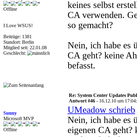
keines selbst erste
Offline
CA verwenden. Geh
so gemacht?
I Love WSUS!
Beiträge: 1381
Standort: Berlin
Nein, ich habe es 
Mitglied seit: 22.01.08
Geschlecht:
CA geht? keine Ah
befasst.
Re: System Center Updates Publ
Antwort #46 -
16.12.10 um 17:04
UMeadow schrieb
Sunny
Nein, ich habe es 
Microsoft MVP
eigenen CA geht? 
Offline