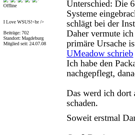
Unterschied: Die 6
Offline
Systeme eingebrac
schlägt bei der Inst
I Love WSUS!<br />
Daher vermute ich 
Beiträge: 702
Standort: Magdeburg
primäre Ursache is
Mitglied seit: 24.07.08
UMeadow schrieb
Ich habe den Pack
nachgepflegt, dana
Das werd ich dort 
schaden.
Soweit erstmal Da