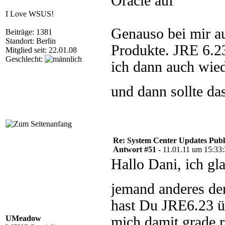
Oracle auf
I Love WSUS!
Genauso bei mir a
Beiträge: 1381
Standort: Berlin
Produkte. JRE 6.23
Mitglied seit: 22.01.08
Geschlecht:
ich dann auch wie
und dann sollte da
Re: System Center Updates Publ
Antwort #51 -
11.01.11 um 15:33
Hallo Dani, ich gl
jemand anderes d
hast Du JRE6.23 ü
UMeadow
mich damit grade r