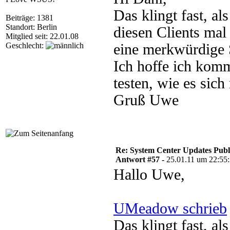
Das klingt fast, al
Beiträge: 1381
Standort: Berlin
diesen Clients mal
Mitglied seit: 22.01.08
Geschlecht:
eine merkwürdige 
Ich hoffe ich komm
testen, wie es sich
Gruß Uwe
Re: System Center Updates Publ
Antwort #57 -
25.01.11 um 22:55
Hallo Uwe,
UMeadow schrieb
Das klingt fast, a