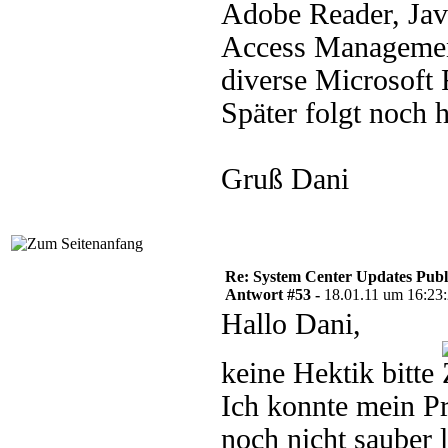
Adobe Reader, Jav
Access Management 
diverse Microsoft R
Später folgt noch
Gruß Dani
Re: System Center Updates Publ
Antwort #53 -
18.01.11 um 16:23
Hallo Dani,
keine Hektik bitte
Ich konnte mein P
noch nicht sauber 