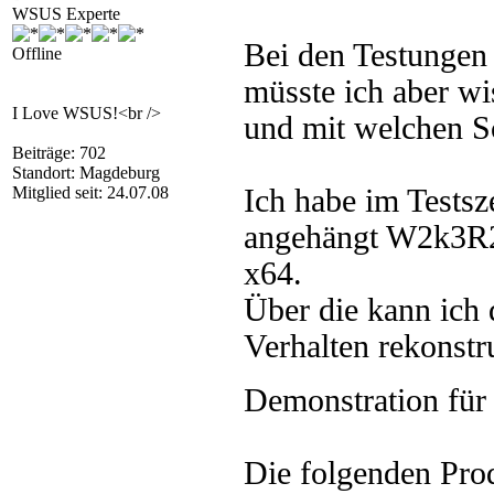
WSUS Experte
Bei den Testungen 
Offline
müsste ich aber wi
I Love WSUS!<br />
und mit welchen Sc
Beiträge: 702
Standort: Magdeburg
Mitglied seit: 24.07.08
Ich habe im Testsz
angehängt W2k3R2
x64.
Über die kann ich 
Verhalten rekonstr
Demonstration für
Die folgenden Prod