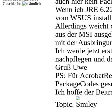
auch hier kein Pa
Geschlecht:
Wenn ich JRE 6.22 
vom WSUS installi
Allerdings weicht
aus der MSI ausge
mit der Ausbring
Ich werde jetzt er
nachpflegen und d
Gruß Uwe
PS: Für AcrobatRe
PackageCodes gesc
Ich hoffe der Beitr
Topic.