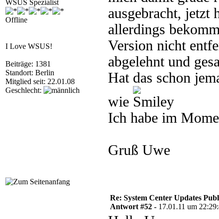
WSUS Spezialist
ausgebracht, jetzt
Offline
allerdings bekomme
Version nicht entf
I Love WSUS!
abgelehnt und gesag
Beiträge: 1381
Standort: Berlin
Hat das schon jema
Mitglied seit: 22.01.08
Geschlecht:
wie
Ich habe im Momen
Gruß Uwe
Re: System Center Updates Publ
Antwort #52 -
17.01.11 um 22:29