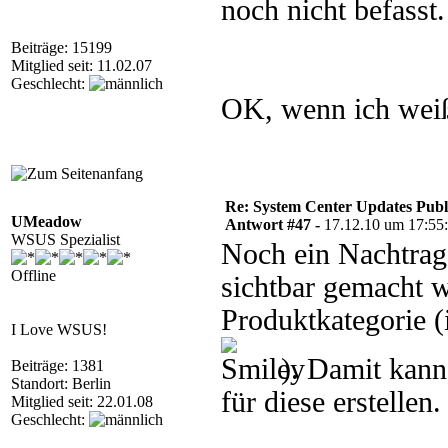
noch nicht befasst
Beiträge: 15199
Mitglied seit: 11.02.07
Geschlecht:
OK, wenn ich weiß 
Re: System Center Updates Publ
UMeadow
Antwort #47 -
17.12.10 um 17:55
WSUS Spezialist
Noch ein Nachtra
Offline
sichtbar gemacht w
Produktkategorie (
I Love WSUS!
). Damit kann
Beiträge: 1381
Standort: Berlin
für diese erstellen.
Mitglied seit: 22.01.08
Geschlecht: