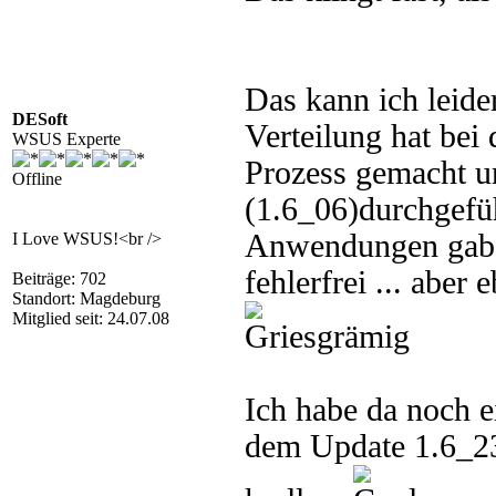
Das kann ich leide
DESoft
Verteilung hat bei
WSUS Experte
Prozess gemacht un
Offline
(1.6_06)durchgefü
Anwendungen gab. E
I Love WSUS!<br />
fehlerfrei ... aber
Beiträge: 702
Standort: Magdeburg
Mitglied seit: 24.07.08
Ich habe da noch e
dem Update 1.6_23