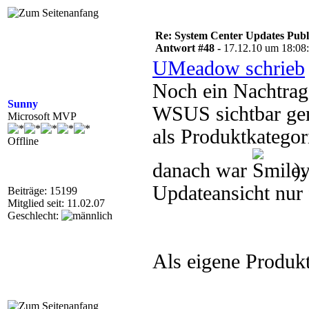
Re: System Center Updates Publ
Antwort #48 -
17.12.10 um 18:08
UMeadow schrieb
Noch ein Nachtra
Sunny
WSUS sichtbar gem
Microsoft MVP
als Produktkategori
Offline
danach war
)
Updateansicht nur f
Beiträge: 15199
Mitglied seit: 11.02.07
Geschlecht:
Als eigene Produk