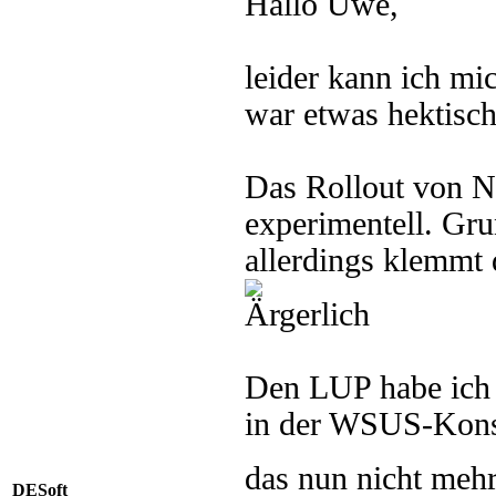
Hallo Uwe,
leider kann ich mic
war etwas hektisc
Das Rollout von N
experimentell. Gru
allerdings klemmt 
Den LUP habe ich n
in der WSUS-Konso
das nun nicht mehr
DESoft