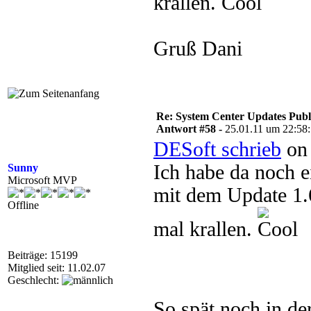
krallen.
Gruß Dani
Re: System Center Updates Publ
Antwort #58 -
25.01.11 um 22:58
DESoft schrieb
on 
Ich habe da noch e
Sunny
Microsoft MVP
mit dem Update 1.
Offline
mal krallen.
Beiträge: 15199
Mitglied seit: 11.02.07
Geschlecht:
So spät noch in de