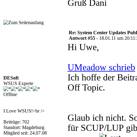
Gruß Dani
Re: System Center Updates Publ
Antwort #55 -
18.01.11 um 20:11
Hi Uwe,
UMeadow schrieb
Ich hoffe der Beitr
DESoft
WSUS Experte
Off Topic.
Offline
I Love WSUS!<br />
Glaub ich nicht. 
Beiträge: 702
für SCUP/LUP gibt
Standort: Magdeburg
Mitglied seit: 24.07.08