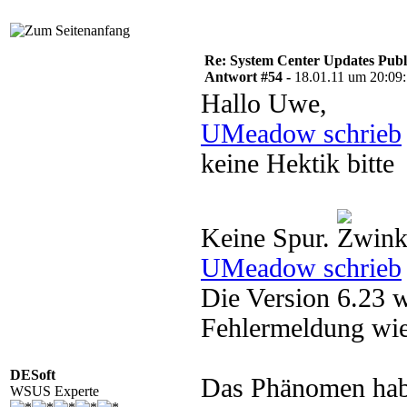
Re: System Center Updates Publ
Antwort #54 -
18.01.11 um 20:09
Hallo Uwe,
UMeadow schrieb
keine Hektik bitte
Keine Spur.
UMeadow schrieb
Die Version 6.23 wi
Fehlermeldung wie
DESoft
Das Phänomen habe
WSUS Experte