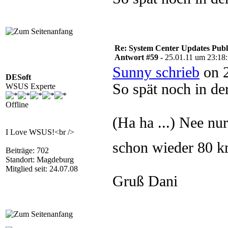
Re: System Center Updates Publ
Antwort #59 -
25.01.11 um 23:18
Sunny schrieb
on 2
DESoft
So spät noch in de
WSUS Experte
Offline
(Ha ha ...) Nee nur
I Love WSUS!<br />
schon wieder 80 k
Beiträge: 702
Standort: Magdeburg
Mitglied seit: 24.07.08
Gruß Dani