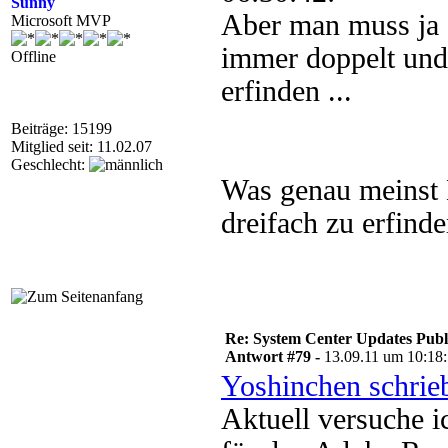
Sunny
Aber man muss ja 
Microsoft MVP
immer doppelt und
Offline
erfinden ...
Beiträge: 15199
Mitglied seit: 11.02.07
Geschlecht:
Was genau meinst 
dreifach zu erfind
Re: System Center Updates Publ
Antwort #79 -
13.09.11 um 10:18
Yoshinchen schrie
Aktuell versuche i