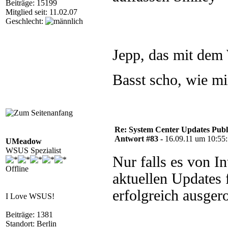
Beiträge: 15199
Mitglied seit: 11.02.07
Geschlecht:
Jepp, das mit dem
Basst scho, wie mi
Re: System Center Updates Publ
Antwort #83 -
16.09.11 um 10:55
UMeadow
WSUS Spezialist
Nur falls es von In
Offline
aktuellen Updates 
erfolgreich ausgero
I Love WSUS!
Beiträge: 1381
Standort: Berlin