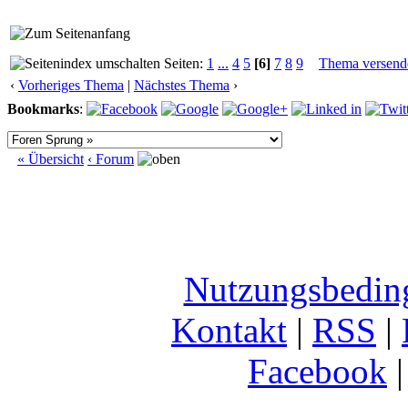
Seiten:
1
...
4
5
[6]
7
8
9
Thema versend
‹
Vorheriges Thema
|
Nächstes Thema
›
Bookmarks
:
« Übersicht
‹ Forum
Nutzungsbedin
Kontakt
|
RSS
|
Facebook