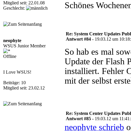
Mitglied seit: 22.01.08
Schönes Wochene
Geschlecht:
Re: System Center Updates Publ
Antwort #84 -
19.03.12 um 10:18
neophyte
WSUS Junior Member
So hab es mal sow
Offline
Update der Flash P
installiert. Fehle
I Love WSUS!
mit der selbst erste
Beiträge: 10
Mitglied seit: 23.02.12
Re: System Center Updates Publ
Antwort #85 -
19.03.12 um 11:41
neophyte schrieb
o