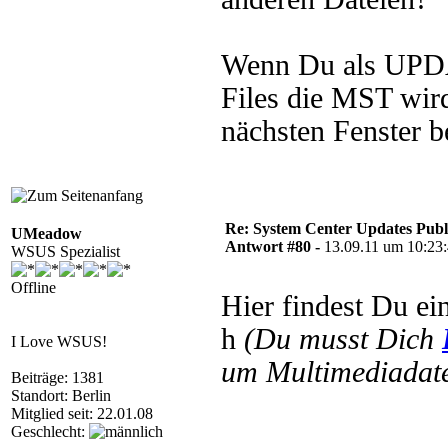
Wenn Du als UPDA
Files die MST wir
nächsten Fenste
Re: System Center Updates Publ
UMeadow
Antwort #80 -
13.09.11 um 10:23
WSUS Spezialist
Offline
Hier findest Du ei
h
(Du musst Dich
I Love WSUS!
um Multimediadate
Beiträge: 1381
Standort: Berlin
Mitglied seit: 22.01.08
Geschlecht: