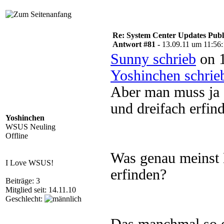
Re: System Center Updates Publ
Antwort #81 -
13.09.11 um 11:56
Sunny schrieb
on 1
Yoshinchen schrie
Aber man muss ja 
und dreifach erfind
Yoshinchen
WSUS Neuling
Offline
Was genau meinst 
I Love WSUS!
erfinden?
Beiträge: 3
Mitglied seit: 14.11.10
Geschlecht: