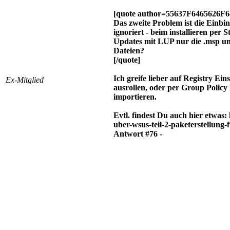
[quote author=55637F6465626F6
Das zweite Problem ist die Einb
ignoriert - beim installieren per 
Updates mit LUP nur die .msp un
Dateien?
[/quote]
Ich greife lieber auf Registry E
Ex-Mitglied
ausrollen, oder per Group Policy
importieren.
Evtl. findest Du auch hier etwas:
uber-wsus-teil-2-paketerstellung-
Antwort #76 -