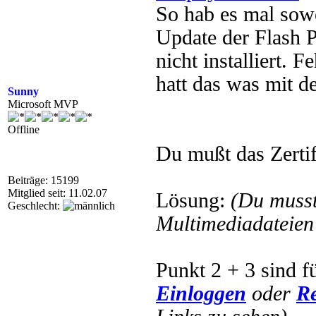
So hab es mal sow
Update der Flash P
nicht installiert.
hatt das was mit de
Sunny
Microsoft MVP
Offline
Du mußt das Zertif
Beiträge: 15199
Mitglied seit: 11.02.07
Lösung:
(Du muss
Geschlecht:
Multimediadateien 
Punkt 2 + 3 sind fü
Einloggen
oder
Re