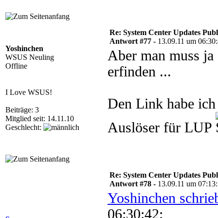
Re: System Center Updates Publ
Antwort #77 -
13.09.11 um 06:30
Yoshinchen
Aber man muss ja 
WSUS Neuling
Offline
erfinden ...
I Love WSUS!
Den Link habe ich 
Beiträge: 3
Mitglied seit: 14.11.10
Auslöser für LUP
Geschlecht:
Re: System Center Updates Publ
Antwort #78 -
13.09.11 um 07:13
Yoshinchen schrie
06:30:42: