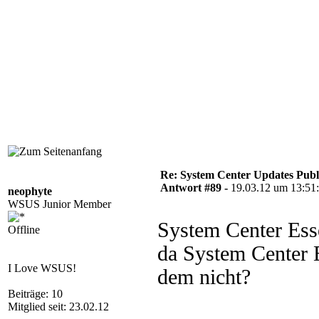
Re: System Center Updates Publ
Antwort #89 -
19.03.12 um 13:51
neophyte
WSUS Junior Member
System Center Esse
Offline
da System Center Es
I Love WSUS!
dem nicht?
Beiträge: 10
Mitglied seit: 23.02.12