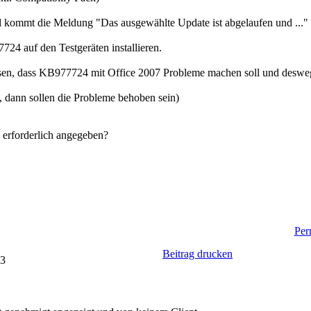
ill kommt die Meldung "Das ausgewählte Update ist abgelaufen und ..."
24 auf den Testgeräten installieren.
ssen, dass KB977724 mit Office 2007 Probleme machen soll und desw
 dann sollen die Probleme behoben sein)
 erforderlich angegeben?
Per
Beitrag drucken
03