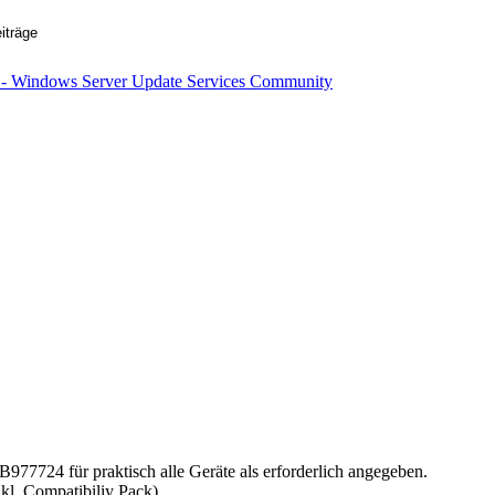
7724 für praktisch alle Geräte als erforderlich angegeben.
kl. Compatibiliy Pack)