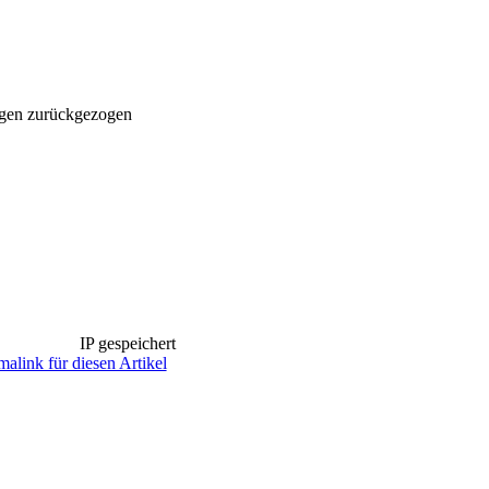
egen zurückgezogen
IP gespeichert
malink für diesen Artikel