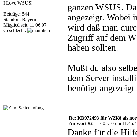
I Love WSUS!
ganzen WSUS. Dann
Beiträge: 544
angezeigt. Wobei i
Standort: Bayern
Mitglied seit: 11.06.07
wird daß man durc
Geschlecht:
Zugriff auf dem W
haben sollten.
Mußt du also selb
dem Server install
benötigt angezeigt
Re: KB972493 für W2K8 als notw
Antwort #2 -
17.05.10 um 11:46:
Danke für die Hilf