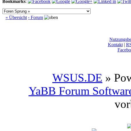
Bookmarks
:
« Übersicht
‹ Forum
Nutzungsb
Kontakt
|
R
Facebo
WSUS.DE
» Po
YaBB Forum Softwar
vor