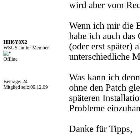
wird aber vom Rechn
Wenn ich mir die 
habe ich auch das 
HlH6Y8X2
(oder erst später
WSUS Junior Member
unterschiedliche 
Offline
Was kann ich den
Beiträge: 24
ohne den Patch gle
Mitglied seit: 09.12.09
späteren Installa
Probleme einzuhan
Danke für Tipps,