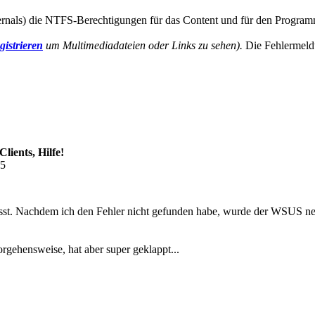
rnals) die NTFS-Berechtigungen für das Content und für den Programm
gistrieren
um Multimediadateien oder Links zu sehen).
Die Fehlermeldu
lients, Hilfe!
35
asst. Nachdem ich den Fehler nicht gefunden habe, wurde der WSUS ne
orgehensweise, hat aber super geklappt...