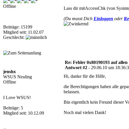
Offline
Lass dir mitAccessChk (von Sysinte
(Du musst Dich
Einloggen
oder
Re
Beiträge: 15199
Mitglied seit: 11.02.07
Geschlecht:
Re: Fehler 0x80190193 auf allen C
Antwort #2 -
29.06.10 um 18:36:
jenshx
Hi, danke für die Hilfe,
WSUS Neuling
Offline
die Berechtigungen haben alle gep
belassen.
I Love WSUS!
Bin eigentlich kein Freund dieser V
Beiträge: 5
Noch mal vielen Dank!
Mitglied seit: 10.12.09