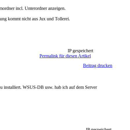
ordner incl. Unterordner anzeigen.
ng kommt nicht aus Jux und Tollerei.
IP gespeichert
Permalink für diesen Artikel
Beitrag drucken
u installiert. WSUS-DB usw. hab ich auf dem Server
IP gespeichert