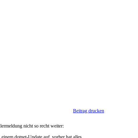
Beitrag drucken
lermeldung nicht so recht weiter:
 einem dotnet-Update auf, vorher hat alles