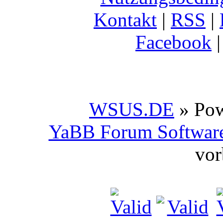
Kontakt
|
RSS
|
Facebook
WSUS.DE
» Po
YaBB Forum Softwar
vor