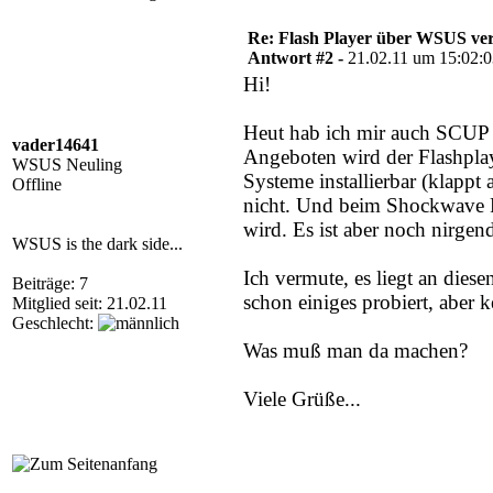
Re: Flash Player über WSUS ver
Antwort #2 -
21.02.11 um 15:02:
Hi!
Heut hab ich mir auch SCUP u
vader14641
Angeboten wird der Flashpla
WSUS Neuling
Systeme installierbar (klappt
Offline
nicht. Und beim Shockwave Pl
wird. Es ist aber noch nirgends
WSUS is the dark side...
Ich vermute, es liegt an die
Beiträge: 7
schon einiges probiert, aber k
Mitglied seit: 21.02.11
Geschlecht:
Was muß man da machen?
Viele Grüße...