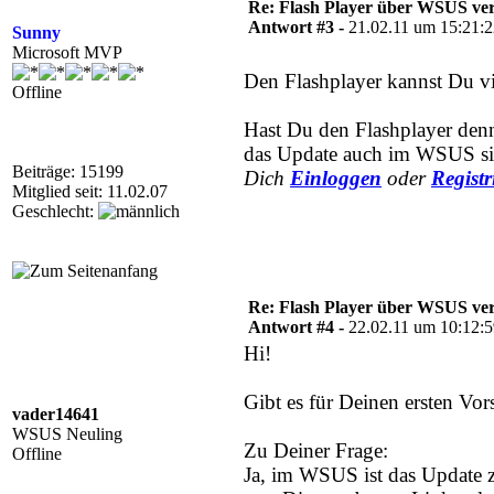
Re: Flash Player über WSUS ver
Antwort #3 -
21.02.11 um 15:21:
Sunny
Microsoft MVP
Den Flashplayer kannst Du vi
Offline
Hast Du den Flashplayer den
das Update auch im WSUS sic
Beiträge: 15199
Dich
Einloggen
oder
Registr
Mitglied seit: 11.02.07
Geschlecht:
Re: Flash Player über WSUS ver
Antwort #4 -
22.02.11 um 10:12:
Hi!
Gibt es für Deinen ersten Vo
vader14641
WSUS Neuling
Zu Deiner Frage:
Offline
Ja, im WSUS ist das Update z