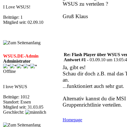
WSUS zu verteilen ?
I Love WSUS!
Gruß Klaus
Beiträge: 1
Mitglied seit: 02.09.10
Re: Flash Player über WSUS ver
WSUS.DE-Admin
Antwort #1 -
03.09.10 um 13:05:
Administrator
Ja, gibt es!
Offline
Schau dir doch z.B. mal das
an.
...funktioniert auch sehr gut.
I love WSUS
Beiträge: 1012
Alternativ kannst du die MSI
Standort: Essen
Gruppenrichtlinie verteilen.
Mitglied seit: 31.03.05
Geschlecht:
Homepage