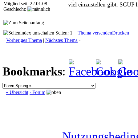
Mitglied seit: 22.01.08
viel einzustellen gibt. SCUP 
Geschlecht:
Seiten: 1
Thema versenden
Drucken
‹
Vorheriges Thema
|
Nächstes Thema
›
Bookmarks
:
« Übersicht
‹ Forum
Nutzungsbedin