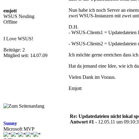
Nun habe ich noch Server an einem
emjott
zwei WSUS-Instanzen mit zwei unte
WSUS Neuling
Offline
D.H.
- WSUS-Clients1 = Updatedateien l
I Love WSUS!
- WSUS-Clients2 = Updatedateien ni
Beiträge: 2
Ich möchte gerne erreichen dass ic
Mitglied seit: 14.07.09
Hat da jemand eine Idee, wie ich d
Vielen Dank im Voraus.
Emjott
Re: Updatedateien nicht lokal 
Antwort #1 -
12.05.11 um 09:10:
Sunny
Microsoft MVP