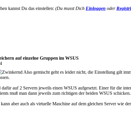
hen kannst Du das einstellen:
(Du musst Dich
Einloggen
oder
Registr
speichern auf einzelne Gruppen im WSUS
24
Also gemischt geht es leider nicht, die Einstellung gilt 
assen.
 dafür auf 2 Servern jeweils einen WSUS aufgesetzt. Einer für die inter
lients muß man dann jeweils zum richtigen der beiden WSUS schicken.
nn aber auch als virtuelle Maschine auf dem gleichen Server wie der e