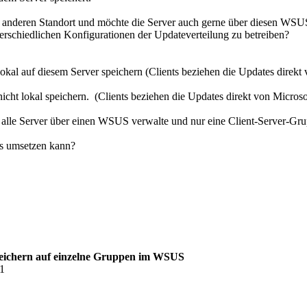
 anderen Standort und möchte die Server auch gerne über diesen WSUS
rschiedlichen Konfigurationen der Updateverteilung zu betreiben?
okal auf diesem Server speichern (Clients beziehen die Updates dire
cht lokal speichern. (Clients beziehen die Updates direkt von Microso
h alle Server über einen WSUS verwalte und nur eine Client-Server-Gru
as umsetzen kann?
speichern auf einzelne Gruppen im WSUS
31