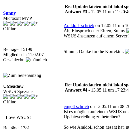
Re: Updatedateien nicht lokal 
Antwort #3 -
12.05.11 um 11:20:4
Sunny
Microsoft MVP
Araldo.L schrieb
on 12.05.11 um 10
Offline
Äh, Einspruch euer Ehren, Sunny
WSUS-Instanzen auf einem Server l
Beiträge: 15199
Stimmt, Danke für die Korrektur.
Mitglied seit: 11.02.07
Geschlecht:
Re: Updatedateien nicht lokal 
UMeadow
Antwort #4 -
13.05.11 um 17:23:
WSUS Spezialist
Offline
emjott schrieb
on 12.05.11 um 08:2
Ist es möglich auf einem WSUS ode
Updateverteilung zu betreiben?
I Love WSUS!
So wie AraldoL schon gesagt hat, n
Beiträge: 1381