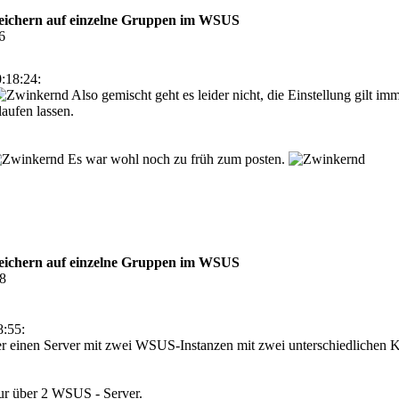
speichern auf einzelne Gruppen im WSUS
6
:18:24:
Also gemischt geht es leider nicht, die Einstellung gilt i
aufen lassen.
Es war wohl noch zu früh zum posten.
speichern auf einzelne Gruppen im WSUS
48
8:55:
r einen Server mit zwei WSUS-Instanzen mit zwei unterschiedlichen K
ur über 2 WSUS - Server.