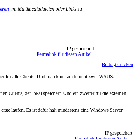
ieren
um Multimediadateien oder Links zu
IP gespeichert
Permalink für diesen Artikel
Beitrag drucken
immer für alle Clients. Und man kann auch nicht zwei WSUS-
nen Clients, der lokal speichert. Und ein zweiter für die externen
rste laufen. Es ist dafür halt mindestens eine Windows Server
IP gespeichert
Permalink für diesen Artikel