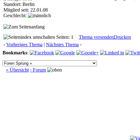
Standort: Berlin
Mitglied seit: 22.01.08
Geschlecht:
Seiten: 1
Thema versenden
Drucken
‹
Vorheriges Thema
|
Nächstes Thema
›
Bookmarks
:
« Übersicht
‹ Forum