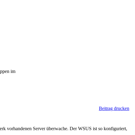
uppen im
Beitrag drucken
werk vorhandenen Server überwache. Der WSUS ist so konfiguriert,