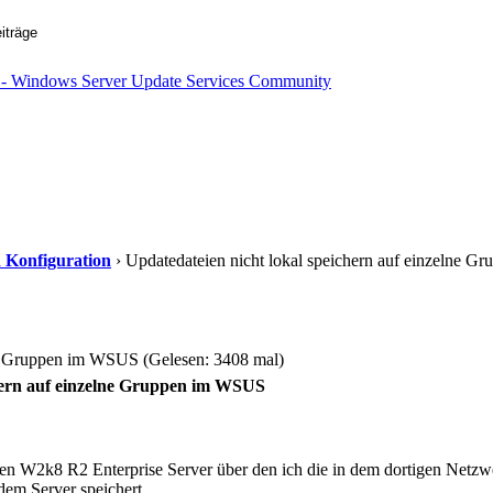
d Konfiguration
› Updatedateien nicht lokal speichern auf einzelne Gr
lne Gruppen im WSUS (Gelesen: 3408 mal)
chern auf einzelne Gruppen im WSUS
nen W2k8 R2 Enterprise Server über den ich die in dem dortigen Netz
 dem Server speichert.