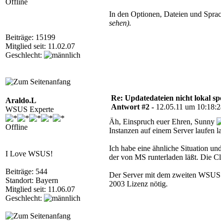
Offline
In den Optionen, Dateien und Sprac
sehen).
Beiträge: 15199
Mitglied seit: 11.02.07
Geschlecht:
Re: Updatedateien nicht lokal 
Araldo.L
Antwort #2 -
12.05.11 um 10:18:
WSUS Experte
Äh, Einspruch euer Ehren, Sunny
Offline
Instanzen auf einem Server laufen l
Ich habe eine ähnliche Situation und
I Love WSUS!
der von MS runterladen läßt. Die C
Beiträge: 544
Der Server mit dem zweiten WSUS ka
Standort: Bayern
2003 Lizenz nötig.
Mitglied seit: 11.06.07
Geschlecht: