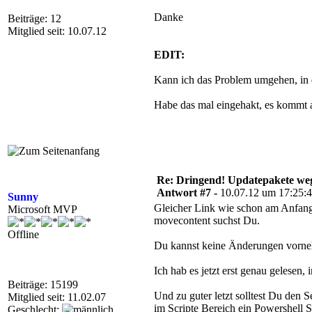
Danke
Beiträge: 12
Mitglied seit: 10.07.12
EDIT:
Kann ich das Problem umgehen, in de
Habe das mal eingehakt, es kommt a
Re: Dringend! Updatepakete weg
Antwort #7 -
10.07.12 um 17:25:
Sunny
Gleicher Link wie schon am Anfan
Microsoft MVP
movecontent suchst Du.
Offline
Du kannst keine Änderungen vorneh
Ich hab es jetzt erst genau gelesen,
Beiträge: 15199
Und zu guter letzt solltest Du den 
Mitglied seit: 11.02.07
im Scripte Bereich ein Powershell S
Geschlecht: