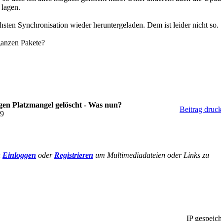
lagen.
hsten Synchronisation wieder heruntergeladen. Dem ist leider nicht so.
ganzen Pakete?
en Platzmangel gelöscht - Was nun?
Beitrag druc
59
h
Einloggen
oder
Registrieren
um Multimediadateien oder Links zu
IP gespeich