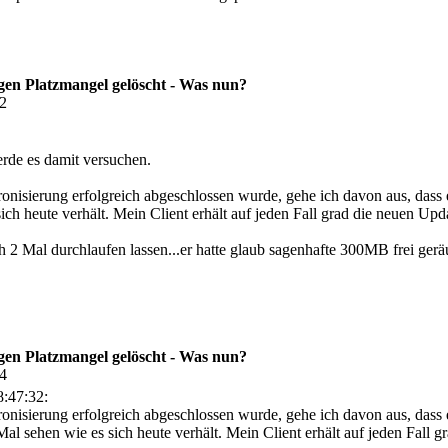
en Platzmangel gelöscht - Was nun?
32
rde es damit versuchen.
sierung erfolgreich abgeschlossen wurde, gehe ich davon aus, dass er 
sich heute verhält. Mein Client erhält auf jeden Fall grad die neuen Up
 2 Mal durchlaufen lassen...er hatte glaub sagenhafte 300MB frei gerä
en Platzmangel gelöscht - Was nun?
54
:47:32:
sierung erfolgreich abgeschlossen wurde, gehe ich davon aus, dass er 
Mal sehen wie es sich heute verhält. Mein Client erhält auf jeden Fall 