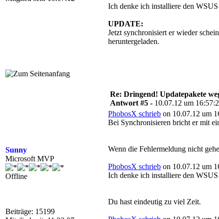
Ich denke ich installiere den WSUS
UPDATE:
Jetzt synchronisiert er wieder schei
heruntergeladen.
Re: Dringend! Updatepakete weg
Antwort #5 -
10.07.12 um 16:57:
PhobosX schrieb
on 10.07.12 um 16
Bei Synchronisieren bricht er mit e
Wenn die Fehlermeldung nicht geheim
Sunny
Microsoft MVP
PhobosX schrieb
on 10.07.12 um 16
Ich denke ich installiere den WSUS
Offline
Du hast eindeutig zu viel Zeit.
Beiträge: 15199