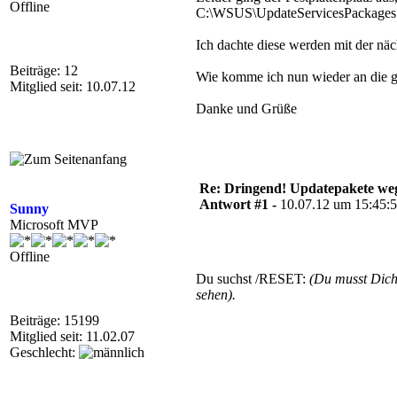
Offline
C:\WSUS\UpdateServicesPackages 
Ich dachte diese werden mit der näc
Beiträge: 12
Wie komme ich nun wieder an die 
Mitglied seit: 10.07.12
Danke und Grüße
Re: Dringend! Updatepakete weg
Antwort #1 -
10.07.12 um 15:45:
Sunny
Microsoft MVP
Offline
Du suchst /RESET:
(Du musst Dic
sehen).
Beiträge: 15199
Mitglied seit: 11.02.07
Geschlecht: