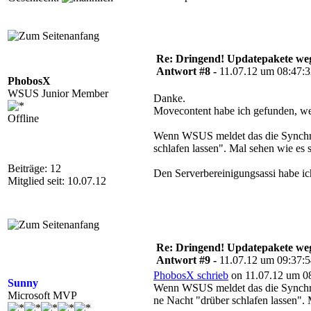
Re: Dringend! Updatepakete weg
Antwort #8 -
11.07.12 um 08:47:
PhobosX
WSUS Junior Member
Danke.
Movecontent habe ich gefunden, we
Offline
Wenn WSUS meldet das die Synchroni
schlafen lassen". Mal sehen wie es 
Beiträge: 12
Den Serverbereinigungsassi habe ich
Mitglied seit: 10.07.12
Re: Dringend! Updatepakete weg
Antwort #9 -
11.07.12 um 09:37:
PhobosX schrieb
on 11.07.12 um 08
Sunny
Wenn WSUS meldet das die Synchroni
Microsoft MVP
ne Nacht "drüber schlafen lassen". 