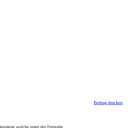
Beitrag drucken
atepakete welche unter der Freigabe