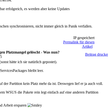
:40:04:
nbar erfolgreich, es werden aber keine Updates
chen synchronisieren, nicht immer gleich in Panik verfallen.
IP gespeichert
Permalink für diesen
Artikel
en Platzmangel gelöscht - Was nun?
Beitrag drucke
15
sonst hätte ich sie natürlich gepostet).
rvicesPackages bleibt leer.
uf der Partition kein Platz mehr da ist. Deswegen lief er ja auch voll.
em WSUS die Pakete rein legt einfach auf eine anderen Partition
nd Arbeit ersparen