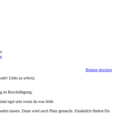
rt
en
Beitrag drucken
der Links zu sehen).
 ist Beschäftigung.
stmal egal sein wenn da was fehlt.
laufen lassen. Dann wird auch Platz gemacht. Zusätzlich findest Du