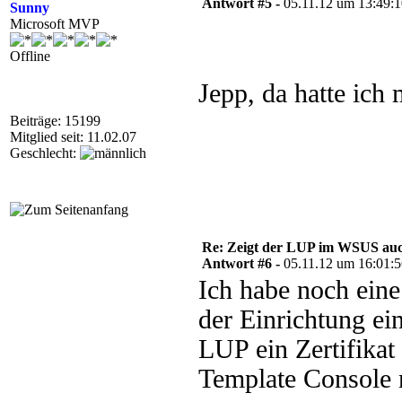
Antwort #5 -
05.11.12 um 13:49:
Sunny
Microsoft MVP
Offline
Jepp, da hatte ich
Beiträge: 15199
Mitglied seit: 11.02.07
Geschlecht:
Re: Zeigt der LUP im WSUS auc
Antwort #6 -
05.11.12 um 16:01:
Ich habe noch eine
der Einrichtung ei
LUP ein Zertifikat 
Template Console n