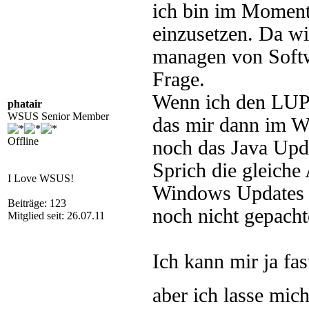
ich bin im Moment
einzusetzen. Da wi
managen von Softwa
Frage.
Wenn ich den LUP 
phatair
WSUS Senior Member
das mir dann im W
Offline
noch das Java Upda
Sprich die gleiche 
I Love WSUS!
Windows Updates h
Beiträge: 123
noch nicht gepacht
Mitglied seit: 26.07.11
Ich kann mir ja fas
aber ich lasse mic