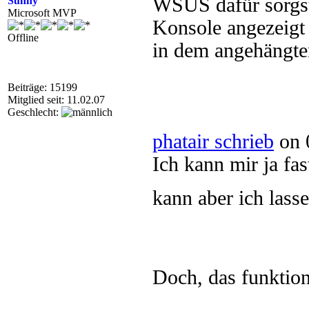
WSUS dafür sorgst
Sunny
Microsoft MVP
Konsole angezeigt
Offline
in dem angehängte
Beiträge: 15199
Mitglied seit: 11.02.07
Geschlecht:
phatair schrieb
on 
Ich kann mir ja fas
kann aber ich lass
Doch, das funktion