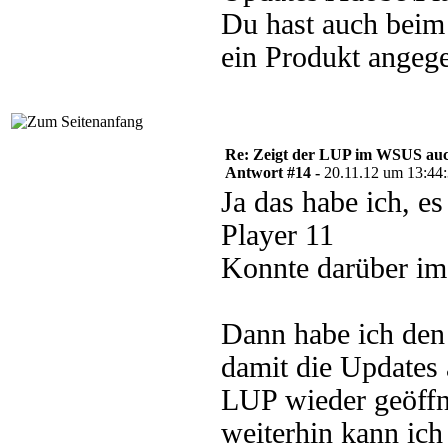
Du hast auch beim 
ein Produkt angeg
Re: Zeigt der LUP im WSUS auc
Antwort #14 -
20.11.12 um 13:44
Ja das habe ich, e
Player 11
Konnte darüber im
Dann habe ich den
damit die Updates
LUP wieder geöffn
weiterhin kann ic