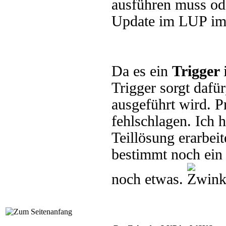
ausführen muss od
Update im LUP imp
Da es ein
Trigger
Trigger sorgt dafü
ausgeführt wird. P
fehlschlagen. Ich h
Teillösung erarbei
bestimmt noch ein
noch etwas.