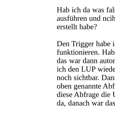
Hab ich da was fal
ausführen und ncih
erstellt habe?
Den Trigger habe i
funktionieren. Hab
das war dann auto
ich den LUP wiede
noch sichtbar. Da
oben genannte Abfr
diese Abfrage die 
da, danach war da