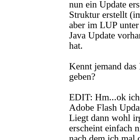
nun ein Update erst
Struktur erstellt 
aber im LUP unter 
Java Update vorhan
hat.
Kennt jemand das 
geben?
EDIT: Hm...ok ich 
Adobe Flash Update
Liegt dann wohl i
erscheint einfach 
nach dem ich mal d