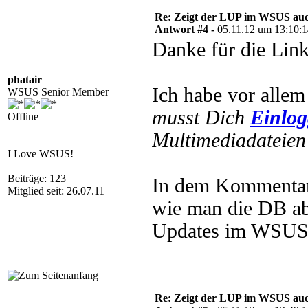
Re: Zeigt der LUP im WSUS auc
Antwort #4 -
05.11.12 um 13:10:
Danke für die Link
phatair
Ich habe vor allem
WSUS Senior Member
musst Dich
Einlo
Offline
Multimediadateien 
I Love WSUS!
Beiträge: 123
In dem Kommentare
Mitglied seit: 26.07.11
wie man die DB ab
Updates im WSUS e
Re: Zeigt der LUP im WSUS auc