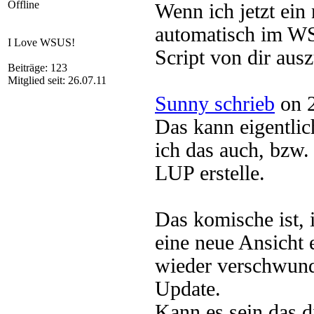
Offline
Wenn ich jetzt ein
automatisch im WS
I Love WSUS!
Script von dir ausz
Beiträge: 123
Mitglied seit: 26.07.11
Sunny schrieb
on 2
Das kann eigentlic
ich das auch, bzw.
LUP erstelle.
Das komische ist,
eine neue Ansicht e
wieder verschwunde
Update.
Kann es sein das 