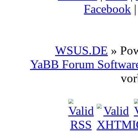
Facebook
WSUS.DE
» Po
YaBB Forum Softwar
vor