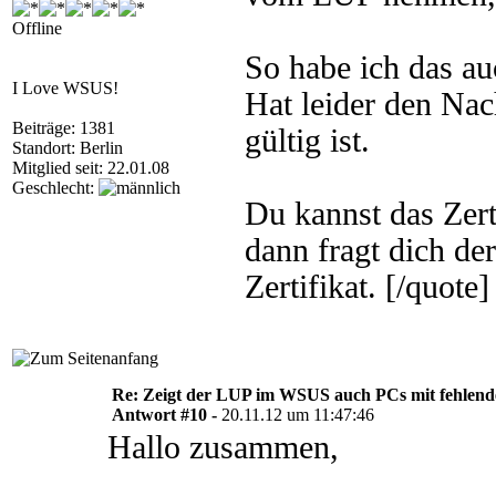
Offline
So habe ich das a
I Love WSUS!
Hat leider den Nach
Beiträge: 1381
gültig ist.
Standort: Berlin
Mitglied seit: 22.01.08
Geschlecht:
Du kannst das Zer
dann fragt dich de
Zertifikat. [/quote]
Re: Zeigt der LUP im WSUS auch PCs mit fehlend
Antwort #10 -
20.11.12 um 11:47:46
Hallo zusammen,