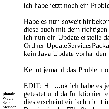
ich habe jetzt noch ein Pr
Habe es nun soweit hinbeko
diese auch mit dem richtigen
ich nun ein Update erstelle da
Ordner UpdateServicesPackag
kein Java Update vorhanden ob
Kennt jemand das Problem od
EDIT: Hm...ok ich habe es j
getestet und da funktioniert
phatair
WSUS
dies erscheint einfach nicht
Senior
Member