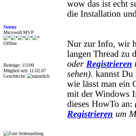
wow das ist echt 
die Installation u
Sunny
Microsoft MVP
Nur zur Info, wir 
Offline
langen Thread zu
oder
Registrieren
Beiträge: 15199
Mitglied seit: 11.02.07
sehen).
kannst Du 
Geschlecht:
wie lässt man ein
mit der Windows In
dieses HowTo an:
Registrieren
um Mu