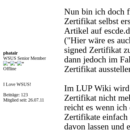
Nun bin ich doch 
Zertifikat selbst e
Artikel auf escde.
("Hier wäre es auch
signed Zertifikat z
phatair
dann jedoch im Fal
WSUS Senior Member
Zertifikat ausstell
Offline
I Love WSUS!
Im LUP Wiki wird 
Beiträge: 123
Zertifikat nicht m
Mitglied seit: 26.07.11
reicht es wenn ich
Zertifikate einfach
davon lassen und ei