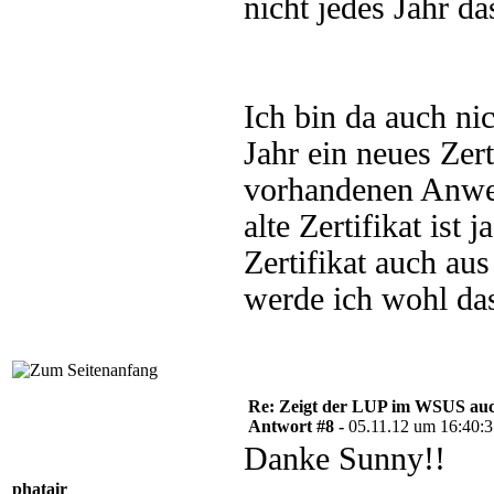
nicht jedes Jahr da
Ich bin da auch ni
Jahr ein neues Zer
vorhandenen Anwen
alte Zertifikat ist 
Zertifikat auch a
werde ich wohl da
Re: Zeigt der LUP im WSUS auc
Antwort #8 -
05.11.12 um 16:40:
Danke Sunny!!
phatair