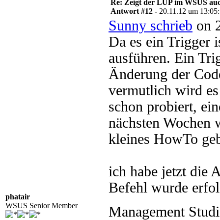
Re: Zeigt der LUP im WSUS auc
Antwort #12 -
20.11.12 um 13:05
Sunny schrieb
on 2
Da es ein Trigger 
ausführen. Ein Trig
Änderung der Code 
vermutlich wird es
schon probiert, ein
nächsten Wochen w
kleines HowTo geb
ich habe jetzt die 
Befehl wurde erfol
phatair
WSUS Senior Member
Management Stud