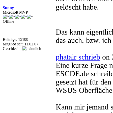
gelöscht habe.
Sunny
Microsoft MVP
Offline
Das kann eigentlic
das auch, bzw. ich
Beiträge: 15199
Mitglied seit: 11.02.07
Geschlecht:
phatair schrieb
on 
Eine kurze Frage 
ESCDE.de schreibt
gesetzt hat für de
WSUS Oberfläche
Kann mir jemand s