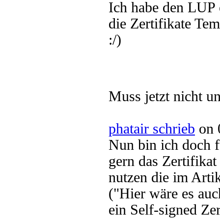
Ich habe den LUP ei
die Zertifikate Te
:/)
Muss jetzt nicht u
phatair schrieb
on 
Nun bin ich doch 
gern das Zertifikat
nutzen die im Arti
("Hier wäre es auc
ein Self-signed Zer