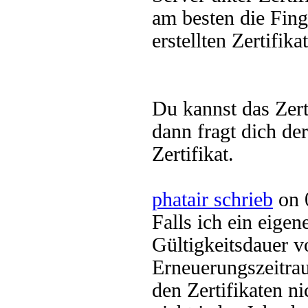
am besten die Fing
erstellten Zertifika
Du kannst das Zer
dann fragt dich de
Zertifikat.
phatair schrieb
on 
Falls ich ein eigene
Gültigkeitsdauer v
Erneuerungszeitr
den Zertifikaten ni