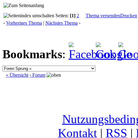
Seiten:
[1]
2
Thema versenden
Drucken
‹
Vorheriges Thema
|
Nächstes Thema
›
Bookmarks
:
« Übersicht
‹ Forum
Nutzungsbedin
Kontakt
|
RSS
|