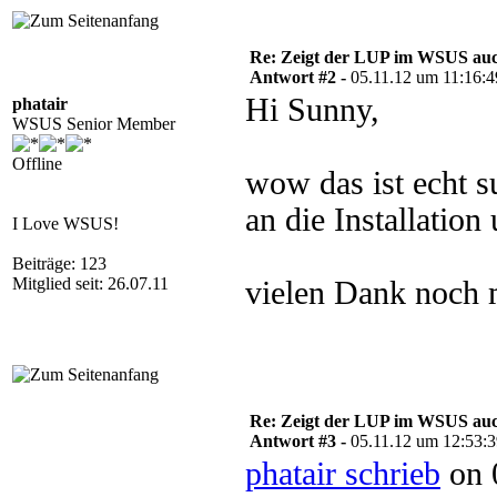
Re: Zeigt der LUP im WSUS auc
Antwort #2 -
05.11.12 um 11:16:4
Hi Sunny,
phatair
WSUS Senior Member
Offline
wow das ist echt 
an die Installatio
I Love WSUS!
Beiträge: 123
Mitglied seit: 26.07.11
vielen Dank noch 
Re: Zeigt der LUP im WSUS auc
Antwort #3 -
05.11.12 um 12:53:
phatair schrieb
on 