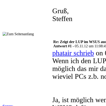
Gruß,
Steffen
Re: Zeigt der LUP im WSUS auc
Antwort #1 -
05.11.12 um 11:08:4
phatair schrieb
on 
Wenn ich den LUP 
möglich das mir d
wieviel PCs z.b. n
Ja, ist möglich w