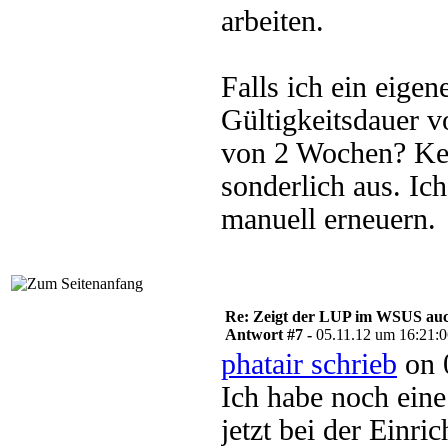
arbeiten.
Falls ich ein eigene
Gültigkeitsdauer 
von 2 Wochen? Ken
sonderlich aus. Ich
manuell erneuern.
Re: Zeigt der LUP im WSUS auc
Antwort #7 -
05.11.12 um 16:21:
phatair schrieb
on 
Ich habe noch ein
jetzt bei der Einri