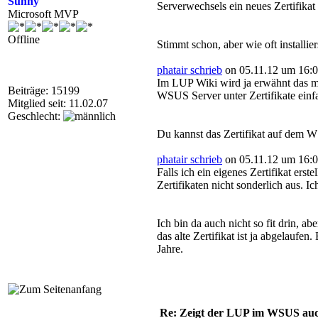
Sunny
Serverwechsels ein neues Zertifikat 
Microsoft MVP
Offline
Stimmt schon, aber wie oft installi
phatair schrieb
on 05.11.12 um 16:0
Im LUP Wiki wird ja erwähnt das ma
Beiträge: 15199
WSUS Server unter Zertifikate einfac
Mitglied seit: 11.02.07
Geschlecht:
Du kannst das Zertifikat auf dem W
phatair schrieb
on 05.11.12 um 16:0
Falls ich ein eigenes Zertifikat er
Zertifikaten nicht sonderlich aus. Ic
Ich bin da auch nicht so fit drin,
das alte Zertifikat ist ja abgelauf
Jahre.
Re: Zeigt der LUP im WSUS auc