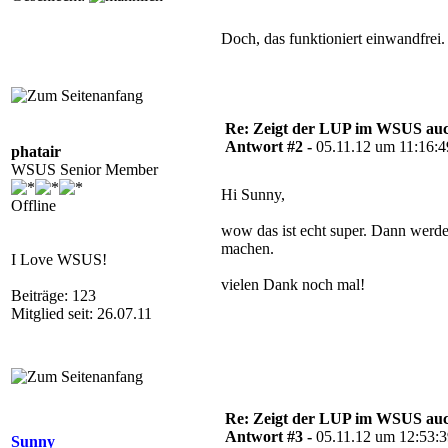
Doch, das funktioniert einwandfrei
Re: Zeigt der LUP im WSUS auc
Antwort #2 -
05.11.12 um 11:16:4
phatair
WSUS Senior Member
Hi Sunny,
Offline
wow das ist echt super. Dann werde 
machen.
I Love WSUS!
vielen Dank noch mal!
Beiträge: 123
Mitglied seit: 26.07.11
Re: Zeigt der LUP im WSUS auc
Antwort #3 -
05.11.12 um 12:53:
Sunny