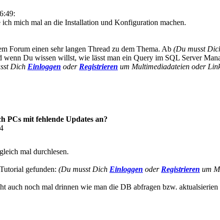
6:49:
 ich mich mal an die Installation und Konfiguration machen.
iesem Forum einen sehr langen Thread zu dem Thema. Ab
(Du musst Di
 wenn Du wissen willst, wie lässt man ein Query im SQL Server Mana
sst Dich
Einloggen
oder
Registrieren
um Multimediadateien oder Link
h PCs mit fehlende Updates an?
14
gleich mal durchlesen.
 Tutorial gefunden:
(Du musst Dich
Einloggen
oder
Registrieren
um Mul
ht auch noch mal drinnen wie man die DB abfragen bzw. aktualsierie