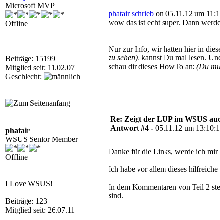
Microsoft MVP
phatair schrieb
on 05.11.12 um 11:1
wow das ist echt super. Dann werde
Offline
Nur zur Info, wir hatten hier in d
zu sehen).
kannst Du mal lesen. Und
Beiträge: 15199
schau dir dieses HowTo an:
(Du mu
Mitglied seit: 11.02.07
Geschlecht:
Re: Zeigt der LUP im WSUS auc
Antwort #4 -
05.11.12 um 13:10:
phatair
WSUS Senior Member
Danke für die Links, werde ich mir 
Offline
Ich habe vor allem dieses hilfreiche
I Love WSUS!
In dem Kommentaren von Teil 2 ste
sind.
Beiträge: 123
Mitglied seit: 26.07.11