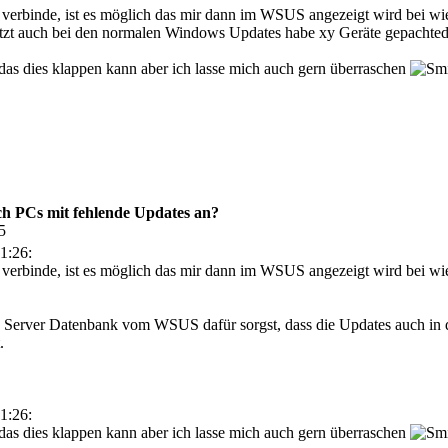
binde, ist es möglich das mir dann im WSUS angezeigt wird bei wiev
 jetzt auch bei den normalen Windows Updates habe xy Geräte gepachte
en das dies klappen kann aber ich lasse mich auch gern überraschen
h PCs mit fehlende Updates an?
5
1:26:
binde, ist es möglich das mir dann im WSUS angezeigt wird bei wiev
L Server Datenbank vom WSUS dafür sorgst, dass die Updates auch i
.
1:26:
en das dies klappen kann aber ich lasse mich auch gern überraschen