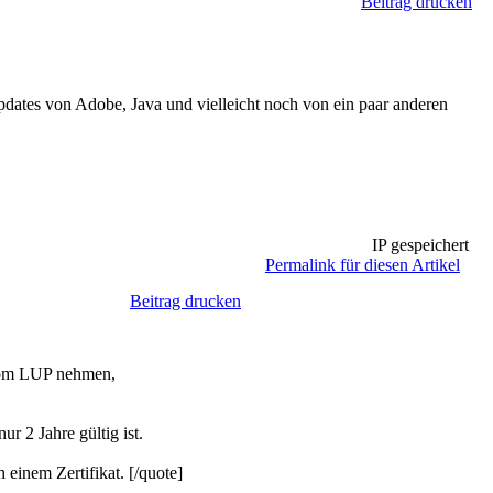
Beitrag drucken
pdates von Adobe, Java und vielleicht noch von ein paar anderen
IP gespeichert
Permalink für diesen Artikel
Beitrag drucken
 vom LUP nehmen,
r 2 Jahre gültig ist.
einem Zertifikat. [/quote]