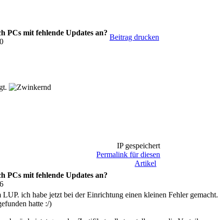
h PCs mit fehlende Updates an?
Beitrag drucken
10
gt.
IP gespeichert
Permalink für diesen
Artikel
h PCs mit fehlende Updates an?
56
LUP. ich habe jetzt bei der Einrichtung einen kleinen Fehler gemacht. I
efunden hatte :/)