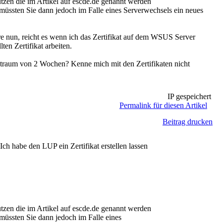
utzen die im Artikel auf escde.de genannt werden
le müssten Sie dann jedoch im Falle eines Serverwechsels ein neues
e nun, reicht es wenn ich das Zertifikat auf dem WSUS Server
ten Zertifikat arbeiten.
szeitraum von 2 Wochen? Kenne mich mit den Zertifikaten nicht
IP gespeichert
Permalink für diesen Artikel
Beitrag drucken
ch habe den LUP ein Zertifikat erstellen lassen
utzen die im Artikel auf escde.de genannt werden
e müssten Sie dann jedoch im Falle eines