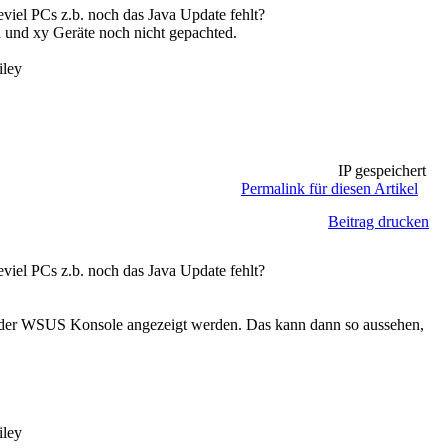
iel PCs z.b. noch das Java Update fehlt?
d und xy Geräte noch nicht gepachted.
IP gespeichert
Permalink für diesen Artikel
Beitrag drucken
iel PCs z.b. noch das Java Update fehlt?
n der WSUS Konsole angezeigt werden. Das kann dann so aussehen,