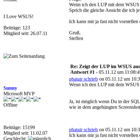
Wenn ich den LUP mit dem WSUS ver
Sprich die gleiche Ansicht die ich
I Love WSUS!
Ich kann mir ja fast nicht vorstell
Beiträge: 123
Gruß,
Mitglied seit: 26.07.11
Steffen
Re: Zeigt der LUP im WSUS auc
Antwort #1 -
05.11.12 um 11:08:4
phatair schrieb
on 05.11.12 um 10:3
Wenn ich den LUP mit dem WSUS ver
Sunny
Microsoft MVP
Ja, ist möglich wenn Du in der SQ
Offline
wie in dem angehängten Screenshot
Beiträge: 15199
phatair schrieb
on 05.11.12 um 10:3
Mitglied seit: 11.02.07
Ich kann mir ja fast nicht vorstell
Geschlecht: