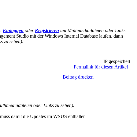
ch
Einloggen
oder
Registrieren
um Multimediadateien oder Links
gement Studio mit der Windows Internal Database laufen, dann
s zu sehen).
IP gespeichert
Permalink für diesen Artikel
Beitrag drucken
timediadateien oder Links zu sehen).
n muss damit die Updates im WSUS enthalten