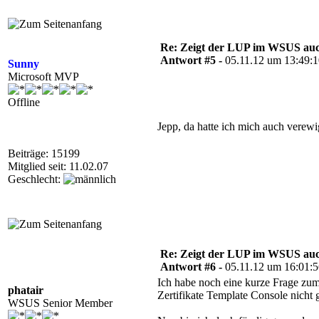
Re: Zeigt der LUP im WSUS auc
Antwort #5 -
05.11.12 um 13:49:
Sunny
Microsoft MVP
Offline
Jepp, da hatte ich mich auch verewi
Beiträge: 15199
Mitglied seit: 11.02.07
Geschlecht:
Re: Zeigt der LUP im WSUS auc
Antwort #6 -
05.11.12 um 16:01:
Ich habe noch eine kurze Frage zum 
phatair
Zertifikate Template Console nicht g
WSUS Senior Member