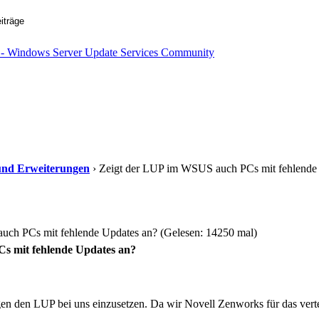
s und Erweiterungen
› Zeigt der LUP im WSUS auch PCs mit fehlende
ch PCs mit fehlende Updates an? (Gelesen: 14250 mal)
s mit fehlende Updates an?
n den LUP bei uns einzusetzen. Da wir Novell Zenworks für das verte