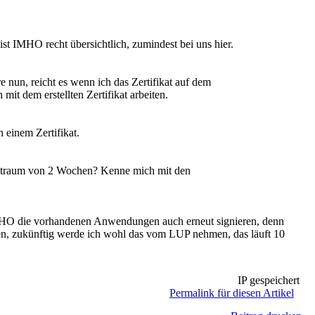
st IMHO recht übersichtlich, zumindest bei uns hier.
 nun, reicht es wenn ich das Zertifikat auf dem
it dem erstellten Zertifikat arbeiten.
 einem Zertifikat.
gszeitraum von 2 Wochen? Kenne mich mit den
u IMHO die vorhandenen Anwendungen auch erneut signieren, denn
mmen, zukünftig werde ich wohl das vom LUP nehmen, das läuft 10
IP gespeichert
Permalink für diesen Artikel