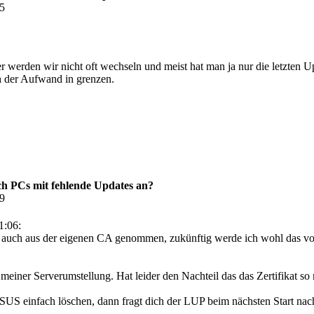
35
 werden wir nicht oft wechseln und meist hat man ja nur die letzten U
 der Aufwand in grenzen.
h PCs mit fehlende Updates an?
19
1:06:
ikat auch aus der eigenen CA genommen, zukünftig werde ich wohl das
iner Serverumstellung. Hat leider den Nachteil das das Zertifikat so nu
US einfach löschen, dann fragt dich der LUP beim nächsten Start nach 