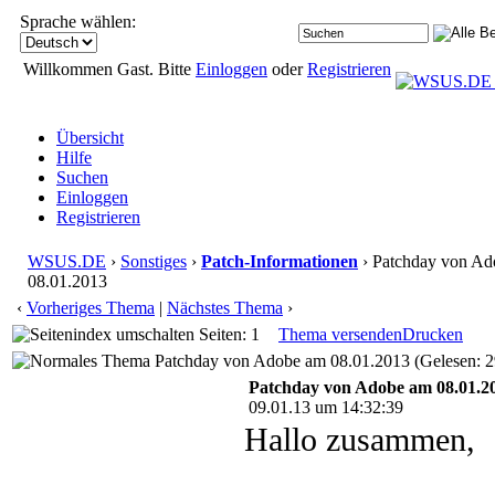
Sprache wählen:
Willkommen Gast. Bitte
Einloggen
oder
Registrieren
Übersicht
Hilfe
Suchen
Einloggen
Registrieren
WSUS.DE
›
Sonstiges
›
Patch-Informationen
› Patchday von A
08.01.2013
‹
Vorheriges Thema
|
Nächstes Thema
›
Seiten: 1
Thema versenden
Drucken
Patchday von Adobe am 08.01.2013 (Gelesen: 2
Patchday von Adobe am 08.01.2
09.01.13 um 14:32:39
Hallo zusammen,