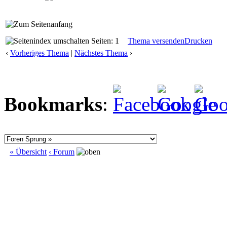
Seiten: 1
Thema versenden
Drucken
‹
Vorheriges Thema
|
Nächstes Thema
›
Bookmarks
:
« Übersicht
‹ Forum