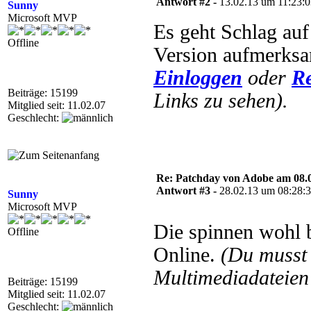
Antwort #2 -
13.02.13 um 11:23:
Sunny
Microsoft MVP
Es geht Schlag auf
Offline
Version aufmerks
Einloggen
oder
Re
Beiträge: 15199
Links zu sehen).
Mitglied seit: 11.02.07
Geschlecht:
Re: Patchday von Adobe am 08.
Antwort #3 -
28.02.13 um 08:28:
Sunny
Microsoft MVP
Die spinnen wohl b
Offline
Online.
(Du musst
Multimediadateien 
Beiträge: 15199
Mitglied seit: 11.02.07
Geschlecht: