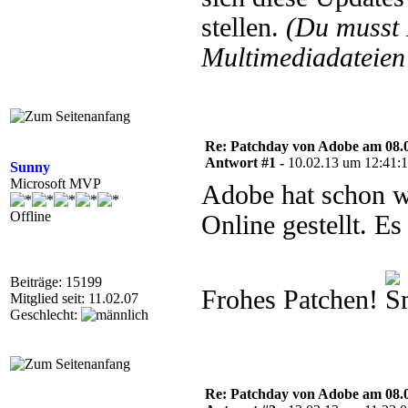
stellen.
(Du musst
Multimediadateien 
Re: Patchday von Adobe am 08.
Antwort #1 -
10.02.13 um 12:41:
Sunny
Microsoft MVP
Adobe hat schon wi
Offline
Online gestellt. Es
Beiträge: 15199
Frohes Patchen!
Mitglied seit: 11.02.07
Geschlecht:
Re: Patchday von Adobe am 08.