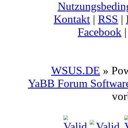
Nutzungsbedin
Kontakt
|
RSS
|
Facebook
WSUS.DE
» Po
YaBB Forum Softwar
vor