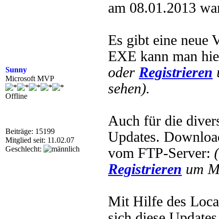
am 08.01.2013 war
Es gibt eine neue
EXE kann man hie
oder
Registrieren
Sunny
Microsoft MVP
sehen).
Offline
Auch für die dive
Beiträge: 15199
Updates. Downloa
Mitglied seit: 11.02.07
Geschlecht:
vom FTP-Server:
Registrieren
um Mu
Mit Hilfe des Loc
sich diese Updates