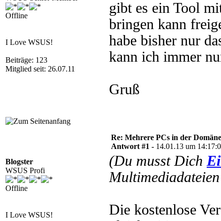
gibt es ein Tool m
Offline
bringen kann freig
habe bisher nur d
I Love WSUS!
kann ich immer nu
Beiträge: 123
Mitglied seit: 26.07.11
Gruß
Re: Mehrere PCs in der Domäne s
Antwort #1 -
14.01.13 um 14:17:
(Du musst Dich
Ei
Blogster
WSUS Profi
Multimediadateien 
Offline
Die kostenlose Ver
I Love WSUS!