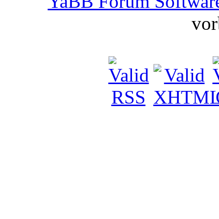
YaBB Forum Softwar
vor