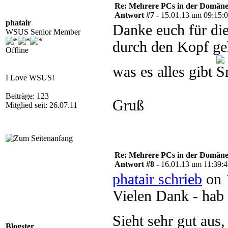
Re: Mehrere PCs in der Domäne s
Antwort #7 -
15.01.13 um 09:15:
phatair
Danke euch für die
WSUS Senior Member
durch den Kopf geh
Offline
was es alles gibt
I Love WSUS!
Beiträge: 123
Gruß
Mitglied seit: 26.07.11
Re: Mehrere PCs in der Domäne s
Antwort #8 -
16.01.13 um 11:39:
phatair schrieb
on 
Vielen Dank - hab 
Sieht sehr gut aus,
Blogster