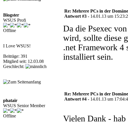
Re: Mehrere PCs in der Domäne s
Blogster
Antwort #3 -
14.01.13 um 15:23:
WSUS Profi
Da die Psexec von
Offline
wird, sollte diese 
.net Framework 4 s
I Love WSUS!
installiert sein.
Beiträge: 391
Mitglied seit: 12.03.08
Geschlecht:
Re: Mehrere PCs in der Domäne s
Antwort #4 -
14.01.13 um 17:04:
phatair
WSUS Senior Member
Offline
Vielen Dank - hab 