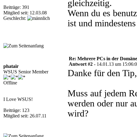
gleichzeitig.
Beiträge: 391
Wenn du es benutzt
Mitglied seit: 12.03.08
Geschlecht:
ist und mindestens
Re: Mehrere PCs in der Domäne s
Antwort #2 -
14.01.13 um 15:06:
phatair
Danke für den Tip, 
WSUS Senior Member
Offline
Muss auf jedem Re
I Love WSUS!
werden oder nur a
Beiträge: 123
wird?
Mitglied seit: 26.07.11