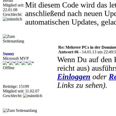
Berlin
Mit diesem Code wird das let
Mitglied seit:
22.01.08
anschließend nach neuen Upda
Geschlecht:
automatischen Updates, gelad
Re: Mehrere PCs in der Domäne s
Antwort #6 -
14.01.13 um 22:49:
Sunny
Wenn Du auf den P
Microsoft MVP
reicht aus) ausführ
Offline
Einloggen
oder
Re
Links zu sehen).
Beiträge: 15199
Mitglied seit: 11.02.07
Geschlecht: