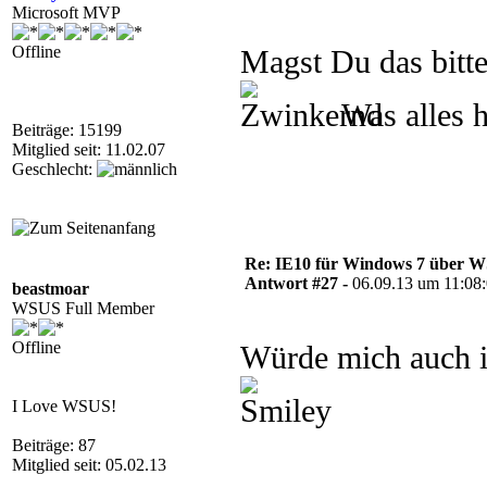
Microsoft MVP
Offline
Magst Du das bitte
Was alles h
Beiträge: 15199
Mitglied seit: 11.02.07
Geschlecht:
Re: IE10 für Windows 7 über 
Antwort #27 -
06.09.13 um 11:08
beastmoar
WSUS Full Member
Offline
Würde mich auch i
I Love WSUS!
Beiträge: 87
Mitglied seit: 05.02.13