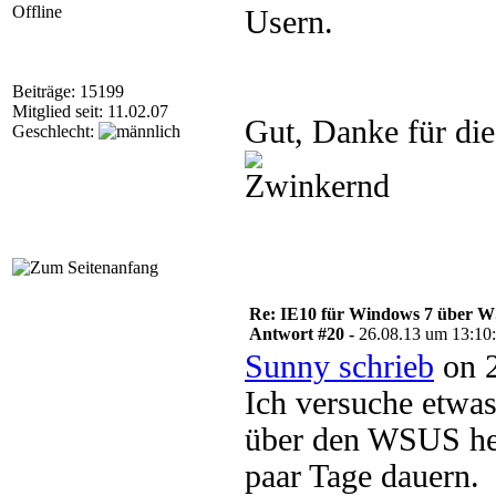
Offline
Usern.
Beiträge: 15199
Mitglied seit: 11.02.07
Gut, Danke für di
Geschlecht:
Re: IE10 für Windows 7 über 
Antwort #20 -
26.08.13 um 13:10
Sunny schrieb
on 2
Ich versuche etwas
über den WSUS he
paar Tage dauern.