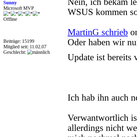
Nein, ich bekam le
Sunny
Microsoft MVP
WSUS kommen sol
Offline
MartinG schrieb
on
Oder haben wir nu
Beiträge: 15199
Mitglied seit: 11.02.07
Geschlecht:
Update ist bereits
Ich hab ihn auch n
Verwantwortlich i
allerdings nicht we