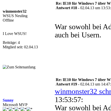
Re: IE10 für Windows 7 über 
Antwort #18 -
02.04.13 um 13:53
winmonster32
WSUS Neuling
Offline
War sowohl bei Ad
auch bei Usern.
I Love WSUS!
Beiträge: 4
Mitglied seit: 02.04.13
Re: IE10 für Windows 7 über 
Antwort #19 -
02.04.13 um 14:47
winmonster32 schr
13:53:57:
Sunny
Microsoft MVP
War sowohl bei Ad