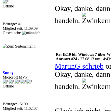
Offline
Okay, danke, dann 
handeln.
Beiträge: 41
Mitglied seit: 11.09.09
Geschlecht:
Re: IE10 für Windows 7 über 
Antwort #24 -
27.08.13 um 14:43
MartinG schrieb
on
Okay, danke, dann 
Sunny
Microsoft MVP
handeln.
Offline
Beiträge: 15199
Mitglied seit: 11.02.07