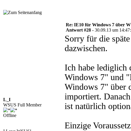
Re: IE10 für Windows 7 über 
Antwort #28 -
30.09.13 um 14:47
Sorry für die späte
dazwischen.
Ich habe lediglich 
Windows 7" und "I
Windows 7" über d
importiert. Danach
L_I
ist natürlich option
WSUS Full Member
Offline
Einzige Vorausset