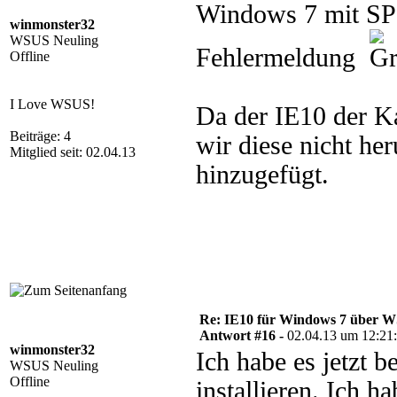
Windows 7 mit SP1
winmonster32
WSUS Neuling
Fehlermeldung
Offline
I Love WSUS!
Da der IE10 der Ka
Beiträge: 4
wir diese nicht he
Mitglied seit: 02.04.13
hinzugefügt.
Re: IE10 für Windows 7 über 
Antwort #16 -
02.04.13 um 12:21
winmonster32
Ich habe es jetzt b
WSUS Neuling
Offline
installieren. Ich 