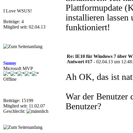
Plattformupdate (
I Love WSUS!
installieren lasse
Beiträge: 4
funktioniert!
Mitglied seit: 02.04.13
Re: IE10 für Windows 7 über 
Antwort #17 -
02.04.13 um 12:48
Sunny
Microsoft MVP
Ah OK, das ist nat
Offline
War der Benutzer 
Beiträge: 15199
Benutzer?
Mitglied seit: 11.02.07
Geschlecht: