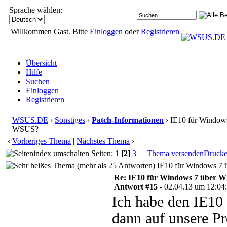
Sprache wählen:
Willkommen Gast. Bitte
Einloggen
oder
Registrieren
Übersicht
Hilfe
Suchen
Einloggen
Registrieren
WSUS.DE
›
Sonstiges
›
Patch-Informationen
› IE10 für Window
WSUS?
‹
Vorheriges Thema
|
Nächstes Thema
›
Seiten:
1
[2]
3
Thema versenden
Druck
IE10 für Windows 7 
Re: IE10 für Windows 7 über 
Antwort #15 -
02.04.13 um 12:04
Ich habe den IE10
dann auf unsere Pr