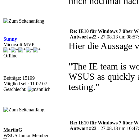
mich nochmal nach
Re: IE10 für Windows 7 über 
Antwort #22 -
27.08.13 um 08:57
Sunny
Hier die Aussage 
Microsoft MVP
Offline
"The IE team is wo
WSUS as quickly as
Beiträge: 15199
Mitglied seit: 11.02.07
testing."
Geschlecht:
Re: IE10 für Windows 7 über 
Antwort #23 -
27.08.13 um 10:47
MartinG
WSUS Junior Member