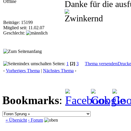
Offline
Danke für die aus
Beiträge: 15199
Mitglied seit: 11.02.07
Geschlecht:
Seiten:
1
[2]
3
Thema versenden
Druck
‹
Vorheriges Thema
|
Nächstes Thema
›
Bookmarks
:
« Übersicht
‹ Forum