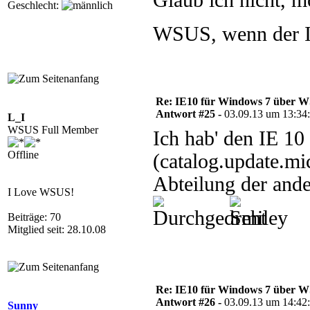
Glaub ich nicht, 
Geschlecht:
WSUS, wenn der 
Re: IE10 für Windows 7 über 
Antwort #25 -
03.09.13 um 13:34
L_I
WSUS Full Member
Ich hab' den IE 10
Offline
(catalog.update.mi
Abteilung der ande
I Love WSUS!
Beiträge: 70
Mitglied seit: 28.10.08
Re: IE10 für Windows 7 über 
Antwort #26 -
03.09.13 um 14:42
Sunny