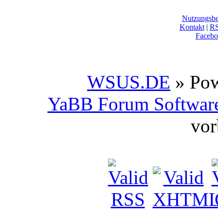
Nutzungsb
Kontakt
|
R
Facebo
WSUS.DE
» Po
YaBB Forum Softwar
vor