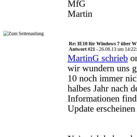
MfG
Martin
Re: IE10 für Windows 7 über 
Antwort #21 -
26.08.13 um 14:22
MartinG schrieb
on
wir wundern uns ge
10 noch immer nic
halbes Jahr nach 
Informationen fin
Update erscheinen