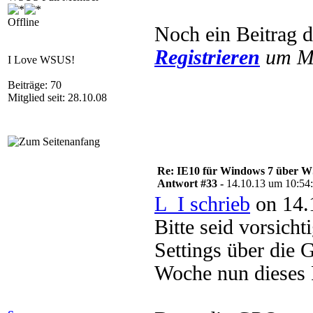
Offline
Noch ein Beitrag 
Registrieren
um Mu
I Love WSUS!
Beiträge: 70
Mitglied seit: 28.10.08
Re: IE10 für Windows 7 über 
Antwort #33 -
14.10.13 um 10:54
L_I schrieb
on 14.
Bitte seid vorsicht
Settings über die G
Woche nun dieses 