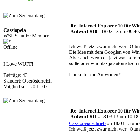
Re: Internet Explorer 10 für Wi
Cassiopeia
Antwort #10 -
18.03.13 um 09:40
WSUS Junior Member
Ich weiß jetzt zwar nicht wer "Ottma
Offline
Die Idee mit dem Googlen von Wind
Aber auch wenn da jetzt was kommen
sollte oder wird das ja automatisc
I Love WUFF!
Danke für die Antworten!!
Beiträge: 43
Standort: Oberösterreich
Mitglied seit: 20.11.07
Re: Internet Explorer 10 für Wi
Antwort #11 -
18.03.13 um 10:18
Cassiopeia schrieb
on 18.03.13 um 
Ich weiß jetzt zwar nicht wer "Ottma