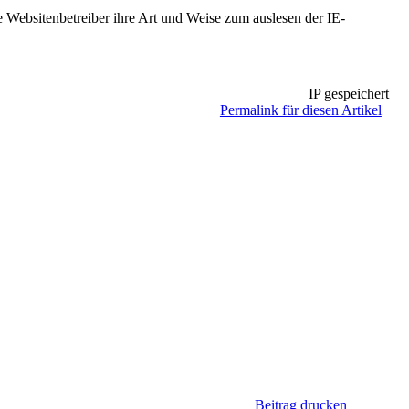
he Websitenbetreiber ihre Art und Weise zum auslesen der IE-
IP gespeichert
Permalink für diesen Artikel
Beitrag drucken