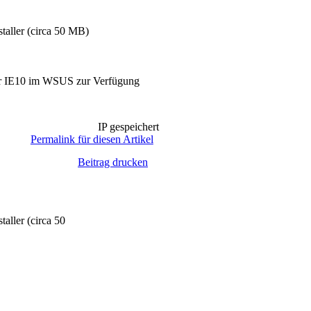
taller (circa 50 MB)
is der IE10 im WSUS zur Verfügung
IP gespeichert
Permalink für diesen Artikel
Beitrag drucken
aller (circa 50