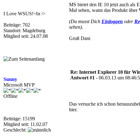
MS bietet den IE 10 jetzt auch als
Mal sehen, wann das Produkt über 
I Love WSUS!<br />
(Du musst Dich
Einloggen
oder
Re
Beiträge: 702
sehen).
Standort: Magdeburg
Mitglied seit: 24.07.08
Gruß Dani
Re: Internet Explorer 10 für Wi
Antwort #1 -
06.03.13 um 08:46:
Sunny
Microsoft MVP
Offline
Das versuche ich schon herauszube
hier.
Beiträge: 15199
Mitglied seit: 11.02.07
Geschlecht: