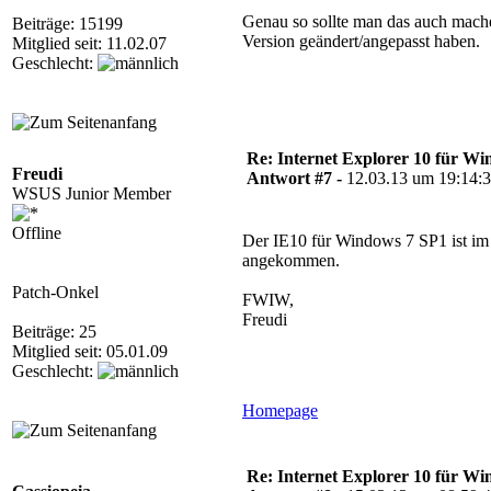
Genau so sollte man das auch mac
Beiträge: 15199
Version geändert/angepasst haben.
Mitglied seit: 11.02.07
Geschlecht:
Re: Internet Explorer 10 für Wi
Freudi
Antwort #7 -
12.03.13 um 19:14:
WSUS Junior Member
Offline
Der IE10 für Windows 7 SP1 ist 
angekommen.
Patch-Onkel
FWIW,
Freudi
Beiträge: 25
Mitglied seit: 05.01.09
Geschlecht:
Homepage
Re: Internet Explorer 10 für Wi