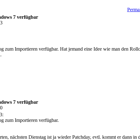
Permal
ndows 7 verfügbar
03
og zum Importieren verfügbar. Hat jemand eine Idee wie man den Rollou
.
ndows 7 verfügbar
10
3:
og zum Importieren verfügbar.
ten, nächsten Dienstag ist ja wieder Patchday, evtl. kommt er dann in 