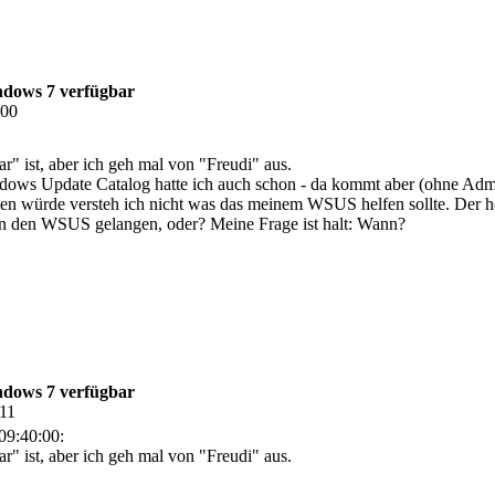
ndows 7 verfügbar
:00
r" ist, aber ich geh mal von "Freudi" aus.
ows Update Catalog hatte ich auch schon - da kommt aber (ohne Admin
 würde versteh ich nicht was das meinem WSUS helfen sollte. Der hol
h in den WSUS gelangen, oder? Meine Frage ist halt: Wann?
ndows 7 verfügbar
:11
09:40:00:
r" ist, aber ich geh mal von "Freudi" aus.