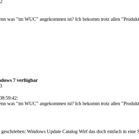
42
nn was "im WUC" angekommen ist? Ich bekomm trotz allen "Produkten
ndows 7 verfügbar
43
08:59:42:
nn was "im WUC" angekommen ist? Ich bekomm trotz allen "Produkte
geschrieben: Windows Update Catalog Wirf das doch einfach in eine