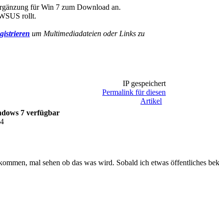
 Ergänzung für Win 7 zum Download an.
WSUS rollt.
gistrieren
um Multimediadateien oder Links zu
IP gespeichert
Permalink für diesen
Artikel
ndows 7 verfügbar
54
kommen, mal sehen ob das was wird. Sobald ich etwas öffentliches be