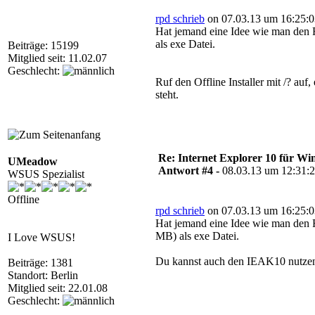
rpd schrieb
on 07.03.13 um 16:25:0
Hat jemand eine Idee wie man den Ro
als exe Datei.
Beiträge: 15199
Mitglied seit: 11.02.07
Geschlecht:
Ruf den Offline Installer mit /? auf
steht.
Re: Internet Explorer 10 für Wi
UMeadow
Antwort #4 -
08.03.13 um 12:31:
WSUS Spezialist
Offline
rpd schrieb
on 07.03.13 um 16:25:0
Hat jemand eine Idee wie man den Ro
MB) als exe Datei.
I Love WSUS!
Du kannst auch den IEAK10 nutzen
Beiträge: 1381
Standort: Berlin
Mitglied seit: 22.01.08
Geschlecht: