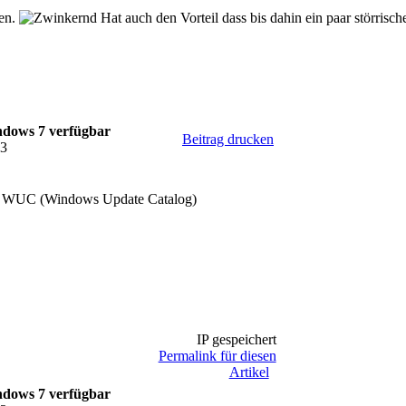
hen.
Hat auch den Vorteil dass bis dahin ein paar störrisc
ndows 7 verfügbar
Beitrag drucken
33
im WUC (Windows Update Catalog)
IP gespeichert
Permalink für diesen
Artikel
ndows 7 verfügbar