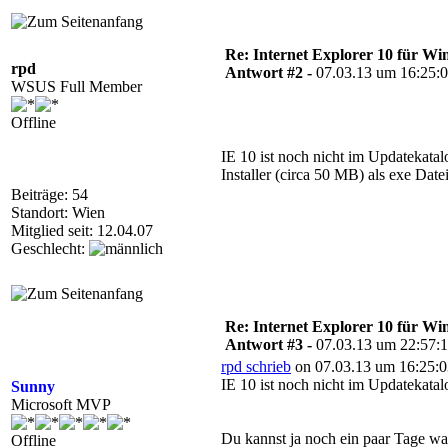
Re: Internet Explorer 10 für Wi
rpd
Antwort #2 -
07.03.13 um 16:25:
WSUS Full Member
Offline
IE 10 ist noch nicht im Updatekatal
Installer (circa 50 MB) als exe Datei
Beiträge: 54
Standort: Wien
Mitglied seit: 12.04.07
Geschlecht:
Re: Internet Explorer 10 für Wi
Antwort #3 -
07.03.13 um 22:57:
rpd schrieb
on 07.03.13 um 16:25:0
IE 10 ist noch nicht im Updatekatal
Sunny
Microsoft MVP
Du kannst ja noch ein paar Tage war
Offline