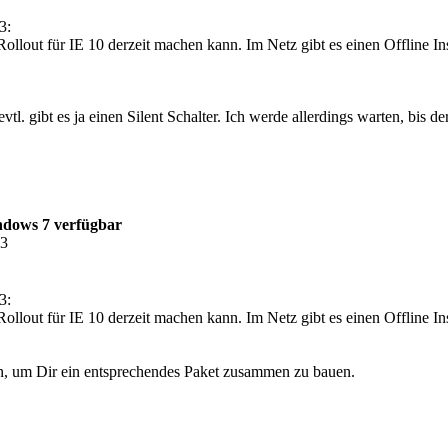
3:
llout für IE 10 derzeit machen kann. Im Netz gibt es einen Offline Ins
, evtl. gibt es ja einen Silent Schalter. Ich werde allerdings warten, b
ndows 7 verfügbar
23
3:
llout für IE 10 derzeit machen kann. Im Netz gibt es einen Offline Inst
, um Dir ein entsprechendes Paket zusammen zu bauen.