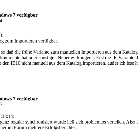
ndows 7 verfügbar
14
3:
og zum Importieren verfügbar.
 so daß die frühe Variante zum manuellen Importieren aus dem Katalog re
inrechte hat oder sonstige "Nebenwirkungen". Erst die IE-Variante die
e den IE10 nicht manuell aus dem Katalog importieren, außer ich lese 
ndows 7 verfügbar
07
:38:14:
r ganz regulär synchronisiert wurde ließ sich problemlos verteilen. Als
 hier im Forum mehrere Erfolgsberichte.