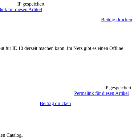
IP gespeichert
ink für diesen Artikel
Beitrag drucken
t für IE 10 derzeit machen kann. Im Netz gibt es einen Offline
IP gespeichert
Permalink für diesen Artikel
Beitrag drucken
den Catalog.