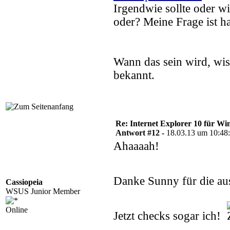
Irgendwie sollte oder w
oder? Meine Frage ist h
Wann das sein wird, wis
bekannt.
Re: Internet Explorer 10 für Wi
Antwort #12 -
18.03.13 um 10:48
Ahaaaah!
Danke Sunny für die au
Cassiopeia
WSUS Junior Member
Online
Jetzt checks sogar ich!