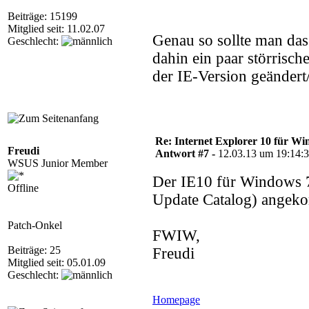
Beiträge: 15199
Mitglied seit: 11.02.07
Genau so sollte man da
Geschlecht:
dahin ein paar störrisc
der IE-Version geändert
Re: Internet Explorer 10 für Wi
Freudi
Antwort #7 -
12.03.13 um 19:14:
WSUS Junior Member
Der IE10 für Windows
Offline
Update Catalog) angek
Patch-Onkel
FWIW,
Beiträge: 25
Freudi
Mitglied seit: 05.01.09
Geschlecht:
Homepage