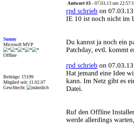
Antwort #3 -
07.03.13 um 22:57:
rpd schrieb
on 07.03.13
IE 10 ist noch nicht im
Sunny
Du kannst ja noch ein pa
Microsoft MVP
Patchday, evtl. kommt e
Offline
rpd schrieb
on 07.03.13
Hat jemand eine Idee wi
Beiträge: 15199
kann. Im Netz gibt es ei
Mitglied seit: 11.02.07
Geschlecht:
Datei.
Ruf den Offline Installer 
werde allerdings warten