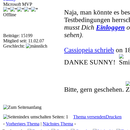
Microsoft MVP
Naja, man könnte es best
Offline
Testbedingungen herrsch
musst Dich
Einloggen
o
sehen).
Beiträge: 15199
Mitglied seit: 11.02.07
Geschlecht:
Cassiopeia schrieb
on 18
DANKE SUNNY!
Bitte, gern geschehen.
Seiten: 1
Thema versenden
Drucken
‹
Vorheriges Thema
|
Nächstes Thema
›