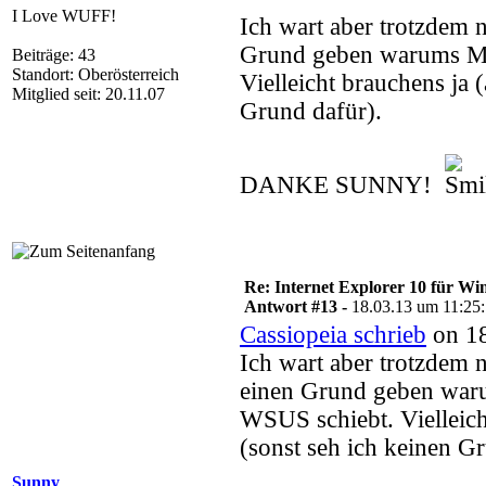
I Love WUFF!
Ich wart aber trotzdem 
Grund geben warums Mic
Beiträge: 43
Standort: Oberösterreich
Vielleicht brauchens ja 
Mitglied seit: 20.11.07
Grund dafür).
DANKE SUNNY!
Re: Internet Explorer 10 für Wi
Antwort #13 -
18.03.13 um 11:25
Cassiopeia schrieb
on 18
Ich wart aber trotzdem 
einen Grund geben waru
WSUS schiebt. Vielleich
(sonst seh ich keinen G
Sunny