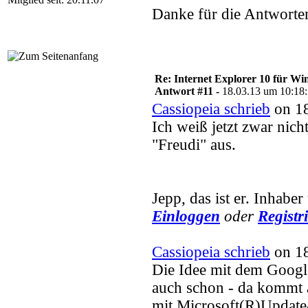
Danke für die Antworte
Re: Internet Explorer 10 für Wi
Antwort #11 -
18.03.13 um 10:18
Cassiopeia schrieb
on 18
Ich weiß jetzt zwar nich
"Freudi" aus.
Jepp, das ist er. Inhaber
Einloggen
oder
Registr
Cassiopeia schrieb
on 18
Die Idee mit dem Googl
auch schon - da kommt 
mit Microsoft(R)Update