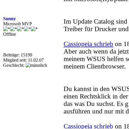
Sunny
Im Update Catalog sind
Microsoft MVP
Treiber für Drucker und
Offline
Cassiopeia schrieb
on 18
Aber auch wenn da jetz
Beiträge: 15199
meinem WSUS helfen soll
Mitglied seit: 11.02.07
Geschlecht:
meinem Clientbrowser.
Du kannst in den WSUS 
einen Rechtsklick in d
das was Du suchst. Es 
ausführen und nur mit 
Cassiopeia schrieb
on 18