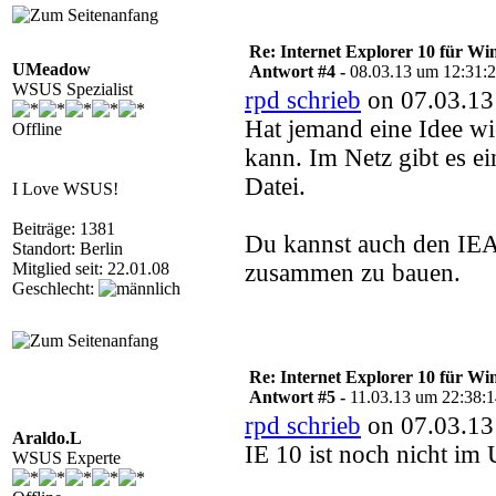
Re: Internet Explorer 10 für Wi
UMeadow
Antwort #4 -
08.03.13 um 12:31:
WSUS Spezialist
rpd schrieb
on 07.03.13
Hat jemand eine Idee wi
Offline
kann. Im Netz gibt es ei
Datei.
I Love WSUS!
Beiträge: 1381
Du kannst auch den IEA
Standort: Berlin
Mitglied seit: 22.01.08
zusammen zu bauen.
Geschlecht:
Re: Internet Explorer 10 für Wi
Antwort #5 -
11.03.13 um 22:38:
rpd schrieb
on 07.03.13
Araldo.L
IE 10 ist noch nicht im
WSUS Experte