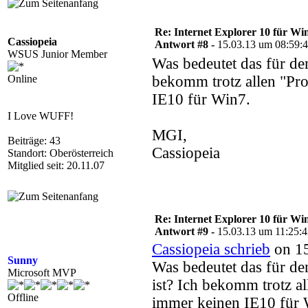
Re: Internet Explorer 10 für Wi
Cassiopeia
Antwort #8 -
15.03.13 um 08:59:
WSUS Junior Member
Was bedeutet das für 
Online
bekomm trotz allen "Pr
IE10 für Win7.
I Love WUFF!
MGI,
Beiträge: 43
Cassiopeia
Standort: Oberösterreich
Mitglied seit: 20.11.07
Re: Internet Explorer 10 für Wi
Antwort #9 -
15.03.13 um 11:25:
Cassiopeia schrieb
on 15
Sunny
Was bedeutet das für
Microsoft MVP
ist? Ich bekomm trotz a
Offline
immer keinen IE10 für 