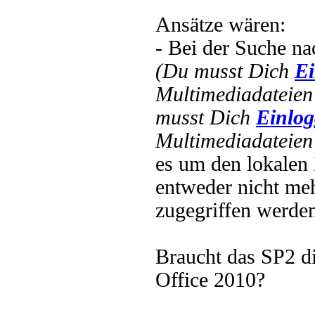
Ansätze wären:
- Bei der Suche nac
(Du musst Dich
Ei
Multimediadateien 
musst Dich
Einlo
Multimediadateien 
es um den lokalen 
entweder nicht meh
zugegriffen werde
Braucht das SP2 die
Office 2010?