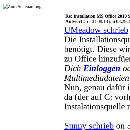
Re: Installation MS Office 2010 
Antwort #5 -
01.08.13 um 08:29:
UMeadow schrieb
Die Installationsq
benötigt. Diese wi
zu Office hinzufüe
Dich
Einloggen
o
Multimediadateien 
Nun, genau dafür 
da (der auf C: vorh
Instalationsquelle
Sunny schrieb
on 3