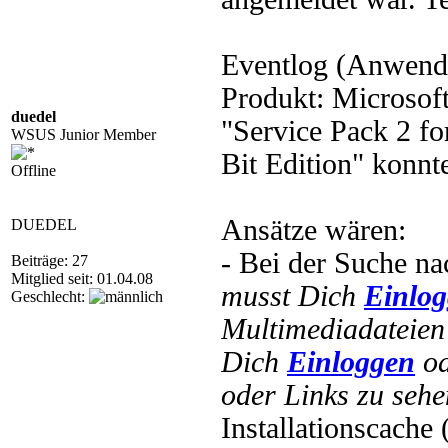
Eventlog (Anwendun
Produkt: Microsoft
duedel
"Service Pack 2 f
WSUS Junior Member
Bit Edition" konnte
Offline
Ansätze wären:
DUEDEL
- Bei der Suche na
Beiträge: 27
Mitglied seit: 01.04.08
musst Dich
Einlo
Geschlecht:
Multimediadateien 
Dich
Einloggen
o
oder Links zu sehe
Installationscache