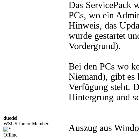
Das ServicePack wu
PCs, wo ein Admin
Hinweis, das Updat
wurde gestartet und
Vordergrund).
Bei den PCs wo ke
Niemand), gibt es 
Verfügung steht. D
Hintergrung und s
duedel
WSUS Junior Member
Auszug aus Windo
Offline
----------------------