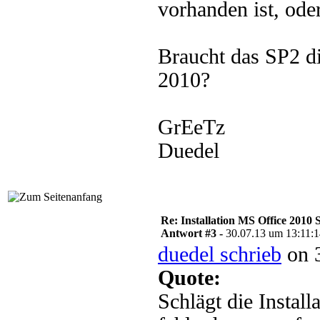
vorhanden ist, ode
Braucht das SP2 die
2010?
GrEeTz
Duedel
Re: Installation MS Office 2010 
Antwort #3 -
30.07.13 um 13:11:
duedel schrieb
on 3
Quote:
Schlägt die Install