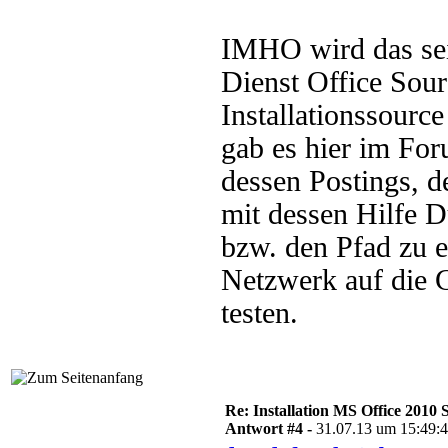
IMHO wird das seit
Dienst Office Sour
Installationssour
gab es hier im For
dessen Postings, d
mit dessen Hilfe D
bzw. den Pfad zu e
Netzwerk auf die Cl
testen.
Re: Installation MS Office 2010 
Antwort #4 -
31.07.13 um 15:49: