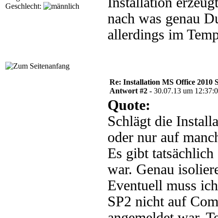
Installation erzeug
Geschlecht:
nach was genau Du
allerdings im Temp
Re: Installation MS Office 2010 
Antwort #2 -
30.07.13 um 12:37:
Quote:
Schlägt die Install
oder nur auf manc
Es gibt tatsächlic
war. Genau isolier
Eventuell muss ich
SP2 nicht auf Com
angemeldet war. Tes