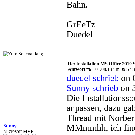
Bahn.
GrEeTz
Duedel
Re: Installation MS Office 2010 
Antwort #6 -
01.08.13 um 09:57:
duedel schrieb
on 0
Sunny schrieb
on 3
Die Installations
anpassen, dazu gab
Thread mit Norber
MMmmhh, ich find 
Sunny
Microsoft MVP