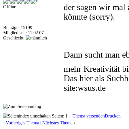
der sagen wir mal
Offline
könnte (sorry).
Beiträge: 15199
Mitglied seit: 11.02.07
Geschlecht:
Dann sucht man eb
mehr Kreativität bi
Das hier als Suchb
site:wsus.de
Seiten: 1
Thema versenden
Drucken
‹
Vorheriges Thema
|
Nächstes Thema
›