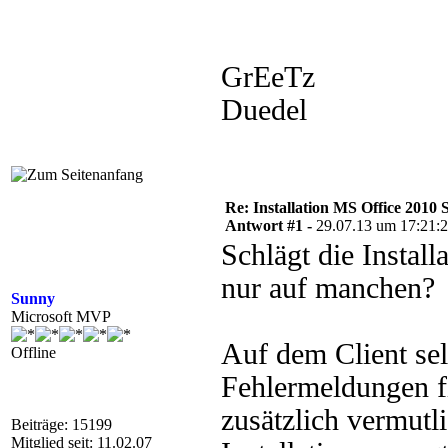
GrEeTz
Duedel
Re: Installation MS Office 2010 
Antwort #1 -
29.07.13 um 17:21:
Schlägt die Install
nur auf manchen?
Sunny
Microsoft MVP
Auf dem Client selb
Offline
Fehlermeldungen f
zusätzlich vermutl
Beiträge: 15199
Mitglied seit: 11.02.07