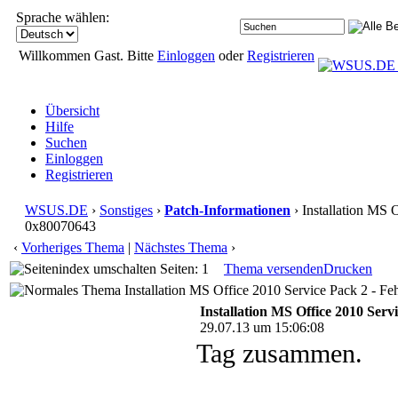
Sprache wählen:
Willkommen Gast. Bitte
Einloggen
oder
Registrieren
Übersicht
Hilfe
Suchen
Einloggen
Registrieren
WSUS.DE
›
Sonstiges
›
Patch-Informationen
› Installation MS 
0x80070643
‹
Vorheriges Thema
|
Nächstes Thema
›
Seiten: 1
Thema versenden
Drucken
Installation MS Office 2010 Service Pack 2 - F
Installation MS Office 2010 Serv
29.07.13 um 15:06:08
Tag zusammen.