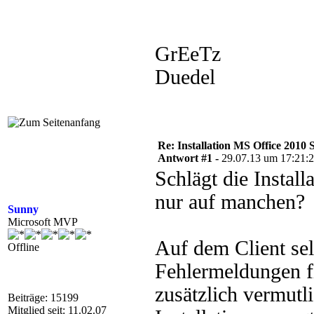
GrEeTz
Duedel
Re: Installation MS Office 2010 
Antwort #1 -
29.07.13 um 17:21:
Schlägt die Install
nur auf manchen?
Sunny
Microsoft MVP
Auf dem Client selb
Offline
Fehlermeldungen f
zusätzlich vermutl
Beiträge: 15199
Mitglied seit: 11.02.07