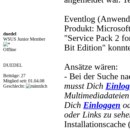
Eventlog (Anwendun
Produkt: Microsoft
duedel
"Service Pack 2 f
WSUS Junior Member
Bit Edition" konnte
Offline
Ansätze wären:
DUEDEL
- Bei der Suche na
Beiträge: 27
Mitglied seit: 01.04.08
musst Dich
Einlo
Geschlecht:
Multimediadateien 
Dich
Einloggen
o
oder Links zu sehe
Installationscache