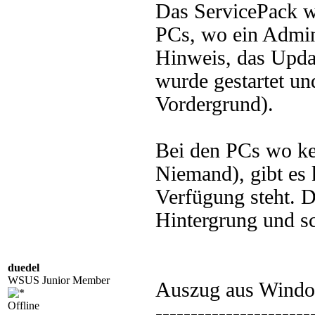
Das ServicePack wu
PCs, wo ein Admin
Hinweis, das Updat
wurde gestartet und
Vordergrund).
Bei den PCs wo ke
Niemand), gibt es 
Verfügung steht. D
Hintergrung und s
duedel
WSUS Junior Member
Auszug aus Windo
Offline
----------------------