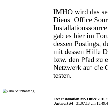
IMHO wird das seit
Dienst Office Sour
Installationssour
gab es hier im For
dessen Postings, d
mit dessen Hilfe D
bzw. den Pfad zu e
Netzwerk auf die Cl
testen.
Re: Installation MS Office 2010 
Antwort #4 -
31.07.13 um 15:49: