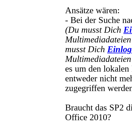
Ansätze wären:
- Bei der Suche nac
(Du musst Dich
Ei
Multimediadateien 
musst Dich
Einlo
Multimediadateien 
es um den lokalen 
entweder nicht meh
zugegriffen werde
Braucht das SP2 die
Office 2010?