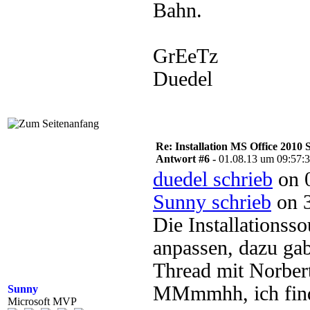
Bahn.
GrEeTz
Duedel
Re: Installation MS Office 2010 
Antwort #6 -
01.08.13 um 09:57:
duedel schrieb
on 0
Sunny schrieb
on 3
Die Installations
anpassen, dazu gab
Thread mit Norber
MMmmhh, ich find 
Sunny
Microsoft MVP