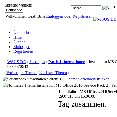
Sprache wählen:
Willkommen Gast. Bitte
Einloggen
oder
Registrieren
Übersicht
Hilfe
Suchen
Einloggen
Registrieren
WSUS.DE
›
Sonstiges
›
Patch-Informationen
› Installation MS 
0x80070643
‹
Vorheriges Thema
|
Nächstes Thema
›
Seiten: 1
Thema versenden
Drucken
Installation MS Office 2010 Service Pack 2 - F
Installation MS Office 2010 Serv
29.07.13 um 15:06:08
Tag zusammen.