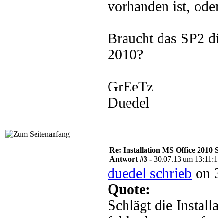
vorhanden ist, ode
Braucht das SP2 die
2010?
GrEeTz
Duedel
Re: Installation MS Office 2010 
Antwort #3 -
30.07.13 um 13:11:
duedel schrieb
on 3
Quote:
Schlägt die Install