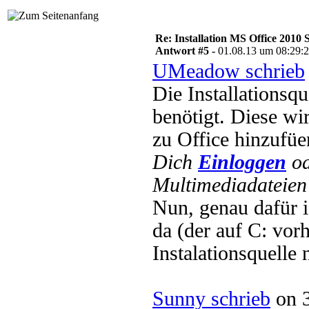
Re: Installation MS Office 2010 
Antwort #5 -
01.08.13 um 08:29:
UMeadow schrieb
Die Installationsq
benötigt. Diese wi
zu Office hinzufüe
Dich
Einloggen
o
Multimediadateien 
Nun, genau dafür 
da (der auf C: vorh
Instalationsquelle
Sunny schrieb
on 3