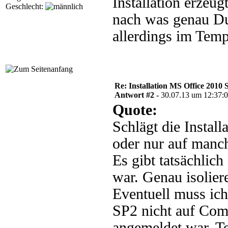
Installation erzeug
Geschlecht:
nach was genau Du
allerdings im Temp
Re: Installation MS Office 2010 
Antwort #2 -
30.07.13 um 12:37:
Quote:
Schlägt die Install
oder nur auf manc
Es gibt tatsächlic
war. Genau isolier
Eventuell muss ich
SP2 nicht auf Com
angemeldet war. Tes