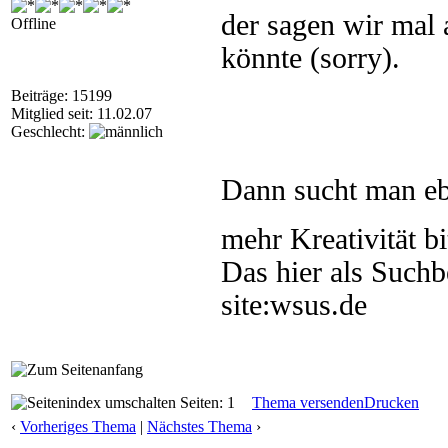
der sagen wir mal
Offline
könnte (sorry).
Beiträge: 15199
Mitglied seit: 11.02.07
Geschlecht:
Dann sucht man eb
mehr Kreativität bi
Das hier als Suchb
site:wsus.de
Seiten: 1
Thema versenden
Drucken
‹
Vorheriges Thema
|
Nächstes Thema
›