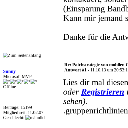
(Einsparung Bandbr
Kann mir jemand s
Danke für die Ant
Re: Patchstrategie von mobilen 
Antwort #1 -
11.10.13 um 20:53:
Sunny
Microsoft MVP
Lies dir mal diese
Offline
oder
Registrieren
sehen).
Beiträge: 15199
.gruppenrichtli
Mitglied seit: 11.02.07
Geschlecht: