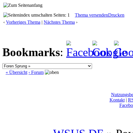
Seiten: 1
Thema versenden
Drucken
‹
Vorheriges Thema
|
Nächstes Thema
›
Bookmarks
:
« Übersicht
‹ Forum
Nutzungsb
Kontakt
|
R
Facebo