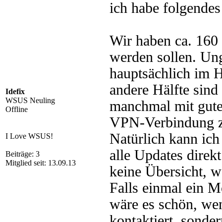
ich habe folgende
Wir haben ca. 160
werden sollen. Ung
hauptsächlich im H
andere Hälfte sind
Idefix
WSUS Neuling
manchmal mit gute
Offline
VPN-Verbindung z
Natürlich kann ich 
I Love WSUS!
alle Updates direk
Beiträge: 3
Mitglied seit: 13.09.13
keine Übersicht, w
Falls einmal ein 
wäre es schön, wen
kontaktiert, sond