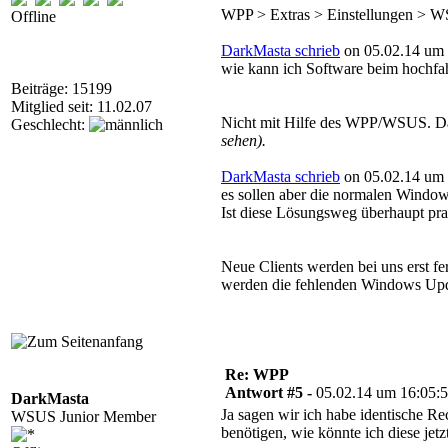
WPP > Extras > Einstellungen > W
Offline
DarkMasta schrieb
on 05.02.14 um 
wie kann ich Software beim hochfahre
Beiträge: 15199
Mitglied seit: 11.02.07
Nicht mit Hilfe des WPP/WSUS. Da
Geschlecht:
sehen).
DarkMasta schrieb
on 05.02.14 um 
es sollen aber die normalen Windows
Ist diese Lösungsweg überhaupt pra
Neue Clients werden bei uns erst fer
werden die fehlenden Windows Update
Re: WPP
Antwort #5 -
05.02.14 um 16:05:
DarkMasta
Ja sagen wir ich habe identische 
WSUS Junior Member
benötigen, wie könnte ich diese jet