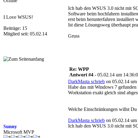
Offline
Ich hab den WSUS 3.0 nicht mit SQ
Software beim hochfahren installier
I Love WSUS!
erst beim herunterfahren installiert 
Ist diese Lösungsweg überhaupt pra
Beiträge: 15
Mitglied seit: 05.02.14
Gruss
Re: WPP
Antwort #4 -
05.02.14 um 14:36:
DarkMasta schrieb
on 05.02.14 um 
Habe das mit Windows 7 gefunden u
Workstation exakt gleich sind abg
Welche Einschränkungen willst Du 
DarkMasta schrieb
on 05.02.14 um 
Ich hab den WSUS 3.0 nicht mit SQ
Sunny
Microsoft MVP