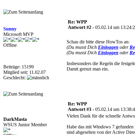
Re: WPP
Antwort #2 -
05.02.14 um 13:24:
Sunny
Microsoft MVP
Schau dir bitte diese HowTos an:
Offline
(Du musst Dich
Einloggen
oder
Re
(Du musst Dich
Einloggen
oder
Re
Insbesonders die Regeln die festge
Beiträge: 15199
Damit grenzt man ein.
Mitglied seit: 11.02.07
Geschlecht:
Re: WPP
Antwort #3 -
05.02.14 um 13:38:
Vielen Dank für die schnelle Antwo
DarkMasta
WSUS Junior Member
Habe das mit Windows 7 gefunden u
sind abgesehen von der Active Di