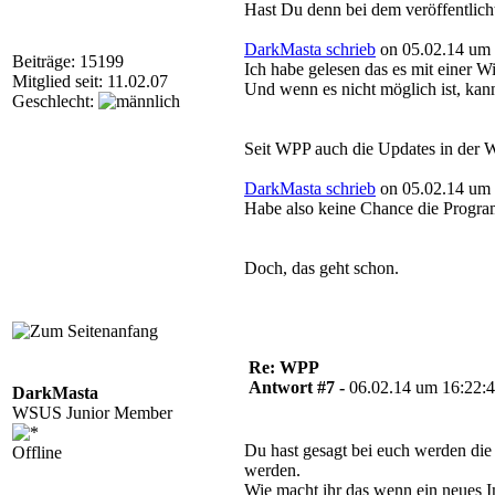
Hast Du denn bei dem veröffentlic
DarkMasta schrieb
on 05.02.14 um 
Beiträge: 15199
Ich habe gelesen das es mit einer 
Mitglied seit: 11.02.07
Und wenn es nicht möglich ist, k
Geschlecht:
Seit WPP auch die Updates in der W
DarkMasta schrieb
on 05.02.14 um 
Habe also keine Chance die Program
Doch, das geht schon.
Re: WPP
Antwort #7 -
06.02.14 um 16:22:
DarkMasta
WSUS Junior Member
Du hast gesagt bei euch werden die 
Offline
werden.
Wie macht ihr das wenn ein neues 