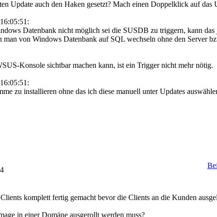
hten Update auch den Haken gesetzt? Mach einen Doppelklick auf das
16:05:51:
Windows Datenbank nicht möglich sei die SUSDB zu triggern, kann das 
ann man von Windows Datenbank auf SQL wechseln ohne den Server bz
SUS-Konsole sichtbar machen kann, ist ein Trigger nicht mehr nötig.
16:05:51:
me zu installieren ohne das ich diese manuell unter Updates auswähle
Be
44
Clients komplett fertig gemacht bevor die Clients an die Kunden ausgel
Image in einer Domäne ausgerollt werden muss?