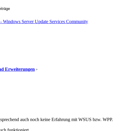
 und Erweiterungen
›
tsprechend auch noch keine Erfahrung mit WSUS bzw. WPP.
ch funktioniert.