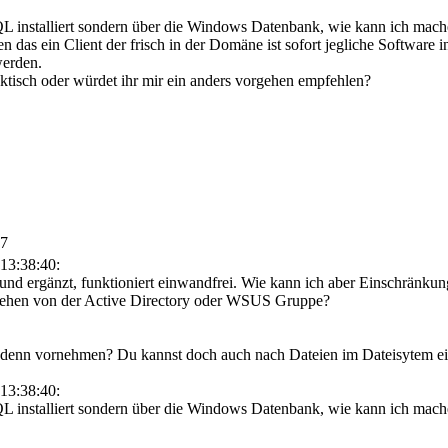
L installiert sondern über die Windows Datenbank, wie kann ich mac
en das ein Client der frisch in der Domäne ist sofort jegliche Software
werden.
ktisch oder würdet ihr mir ein anders vorgehen empfehlen?
07
13:38:40:
nd ergänzt, funktioniert einwandfrei. Wie kann ich aber Einschränk
esehen von der Active Directory oder WSUS Gruppe?
denn vornehmen? Du kannst doch auch nach Dateien im Dateisytem ein
13:38:40:
L installiert sondern über die Windows Datenbank, wie kann ich mac