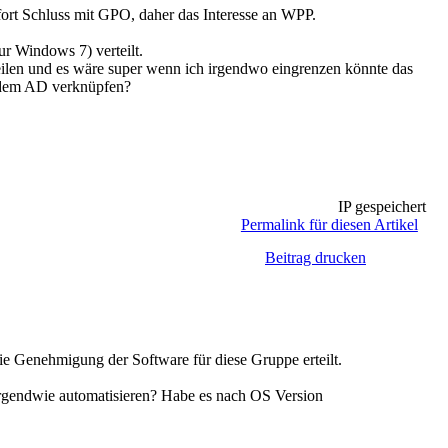
fort Schluss mit GPO, daher das Interesse an WPP.
ur Windows 7) verteilt.
teilen und es wäre super wenn ich irgendwo eingrenzen könnte das
us dem AD verknüpfen?
IP gespeichert
Permalink für diesen Artikel
Beitrag drucken
e Genehmigung der Software für diese Gruppe erteilt.
irgendwie automatisieren? Habe es nach OS Version