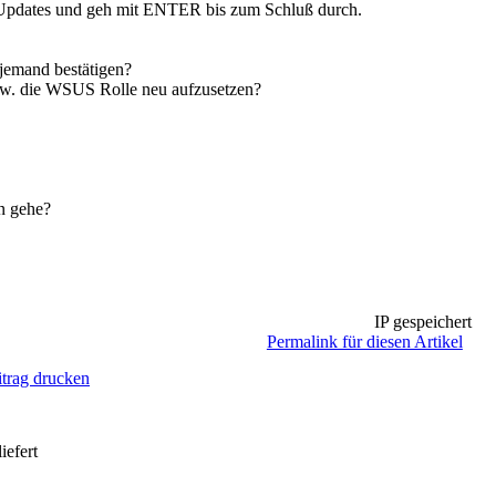
 Updates und geh mit ENTER bis zum Schluß durch.
jemand bestätigen?
w. die WSUS Rolle neu aufzusetzen?
n gehe?
IP gespeichert
Permalink für diesen Artikel
itrag drucken
iefert