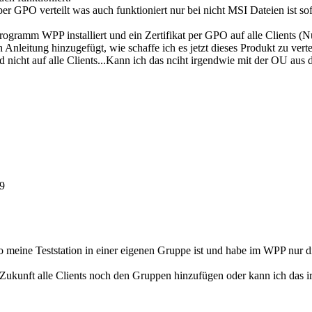
 GPO verteilt was auch funktioniert nur bei nicht MSI Dateien ist so
ogramm WPP installiert und ein Zertifikat per GPO auf alle Clients (N
Anleitung hinzugefügt, wie schaffe ich es jetzt dieses Produkt zu ver
nd nicht auf alle Clients...Kann ich das nciht irgendwie mit der OU a
29
eine Teststation in einer eigenen Gruppe ist und habe im WPP nur di
 Zukunft alle Clients noch den Gruppen hinzufügen oder kann ich das 