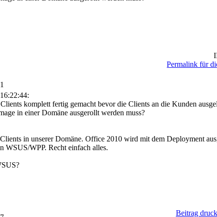
I
Permalink für di
01
16:22:44:
Clients komplett fertig gemacht bevor die Clients an die Kunden ausgel
Image in einer Domäne ausgerollt werden muss?
 Clients in unserer Domäne. Office 2010 wird mit dem Deployment aus
den WSUS/WPP. Recht einfach alles.
 WSUS?
Beitrag druc