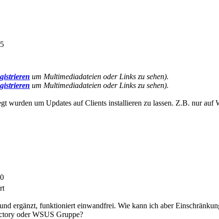
25
gistrieren
um Multimediadateien oder Links zu sehen).
gistrieren
um Multimediadateien oder Links zu sehen).
legt wurden um Updates auf Clients installieren zu lassen. Z.B. nur a
40
rt
nd ergänzt, funktioniert einwandfrei. Wie kann ich aber Einschränku
rectory oder WSUS Gruppe?