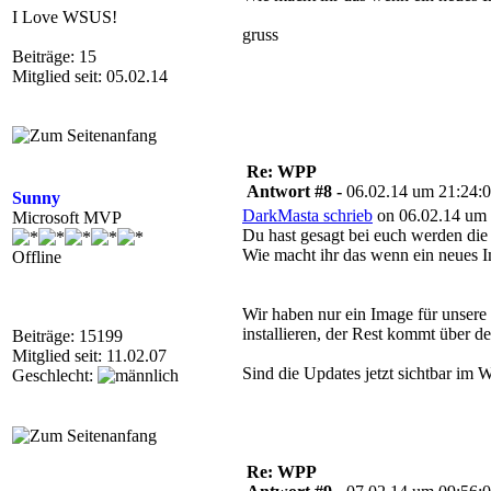
I Love WSUS!
gruss
Beiträge: 15
Mitglied seit: 05.02.14
Re: WPP
Antwort #8 -
06.02.14 um 21:24:
Sunny
DarkMasta schrieb
on 06.02.14 um 
Microsoft MVP
Du hast gesagt bei euch werden die 
Wie macht ihr das wenn ein neues 
Offline
Wir haben nur ein Image für unsere
installieren, der Rest kommt über 
Beiträge: 15199
Mitglied seit: 11.02.07
Sind die Updates jetzt sichtbar im
Geschlecht:
Re: WPP