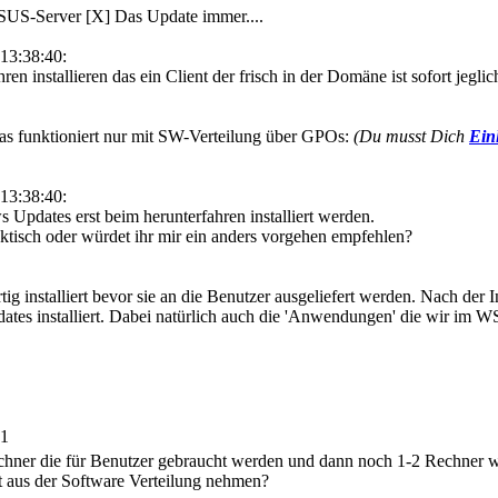
SUS-Server [X] Das Update immer....
13:38:40:
n installieren das ein Client der frisch in der Domäne ist sofort jegli
s funktioniert nur mit SW-Verteilung über GPOs:
(Du musst Dich
Ein
13:38:40:
 Updates erst beim herunterfahren installiert werden.
ktisch oder würdet ihr mir ein anders vorgehen empfehlen?
tig installiert bevor sie an die Benutzer ausgeliefert werden. Nach der 
s installiert. Dabei natürlich auch die 'Anwendungen' die wir im WSUS
51
Rechner die für Benutzer gebraucht werden und dann noch 1-2 Rechner
zt aus der Software Verteilung nehmen?