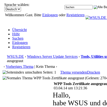
Sprache wählen:
Willkommen Gast. Bitte
Einloggen
oder
Registrieren
Übersicht
Hilfe
Suchen
Einloggen
Registrieren
WSUS.DE
›
Windows Server Update Services
›
Tools, Utilities
ausgegraut
‹
Vorheriges Thema
| Kein Thema ›
Seiten: 1
Thema versenden
Drucken
WPP Tools Zertifikate ausgegraut (Gelesen: 270
WPP Tools Zertifikate ausgegrau
03.04.14 um 13:21:36
Hallo,
habe WSUS und den