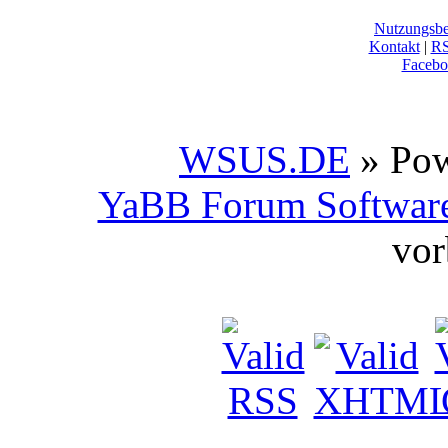
Nutzungsb
Kontakt
|
R
Facebo
WSUS.DE
» Po
YaBB Forum Softwar
vor