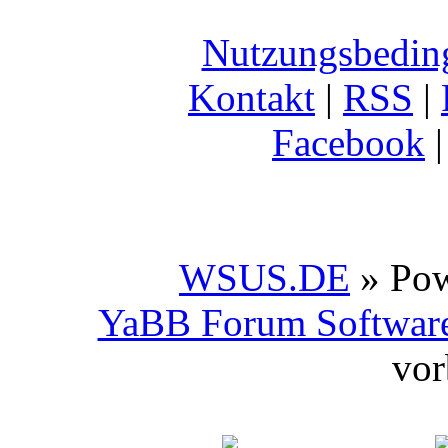
Nutzungsbedin
Kontakt
|
RSS
|
Facebook
WSUS.DE
» Po
YaBB Forum Softwar
vor