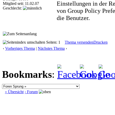
Einstellungen in der R
Mitglied seit: 11.02.07
Geschlecht:
von Group Policy Prefe
die Benutzer.
Seiten: 1
Thema versenden
Drucken
‹
Vorheriges Thema
|
Nächstes Thema
›
Bookmarks
:
« Übersicht
‹ Forum