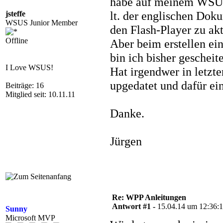
habe auf meinem WSUS-
lt. der englischen Doku
jsteffe
WSUS Junior Member
den Flash-Player zu akt
Offline
Aber beim erstellen ein
bin ich bisher gescheite
I Love WSUS!
Hat irgendwer in letzte
upgedatet und dafür ei
Beiträge: 16
Mitglied seit: 10.11.11
Danke.
Jürgen
Re: WPP Anleitungen
Antwort #1 -
15.04.14 um 12:36:
Sunny
Microsoft MVP