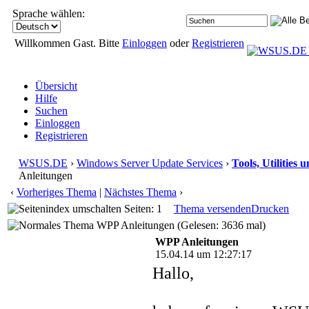
Sprache wählen:
Willkommen Gast. Bitte
Einloggen
oder
Registrieren
Übersicht
Hilfe
Suchen
Einloggen
Registrieren
WSUS.DE
›
Windows Server Update Services
›
Tools, Utilities
Anleitungen
‹
Vorheriges Thema
|
Nächstes Thema
›
Seiten: 1
Thema versenden
Drucken
WPP Anleitungen (Gelesen: 3636 mal)
WPP Anleitungen
15.04.14 um 12:27:17
Hallo,