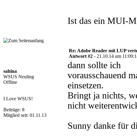
Ist das ein MUI-
Re: Adobe Reader mit LUP verte
Antwort #2 -
21.10.14 um 11:09:
dann sollte ich
sahina
vorausschauend m
WSUS Neuling
Offline
einsetzen.
Bringt ja nichts,
I Love WSUS!
nicht weiterentwic
Beiträge: 8
Mitglied seit: 01.11.13
Sunny danke für di