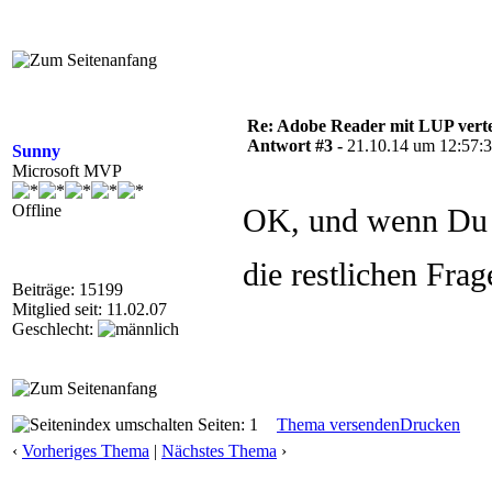
Re: Adobe Reader mit LUP verte
Antwort #3 -
21.10.14 um 12:57:
Sunny
Microsoft MVP
Offline
OK, und wenn Du d
die restlichen Fra
Beiträge: 15199
Mitglied seit: 11.02.07
Geschlecht:
Seiten: 1
Thema versenden
Drucken
‹
Vorheriges Thema
|
Nächstes Thema
›