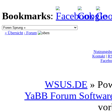
Bookmarks
:
« Übersicht
‹ Forum
Nutzungsb
Kontakt
|
R
Facebo
WSUS.DE
» Po
YaBB Forum Softwar
vor