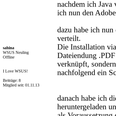
nachdem ich Java v
ich nun den Adobe 
dazu habe ich nun 
verteilt.
Die Installation v
sahina
WSUS Neuling
Dateiendung .PDF
Offline
verknüpft, sondern
nachfolgend ein Sc
I Love WSUS!
Beiträge: 8
Mitglied seit: 01.11.13
danach habe ich di
heruntergeladen un
als Voraussetzung 