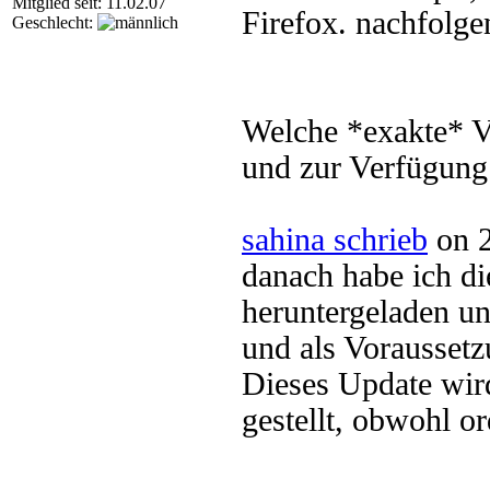
Mitglied seit: 11.02.07
Firefox. nachfolge
Geschlecht:
Welche *exakte* V
und zur Verfügung 
sahina schrieb
on 2
danach habe ich di
heruntergeladen und
und als Voraussetz
Dieses Update wird
gestellt, obwohl 