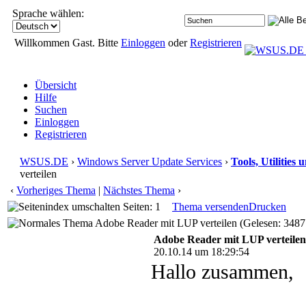
Sprache wählen:
Willkommen Gast. Bitte
Einloggen
oder
Registrieren
Übersicht
Hilfe
Suchen
Einloggen
Registrieren
WSUS.DE
›
Windows Server Update Services
›
Tools, Utilities
verteilen
‹
Vorheriges Thema
|
Nächstes Thema
›
Seiten: 1
Thema versenden
Drucken
Adobe Reader mit LUP verteilen (Gelesen: 3487
Adobe Reader mit LUP verteilen
20.10.14 um 18:29:54
Hallo zusammen,