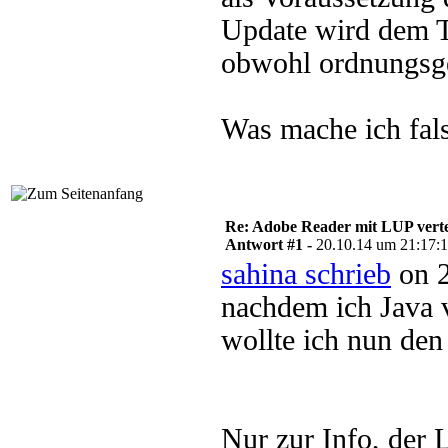
Update wird dem Te
obwohl ordnungsg
Was mache ich fal
Re: Adobe Reader mit LUP verte
Antwort #1 -
20.10.14 um 21:17:
sahina schrieb
on 2
nachdem ich Java v
wollte ich nun den
Nur zur Info, der 