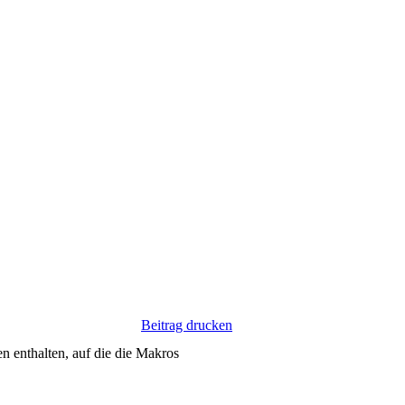
Beitrag drucken
n enthalten, auf die die Makros