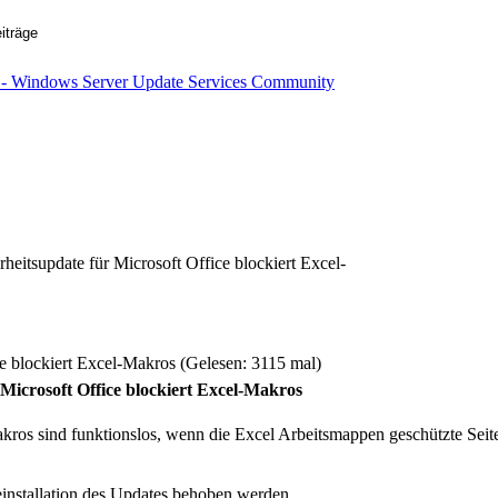
eitsupdate für Microsoft Office blockiert Excel-
e blockiert Excel-Makros (Gelesen: 3115 mal)
Microsoft Office blockiert Excel-Makros
ros sind funktionslos, wenn die Excel Arbeitsmappen geschützte Seite
installation des Updates behoben werden.