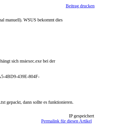
Beitrag drucken
t mal manuell). WSUS bekommt dies
 hängt sich msiexec.exe bei der
5-4BD9-439E-804F-
gepackt, dann sollte es funktionieren.
IP gespeichert
Permalink für diesen Artikel