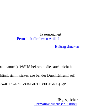
IP gespeichert
Permalink für diesen Artikel
Beitrag drucken
 mal manuell). WSUS bekommt dies auch nicht hin.
 hängt sich msiexec.exe bei der Durchführung auf.
A5-4BD9-439E-804F-07DC80CF5408} /qb
IP gespeichert
Permalink für diesen Artikel