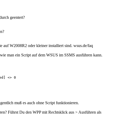
durch geentert?
en?
auf W2008R2 oder kleiner installiert sind. wsus.de/faq
 wie man ein Script auf dem WSUS im SSMS ausführen kann.
d] <> 0

entlich muß es auch ohne Script funktionieren.
oren? Führst Du den WPP mit Rechtsklick aus > Ausführen als