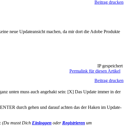
Beitrag drucken
ine neue Updateansicht machen, da mir dort die Adobe Produkte
IP gespeichert
Permalink für diesen Artikel
Beitrag drucken
nz unten muss auch angehakt sein: [X] Das Update immer in der
mit ENTER durch gehen und darauf achten das der Haken im Update-
d:
(Du musst Dich
Einloggen
oder
Registrieren
um