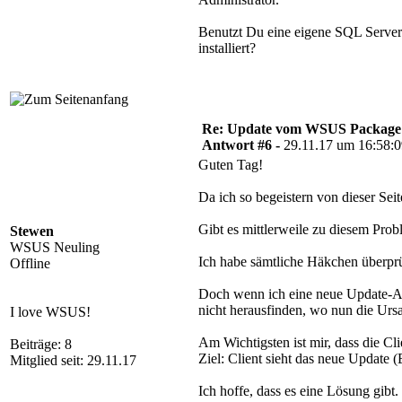
Benutzt Du eine eigene SQL Server 
installiert?
Re: Update vom WSUS Package Pu
Antwort #6 -
29.11.17 um 16:58:
Guten Tag!
Da ich so begeistern von dieser Sei
Gibt es mittlerweile zu diesem Pro
Stewen
WSUS Neuling
Ich habe sämtliche Häkchen überprüft
Offline
Doch wenn ich eine neue Update-Ansic
nicht herausfinden, wo nun die Ursa
I love WSUS!
Am Wichtigsten ist mir, dass die Cl
Beiträge: 8
Ziel: Client sieht das neue Update (
Mitglied seit: 29.11.17
Ich hoffe, dass es eine Lösung gibt.