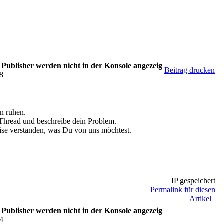
blisher werden nicht in der Konsole angezeig
Beitrag drucken
08
an ruhen.
n Thread und beschreibe dein Problem.
eise verstanden, was Du von uns möchtest.
IP gespeichert
Permalink für diesen
Artikel
blisher werden nicht in der Konsole angezeig
24