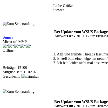
Liebe Grüße
Stewen
Re: Update vom WSUS Package Pu
Antwort #7 -
30.11.17 um 08:04:
Sunny
Microsoft MVP
Offline
1. Alte und fremde Threads lässt m
2. Erstell bitte einen eigenen neue
3. Ich hab leider nicht mal ansatzw
Beiträge: 15199
Mitglied seit: 11.02.07
Geschlecht:
Re: Update vom WSUS Package Pu
Antwort #8 -
30.11.17 um 10:02: