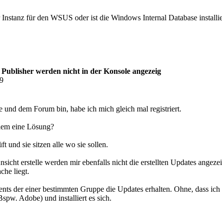
Instanz für den WSUS oder ist die Windows Internal Database installie
blisher werden nicht in der Konsole angezeig
09
te und dem Forum bin, habe ich mich gleich mal registriert.
blem eine Lösung?
 und sie sitzen alle wo sie sollen.
ht erstelle werden mir ebenfalls nicht die erstellten Updates angezeigt.
che liegt.
ients der einer bestimmten Gruppe die Updates erhalten. Ohne, dass ich 
Bspw. Adobe) und installiert es sich.