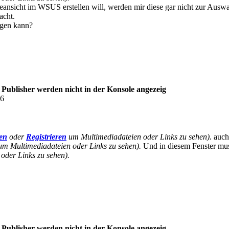
ansicht im WSUS erstellen will, werden mir diese gar nicht zur Ausw
cht.
egen kann?
blisher werden nicht in der Konsole angezeig
56
en
oder
Registrieren
um Multimediadateien oder Links zu sehen).
auch 
m Multimediadateien oder Links zu sehen).
Und in diesem Fenster muss
oder Links zu sehen).
blisher werden nicht in der Konsole angezeig