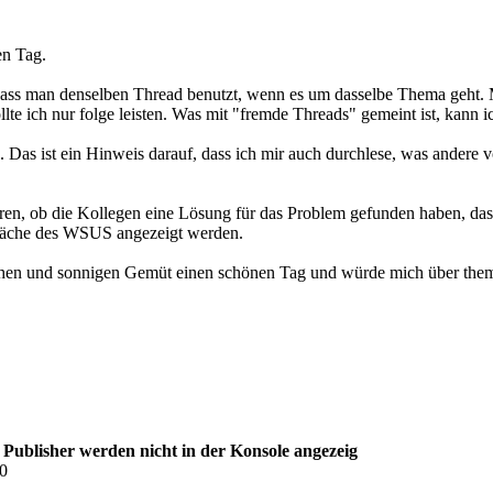
en Tag.
, dass man denselben Thread benutzt, wenn es um dasselbe Thema geht. 
lte ich nur folge leisten. Was mit "fremde Threads" gemeint ist, kann ic
Das ist ein Hinweis darauf, dass ich mir auch durchlese, was andere v
ahren, ob die Kollegen eine Lösung für das Problem gefunden haben, 
erfläche des WSUS angezeigt werden.
hen und sonnigen Gemüt einen schönen Tag und würde mich über them
blisher werden nicht in der Konsole angezeig
20