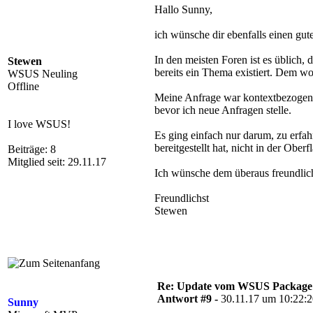
Hallo Sunny,
ich wünsche dir ebenfalls einen gut
In den meisten Foren ist es üblich
Stewen
bereits ein Thema existiert. Dem wol
WSUS Neuling
Offline
Meine Anfrage war kontextbezogen. 
bevor ich neue Anfragen stelle.
I love WSUS!
Es ging einfach nur darum, zu erf
bereitgestellt hat, nicht in der Ob
Beiträge: 8
Mitglied seit: 29.11.17
Ich wünsche dem überaus freundlic
Freundlichst
Stewen
Re: Update vom WSUS Package Pu
Antwort #9 -
30.11.17 um 10:22:
Sunny