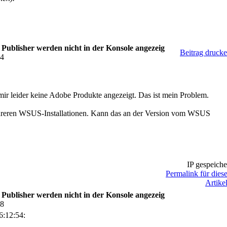
blisher werden nicht in der Konsole angezeig
Beitrag druck
54
ir leider keine Adobe Produkte angezeigt. Das ist mein Problem.
hreren WSUS-Installationen. Kann das an der Version vom WSUS
IP gespeiche
Permalink für dies
Artike
blisher werden nicht in der Konsole angezeig
18
6:12:54: