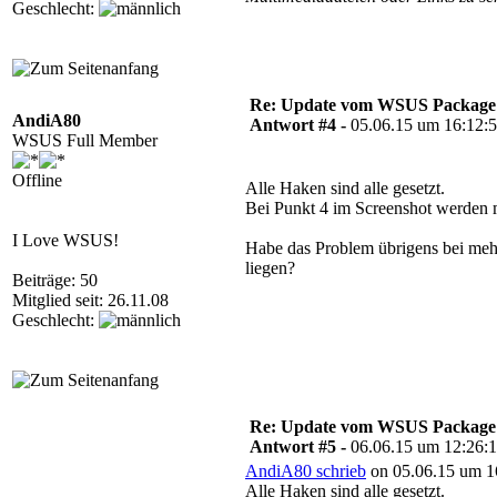
Geschlecht:
Re: Update vom WSUS Package Pu
AndiA80
Antwort #4 -
05.06.15 um 16:12:
WSUS Full Member
Offline
Alle Haken sind alle gesetzt.
Bei Punkt 4 im Screenshot werden m
I Love WSUS!
Habe das Problem übrigens bei me
liegen?
Beiträge: 50
Mitglied seit: 26.11.08
Geschlecht:
Re: Update vom WSUS Package Pu
Antwort #5 -
06.06.15 um 12:26:
AndiA80 schrieb
on 05.06.15 um 1
Alle Haken sind alle gesetzt.