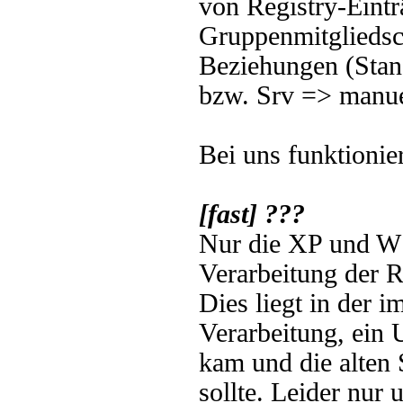
von Registry-Eintr
Gruppenmitgliedsch
Beziehungen (Stan
bzw. Srv => manue
Bei uns funktionier
[fast] ???
Nur die XP und WS
Verarbeitung der 
Dies liegt in der 
Verarbeitung, ein 
kam und die alten 
sollte. Leider nur 