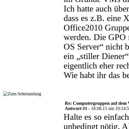
Ich hatte auch üb
dass es z.B. eine
Office2010 Gruppe 
werden. Die GPO na
OS Server“ nicht b
ein „stiller Diener“
eigentlich eher re
Wie habt ihr das be
Re: Computergruppen auf dem 
Antwort #1 -
18.08.15 um 10:14:
Halte es so einfac
unbedingt nötig. Al