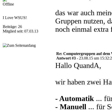
Offline
das war auch mein
I Love WSUS!
Gruppen nutzen, da
Beiträge: 26
noch einmal extra 
Mitglied seit: 07.03.13
Re: Computergruppen auf dem 
Antwort #3 -
23.08.15 um 15:32:
Hallo QuandA,
wir haben zwei Hau
- Automatik
... f
- Manuell
... für