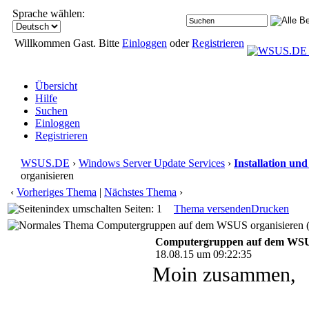
Sprache wählen:
Willkommen Gast. Bitte
Einloggen
oder
Registrieren
Übersicht
Hilfe
Suchen
Einloggen
Registrieren
WSUS.DE
›
Windows Server Update Services
›
Installation un
organisieren
‹
Vorheriges Thema
|
Nächstes Thema
›
Seiten: 1
Thema versenden
Drucken
Computergruppen auf dem WSUS organisieren (
Computergruppen auf dem WSUS
18.08.15 um 09:22:35
Moin zusammen,