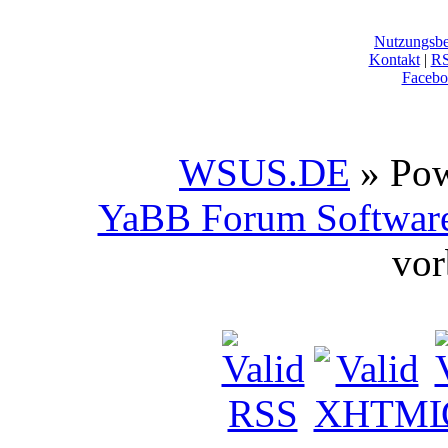
Nutzungsb
Kontakt
|
R
Facebo
WSUS.DE
» Po
YaBB Forum Softwar
vor