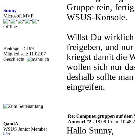
Gruppe rein, ferti
Sunny
WSUS-Konsole.
Microsoft MVP
Offline
Willst Du wirklic
freigeben, und nur
Beiträge: 15199
Mitglied seit: 11.02.07
kriegst damit die
Geschlecht:
wollen sich nur das
deshalb sollte man
eingreifen.
Re: Computergruppen auf dem 
Antwort #2 -
18.08.15 um 10:48:
QandA
Hallo Sunny,
WSUS Junior Member