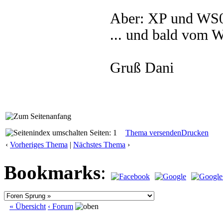
Aber: XP und WS03
... und bald vom 
Gruß Dani
Seiten: 1
Thema versenden
Drucken
‹
Vorheriges Thema
|
Nächstes Thema
›
Bookmarks
:
« Übersicht
‹ Forum