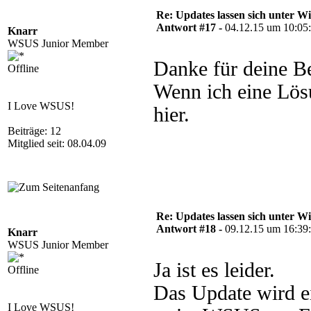
Re: Updates lassen sich unter Wi
Antwort #17 -
04.12.15 um 10:05
Knarr
WSUS Junior Member
Danke für deine 
Offline
Wenn ich eine Lös
I Love WSUS!
hier.
Beiträge: 12
Mitglied seit: 08.04.09
Re: Updates lassen sich unter Wi
Antwort #18 -
09.12.15 um 16:39
Knarr
WSUS Junior Member
Ja ist es leider.
Offline
Das Update wird ei
I Love WSUS!