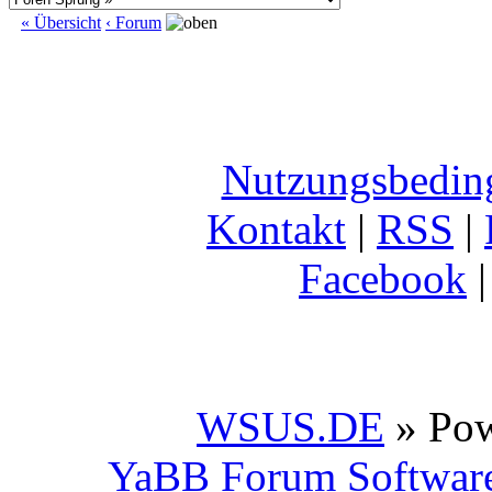
« Übersicht
‹ Forum
Nutzungsbedin
Kontakt
|
RSS
|
Facebook
WSUS.DE
» Po
YaBB Forum Softwar