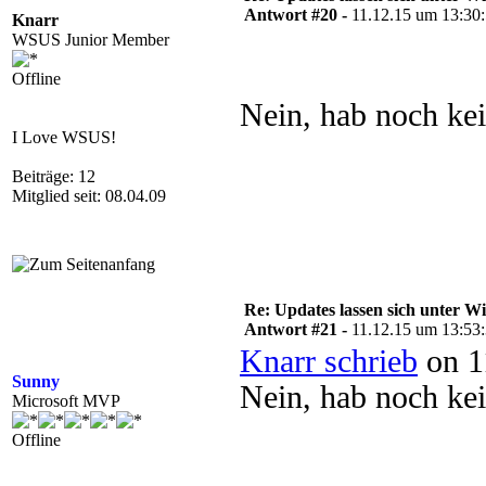
Antwort #20 -
11.12.15 um 13:30
Knarr
WSUS Junior Member
Offline
Nein, hab noch kei
I Love WSUS!
Beiträge: 12
Mitglied seit: 08.04.09
Re: Updates lassen sich unter Wi
Antwort #21 -
11.12.15 um 13:53
Knarr schrieb
on 1
Sunny
Nein, hab noch kei
Microsoft MVP
Offline