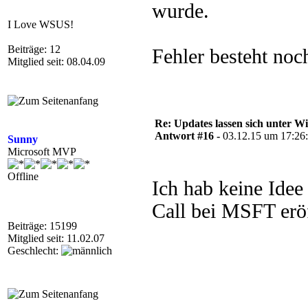
wurde.
I Love WSUS!
Beiträge: 12
Fehler besteht noc
Mitglied seit: 08.04.09
Re: Updates lassen sich unter Wi
Antwort #16 -
03.12.15 um 17:26
Sunny
Microsoft MVP
Offline
Ich hab keine Idee
Call bei MSFT erö
Beiträge: 15199
Mitglied seit: 11.02.07
Geschlecht: