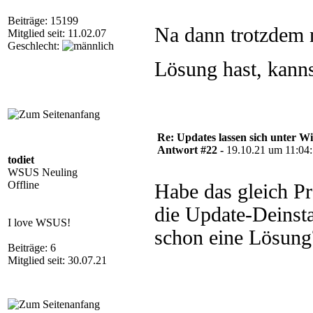
Beiträge: 15199
Na dann trotzdem n
Mitglied seit: 11.02.07
Geschlecht:
Lösung hast, kanns
Re: Updates lassen sich unter Wi
Antwort #22 -
19.10.21 um 11:04
todiet
WSUS Neuling
Offline
Habe das gleich Pr
die Update-Deinsta
I love WSUS!
schon eine Lösung
Beiträge: 6
Mitglied seit: 30.07.21