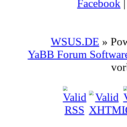
Facebook
WSUS.DE
» Po
YaBB Forum Softwar
vor