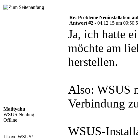
Re: Probleme Neuinstallation a
Antwort #2 -
04.12.15 um 09:50:
Ja, ich hatte 
möchte am lie
herstellen.
Also: WSUS m
Verbindung z
Matityahu
WSUS Neuling
Offline
WSUS-Installa
I Love WSUS!