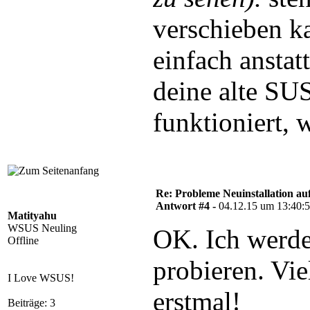
verschieben k
einfach ansta
deine alte SU
funktioniert, 
Re: Probleme Neuinstallation a
Antwort #4 -
04.12.15 um 13:40:
Matityahu
WSUS Neuling
OK. Ich werde
Offline
probieren. Vi
I Love WSUS!
erstmal!
Beiträge: 3