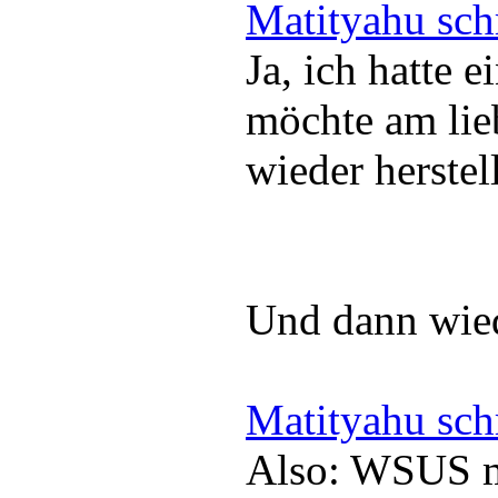
Matityahu sch
Ja, ich hatte 
möchte am lie
wieder herstel
Und dann wiede
Matityahu sch
Also: WSUS m