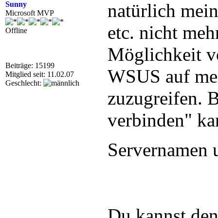
Sunny
natürlich mei
Microsoft MVP
etc. nicht meh
Offline
Möglichkeit v
Beiträge: 15199
WSUS auf me
Mitglied seit: 11.02.07
Geschlecht:
zuzugreifen. B
verbinden" ka
Servernamen 
Du kannst de