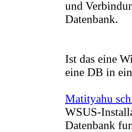
und Verbindu
Datenbank.
Ist das eine 
eine DB in ei
Matityahu sch
WSUS-Installa
Datenbank funk