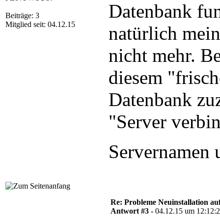
Datenbank funk
Beiträge: 3
Mitglied seit: 04.12.15
natürlich mei
nicht mehr. B
diesem "fris
Datenbank zuz
"Server verbi
Servernamen 
Re: Probleme Neuinstallation a
Antwort #3 -
04.12.15 um 12:12: