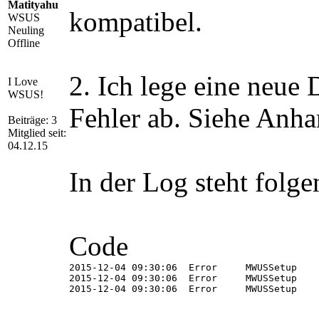
Matityahu
kompatibel.
WSUS
Neuling
Offline
2. Ich lege eine neue 
I Love
WSUS!
Fehler ab. Siehe Anha
Beiträge: 3
Mitglied seit:
04.12.15
In der Log steht folge
Code
2015-12-04 09:30:06  Error     MWUSSetup    
2015-12-04 09:30:06  Error     MWUSSetup    
2015-12-04 09:30:06  Error     MWUSSetup    