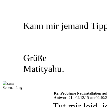
Kann mir jemand Tipp
Grüße
Matityahu.
Re: Probleme Neuinstallation a
Antwort #1 -
04.12.15 um 09:40:
Tut mir leid, 