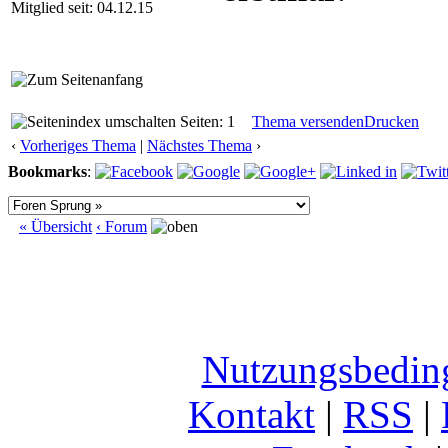
Mitglied seit: 04.12.15
Seiten: 1
Thema versenden
Drucken
‹
Vorheriges Thema
|
Nächstes Thema
›
Bookmarks
:
« Übersicht
‹ Forum
Nutzungsbedin
Kontakt
|
RSS
|