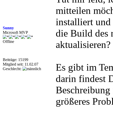
mitteilen möc
installiert und
Sunny
die Build des
Microsoft MVP
aktualisieren?
Offline
Beiträge: 15199
Es gibt im Tem
Mitglied seit: 11.02.07
Geschlecht:
darin findest 
Beschreibung r
größeres Prob