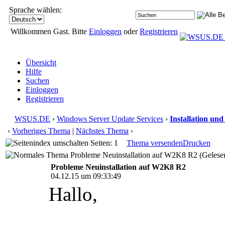
Sprache wählen:
Willkommen Gast. Bitte
Einloggen
oder
Registrieren
Übersicht
Hilfe
Suchen
Einloggen
Registrieren
WSUS.DE
›
Windows Server Update Services
›
Installation un
‹
Vorheriges Thema
|
Nächstes Thema
›
Seiten: 1
Thema versenden
Drucken
Probleme Neuinstallation auf W2K8 R2 (Gelese
Probleme Neuinstallation auf W2K8 R2
04.12.15 um 09:33:49
Hallo,