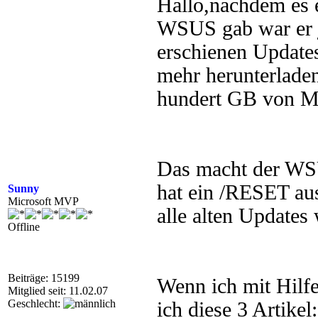
Hallo,nachdem es 
WSUS gab war er j
erschienen Update
mehr herunterladen
hundert GB von MS
Das macht der WSU
hat ein /RESET aus
Sunny
Microsoft MVP
alle alten Updates w
Offline
Beiträge: 15199
Wenn ich mit Hilf
Mitglied seit: 11.02.07
Geschlecht:
ich diese 3 Artikel: