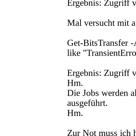
Ergebnis: Zugriff
Mal versucht mit 
Get-BitsTransfer -
like "TransientErr
Ergebnis: Zugriff 
Hm.
Die Jobs werden a
ausgeführt.
Hm.
Zur Not muss ich h