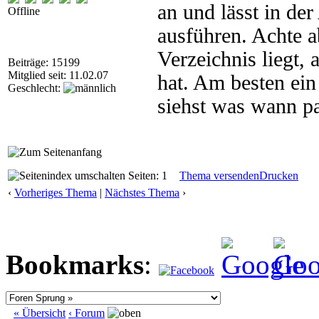
an und lässt in de
Offline
ausführen. Achte a
Verzeichnis liegt,
Beiträge: 15199
Mitglied seit: 11.02.07
hat. Am besten ei
Geschlecht:
siehst was wann pa
Seiten: 1
Thema versenden
Drucken
‹
Vorheriges Thema
|
Nächstes Thema
›
Bookmarks
:
« Übersicht
‹ Forum