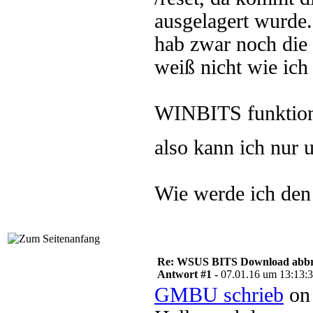
ausgelagert wurde.
hab zwar noch die
weiß nicht wie ich
WINBITS funktioni
also kann ich nur 
Wie werde ich den
Re: WSUS BITS Download abb
Antwort #1 -
07.01.16 um 13:13:
GMBU schrieb
on 