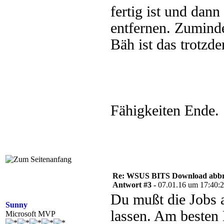
fertig ist und dann
entfernen. Zuminde
Bäh ist das trotzd
Fähigkeiten Ende.
Re: WSUS BITS Download abb
Antwort #3 -
07.01.16 um 17:40:
Du mußt die Jobs a
Sunny
lassen. Am besten 
Microsoft MVP