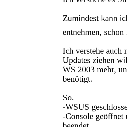
Zumindest kann ic
entnehmen, schon
Ich verstehe auch
Updates ziehen wil
WS 2003 mehr, und 
benötigt.
So.
-WSUS geschlosse
-Console geöffnet u
beendet