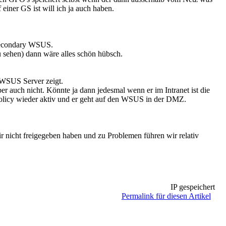
iner GS ist will ich ja auch haben.
 secondary WSUS.
zu sehen) dann wäre alles schön hübsch.
y WSUS Server zeigt.
er auch nicht. Könnte ja dann jedesmal wenn er im Intranet ist die
 Policy wieder aktiv und er geht auf den WSUS in der DMZ.
 nicht freigegeben haben und zu Problemen führen wir relativ
IP gespeichert
Permalink für diesen Artikel