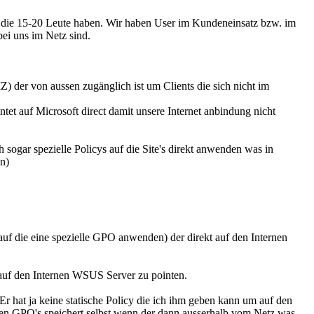
um die 15-20 Leute haben. Wir haben User im Kundeneinsatz bzw. im
ei uns im Netz sind.
 der von aussen zugänglich ist um Clients die sich nicht im
tet auf Microsoft direct damit unsere Internet anbindung nicht
h sogar spezielle Policys auf die Site's direkt anwenden was in
n)
auf die eine spezielle GPO anwenden) der direkt auf den Internen
kt auf den Internen WSUS Server zu pointen.
 hat ja keine statische Policy die ich ihm geben kann um auf den
nen GPO's speichert selbst wenn der dann ausserhalb vom Netz was