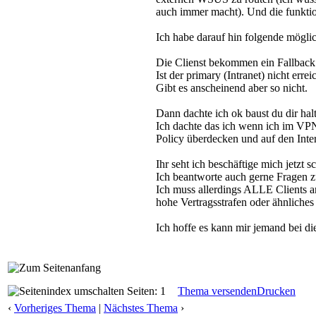
auch immer macht). Und die funktio
Ich habe darauf hin folgende mögli
Die Clienst bekommen ein Fallbac
Ist der primary (Intranet) nicht er
Gibt es anscheinend aber so nicht.
Dann dachte ich ok baust du dir hal
Ich dachte das ich wenn ich im VPN 
Policy überdecken und auf den Inte
Ihr seht ich beschäftige mich jetzt 
Ich beantworte auch gerne Fragen zu
Ich muss allerdings ALLE Clients a
hohe Vertragsstrafen oder ähnliches
Ich hoffe es kann mir jemand bei d
Seiten: 1
Thema versenden
Drucken
‹
Vorheriges Thema
|
Nächstes Thema
›