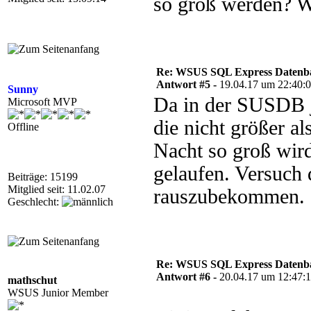
so groß werden? W
Re: WSUS SQL Express Datenba
Antwort #5 -
19.04.17 um 22:40:
Sunny
Da in der SUSDB 
Microsoft MVP
die nicht größer 
Offline
Nacht so groß wird
gelaufen. Versuch
Beiträge: 15199
Mitglied seit: 11.02.07
rauszubekommen.
Geschlecht:
Re: WSUS SQL Express Datenba
Antwort #6 -
20.04.17 um 12:47:
mathschut
WSUS Junior Member