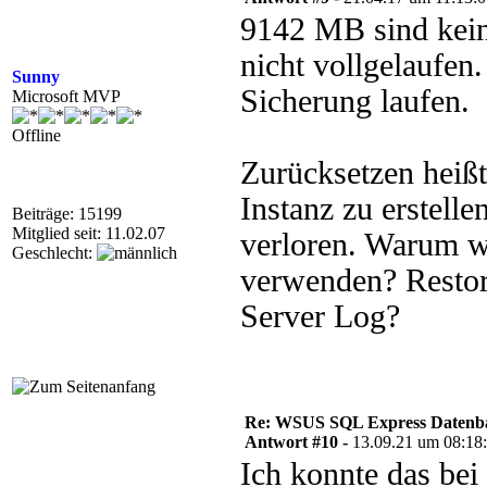
9142 MB sind kei
nicht vollgelaufen
Sunny
Sicherung laufen.
Microsoft MVP
Offline
Zurücksetzen heißt
Instanz zu erstelle
Beiträge: 15199
Mitglied seit: 11.02.07
verloren. Warum wi
Geschlecht:
verwenden? Restor
Server Log?
Re: WSUS SQL Express Datenba
Antwort #10 -
13.09.21 um 08:18
Ich konnte das bei 