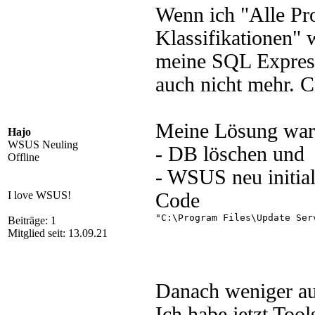
Wenn ich "Alle Pr
Klassifikationen" w
meine SQL Express
auch nicht mehr. C
Meine Lösung war
Hajo
WSUS Neuling
- DB löschen und
Offline
- WSUS neu initial
I love WSUS!
Code
"C:\Program Files\Update Ser
Beiträge: 1
Mitglied seit: 13.09.21
Danach weniger aus
Ich habe jetzt Tool