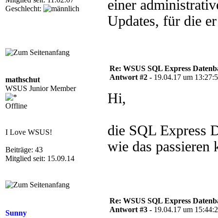
einer administrat
Geschlecht:
Updates, für die e
Re: WSUS SQL Express Datenba
Antwort #2 -
19.04.17 um 13:27:
mathschut
WSUS Junior Member
Hi,
Offline
die SQL Express D
I Love WSUS!
wie das passieren
Beiträge: 43
Mitglied seit: 15.09.14
Re: WSUS SQL Express Datenba
Antwort #3 -
19.04.17 um 15:44:
Sunny