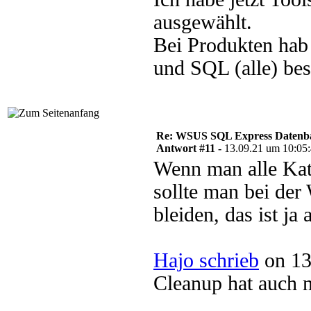
ausgewählt.
Bei Produkten hab
und SQL (alle) bes
Re: WSUS SQL Express Datenba
Antwort #11 -
13.09.21 um 10:05
Wenn man alle Kat
sollte man bei de
bleiden, das ist ja
Hajo schrieb
on 13
Cleanup hat auch n