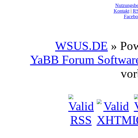
Nutzungsb
Kontakt
|
R
Facebo
WSUS.DE
» Po
YaBB Forum Softwar
vor