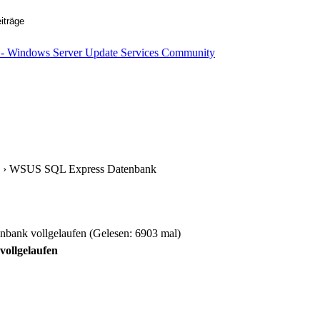
› WSUS SQL Express Datenbank
ank vollgelaufen (Gelesen: 6903 mal)
ollgelaufen