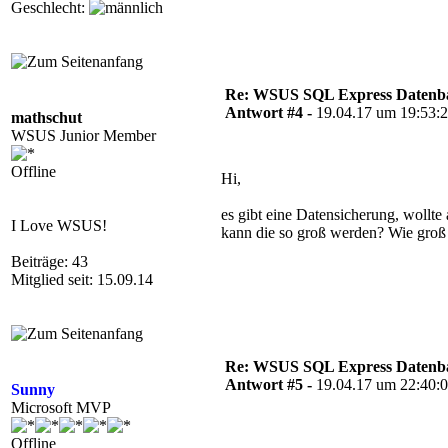
Geschlecht:
Re: WSUS SQL Express Datenba
Antwort #4 -
19.04.17 um 19:53:
mathschut
WSUS Junior Member
Offline
Hi,
es gibt eine Datensicherung, wollt
I Love WSUS!
kann die so groß werden? Wie groß
Beiträge: 43
Mitglied seit: 15.09.14
Re: WSUS SQL Express Datenba
Antwort #5 -
19.04.17 um 22:40:
Sunny
Microsoft MVP
Offline