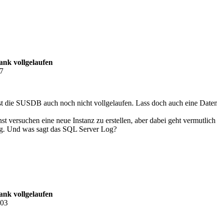
nk vollgelaufen
07
 die SUSDB auch noch nicht vollgelaufen. Lass doch auch eine Daten
nst versuchen eine neue Instanz zu erstellen, aber dabei geht vermutlic
ig. Und was sagt das SQL Server Log?
nk vollgelaufen
:03