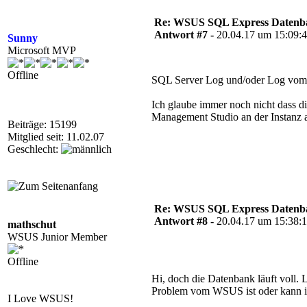
Re: WSUS SQL Express Datenba
Antwort #7 -
20.04.17 um 15:09:
Sunny
Microsoft MVP
Offline
SQL Server Log und/oder Log vom W
Ich glaube immer noch nicht dass d
Management Studio an der Instanz a
Beiträge: 15199
Mitglied seit: 11.02.07
Geschlecht:
Re: WSUS SQL Express Datenba
Antwort #8 -
20.04.17 um 15:38:
mathschut
WSUS Junior Member
Offline
Hi, doch die Datenbank läuft vol
Problem vom WSUS ist oder kann ic
I Love WSUS!