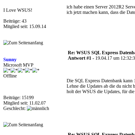
ich habe einen Server 2012R2 Serv
I Love WSUS!
ich jetzt machen kann, dass die Da
Beiträge: 43
Mitglied seit: 15.09.14
Re: WSUS SQL Express Datenba
Antwort #1 -
19.04.17 um 12:32:
Sunny
Microsoft MVP
Offline
Die SQL Express Datenbank kann 10
Lehne die Updates ab die du nicht b
holt der WSUS die Updates, für die
Beiträge: 15199
Mitglied seit: 11.02.07
Geschlecht:
Re: WSUS SQL Express Datenba