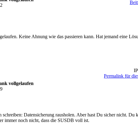
Beit
52
lgelaufen. Keine Ahnung wie das passieren kann. Hat jemand eine Lösu
IP
Permalink für die
nk vollgelaufen
29
ch schreiben: Datensicherung rausholen. Aber hast Du sicher nicht. Du
er immer noch nicht, dass die SUSDB voll ist.