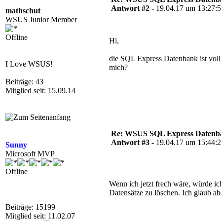
Antwort #2 -
19.04.17 um 13:27:
mathschut
WSUS Junior Member
Offline
Hi,
die SQL Express Datenbank ist vol
I Love WSUS!
mich?
Beiträge: 43
Mitglied seit: 15.09.14
Re: WSUS SQL Express Datenba
Antwort #3 -
19.04.17 um 15:44:
Sunny
Microsoft MVP
Offline
Wenn ich jetzt frech wäre, würde i
Datensätze zu löschen. Ich glaub ab
Beiträge: 15199
Mitglied seit: 11.02.07