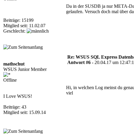
Da in der SUSDB ja nur META-Daten
gelaufen. Versuch doch mal über 
Beiträge: 15199
Mitglied seit: 11.02.07
Geschlecht:
Re: WSUS SQL Express Datenba
Antwort #6 -
20.04.17 um 12:47:
mathschut
WSUS Junior Member
Offline
Hi, in welchen Log meinst du gena
viel
I Love WSUS!
Beiträge: 43
Mitglied seit: 15.09.14