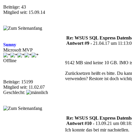
Beiträge: 43
Mitglied seit: 15.09.14
Re: WSUS SQL Express Datenba
Antwort #9 -
21.04.17 um 11:13:
Sunny
Microsoft MVP
Offline
9142 MB sind keine 10 GB. IMO ist
Zurücksetzen heißt es bitte. Du kan
verwenden? Restore ist doch wicht
Beiträge: 15199
Mitglied seit: 11.02.07
Geschlecht:
Re: WSUS SQL Express Datenba
Antwort #10 -
13.09.21 um 08:18
Ich konnte das bei mir nachstellen.