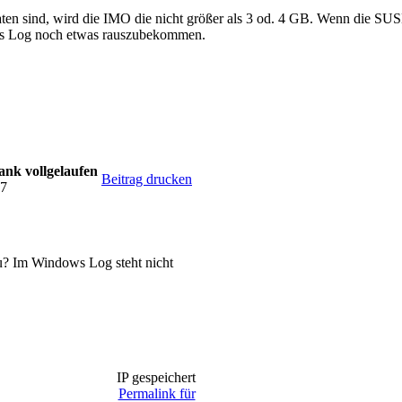
 sind, wird die IMO die nicht größer als 3 od. 4 GB. Wenn die SUSD
das Log noch etwas rauszubekommen.
nk vollgelaufen
Beitrag drucken
17
u? Im Windows Log steht nicht
IP gespeichert
Permalink für