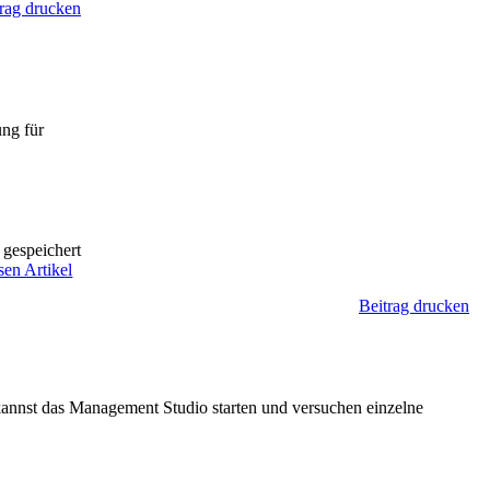
rag drucken
ng für
 gespeichert
sen Artikel
Beitrag drucken
 kannst das Management Studio starten und versuchen einzelne