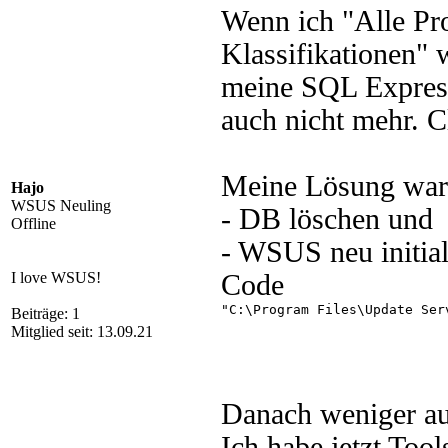
Wenn ich "Alle Pr
Klassifikationen" w
meine SQL Express
auch nicht mehr. C
Meine Lösung war
Hajo
WSUS Neuling
- DB löschen und
Offline
- WSUS neu initial
I love WSUS!
Code
"C:\Program Files\Update Ser
Beiträge: 1
Mitglied seit: 13.09.21
Danach weniger aus
Ich habe jetzt Tool