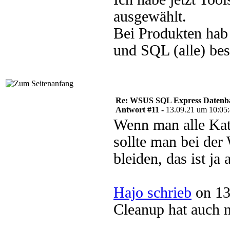
ausgewählt.
Bei Produkten hab
und SQL (alle) bes
Re: WSUS SQL Express Datenba
Antwort #11 -
13.09.21 um 10:05
Wenn man alle Kat
sollte man bei de
bleiden, das ist ja
Hajo schrieb
on 13
Cleanup hat auch n