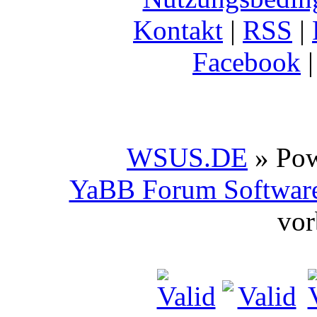
Kontakt
|
RSS
|
Facebook
WSUS.DE
» Po
YaBB Forum Softwar
vor