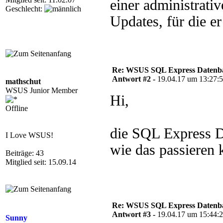
einer administrat
Geschlecht:
Updates, für die e
Re: WSUS SQL Express Datenba
Antwort #2 -
19.04.17 um 13:27:
mathschut
WSUS Junior Member
Hi,
Offline
die SQL Express D
I Love WSUS!
wie das passieren
Beiträge: 43
Mitglied seit: 15.09.14
Re: WSUS SQL Express Datenba
Antwort #3 -
19.04.17 um 15:44:
Sunny