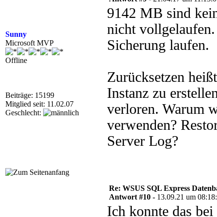
9142 MB sind kei
nicht vollgelaufen
Sunny
Sicherung laufen.
Microsoft MVP
Offline
Zurücksetzen heißt
Instanz zu erstelle
Beiträge: 15199
Mitglied seit: 11.02.07
verloren. Warum wi
Geschlecht:
verwenden? Restor
Server Log?
Re: WSUS SQL Express Datenba
Antwort #10 -
13.09.21 um 08:18
Ich konnte das bei 