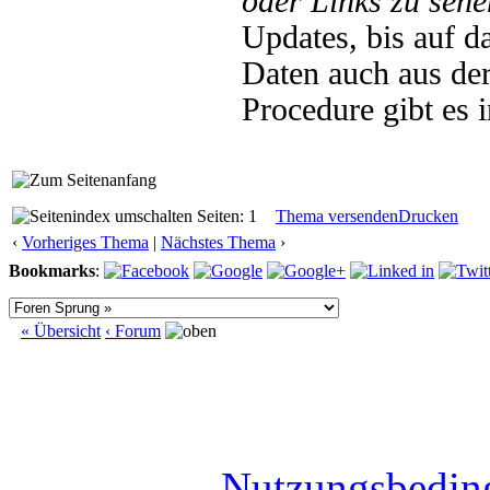
oder Links zu sehe
Updates, bis auf d
Daten auch aus de
Procedure gibt es
Seiten: 1
Thema versenden
Drucken
‹
Vorheriges Thema
|
Nächstes Thema
›
Bookmarks
:
« Übersicht
‹ Forum
Nutzungsbedin