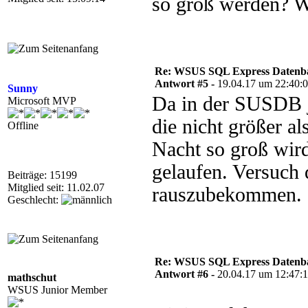
so groß werden? W
Re: WSUS SQL Express Datenba
Antwort #5 -
19.04.17 um 22:40:
Sunny
Da in der SUSDB 
Microsoft MVP
die nicht größer 
Offline
Nacht so groß wird
gelaufen. Versuch
Beiträge: 15199
Mitglied seit: 11.02.07
rauszubekommen.
Geschlecht:
Re: WSUS SQL Express Datenba
Antwort #6 -
20.04.17 um 12:47:
mathschut
WSUS Junior Member