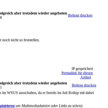
folgreich aber trotzdem wieder angeboten
Beitrag drucken
58
 noch nicht so feststellen.
IP gespeichert
Permalink für diesen
Artikel
folgreich aber trotzdem wieder angeboten
Beitrag drucken
01
 im WSUS ausschalten, da er bereits im Juli Rollup mit dabei
gistrieren
um Multimediadateien oder Links zu sehen).