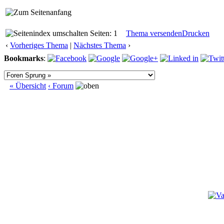
Seiten: 1
Thema versenden
Drucken
‹
Vorheriges Thema
|
Nächstes Thema
›
Bookmarks
:
« Übersicht
‹ Forum