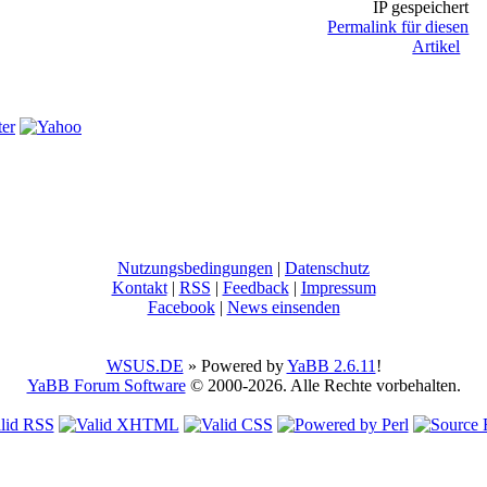
IP gespeichert
Permalink für diesen
Artikel
Nutzungsbedingungen
|
Datenschutz
Kontakt
|
RSS
|
Feedback
|
Impressum
Facebook
|
News einsenden
WSUS.DE
» Powered by
YaBB 2.6.11
!
YaBB Forum Software
© 2000-2026. Alle Rechte vorbehalten.