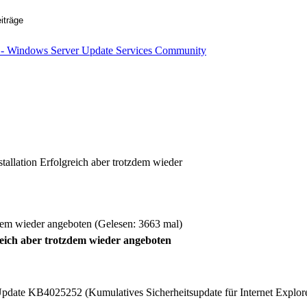
allation Erfolgreich aber trotzdem wieder
zdem wieder angeboten (Gelesen: 3663 mal)
reich aber trotzdem wieder angeboten
pdate KB4025252 (Kumulatives Sicherheitsupdate für Internet Explor