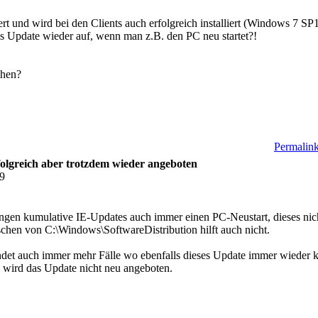
t und wird bei den Clients auch erfolgreich installiert (Windows 7 SP
s Update wieder auf, wenn man z.B. den PC neu startet?!
chen?
Permalink
folgreich aber trotzdem wieder angeboten
09
langen kumulative IE-Updates auch immer einen PC-Neustart, dieses ni
hen von C:\Windows\SoftwareDistribution hilft auch nicht.
et auch immer mehr Fälle wo ebenfalls dieses Update immer wieder k
wird das Update nicht neu angeboten.