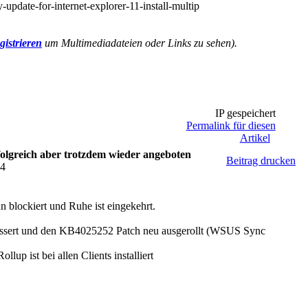
pdate-for-internet-explorer-11-install-multip
gistrieren
um Multimediadateien oder Links zu sehen).
IP gespeichert
Permalink für diesen
Artikel
folgreich aber trotzdem wieder angeboten
Beitrag drucken
14
blockiert und Ruhe ist eingekehrt.
ssert und den KB4025252 Patch neu ausgerollt (WSUS Sync
ollup ist bei allen Clients installiert