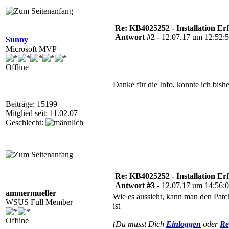
Re: KB4025252 - Installation Er
Antwort #2 -
12.07.17 um 12:52:
Sunny
Microsoft MVP
Offline
Danke für die Info, konnte ich bisher
Beiträge: 15199
Mitglied seit: 11.02.07
Geschlecht:
Re: KB4025252 - Installation Er
Antwort #3 -
12.07.17 um 14:56:
ammermueller
Wie es aussieht, kann man den Patch
WSUS Full Member
ist
Offline
(Du musst Dich
Einloggen
oder
Re