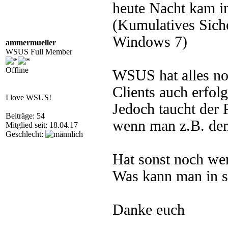
heute Nacht kam 
(Kumulatives Siche
Windows 7)
ammermueller
WSUS Full Member
Offline
WSUS hat alles no
Clients auch erfol
I love WSUS!
Jedoch taucht der
Beiträge: 54
wenn man z.B. den
Mitglied seit: 18.04.17
Geschlecht:
Hat sonst noch we
Was kann man in s
Danke euch