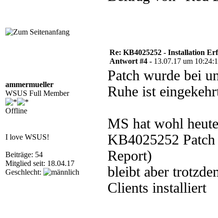
Re: KB4025252 - Installation Er
Antwort #4 -
13.07.17 um 10:24:
Patch wurde bei u
ammermueller
Ruhe ist eingekehr
WSUS Full Member
Offline
MS hat wohl heute
KB4025252 Patch 
I love WSUS!
Report)
Beiträge: 54
Mitglied seit: 18.04.17
bleibt aber trotzdem
Geschlecht:
Clients installiert