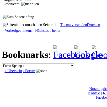
Geschlecht:
Seiten: 1
Thema versenden
Drucken
‹
Vorheriges Thema
|
Nächstes Thema
›
Bookmarks
:
« Übersicht
‹ Forum
Nutzungsb
Kontakt
|
R
Facebo