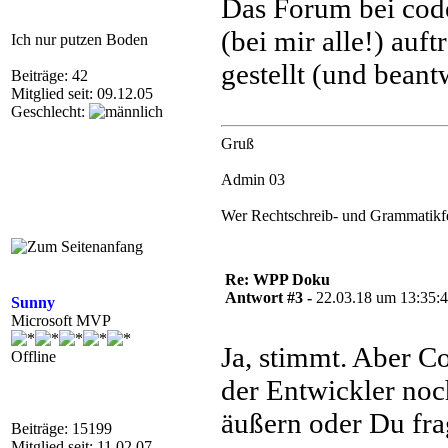
Das Forum bei code
(bei mir alle!) au
Ich nur putzen Boden
gestellt (und beant
Beiträge: 42
Mitglied seit: 09.12.05
Geschlecht:
Gruß
Admin 03
Wer Rechtschreib- und Grammatikfehl
Re: WPP Doku
Antwort #3 -
22.03.18 um 13:35:
Sunny
Microsoft MVP
Ja, stimmt. Aber Co
Offline
der Entwickler noc
äußern oder Du fr
Beiträge: 15199
Mitglied seit: 11.02.07