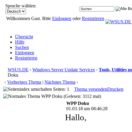
Sprache wählen:
Willkommen Gast. Bitte
Einloggen
oder
Registrieren
Übersicht
Hilfe
Suchen
Einloggen
Registrieren
WSUS.DE
›
Windows Server Update Services
›
Tools, Utilities
Doku
‹
Vorheriges Thema
|
Nächstes Thema
›
Seiten: 1
Thema versenden
Drucken
WPP Doku (Gelesen: 3112 mal)
WPP Doku
01.03.18 um 08:46:28
Hallo,