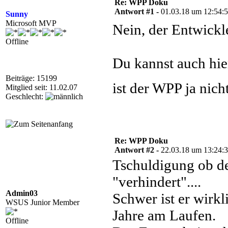
Re: WPP Doku
Antwort #1 -
01.03.18 um 12:54:
Sunny
Microsoft MVP
Nein, der Entwickl
Offline
Du kannst auch hie
Beiträge: 15199
ist der WPP ja nich
Mitglied seit: 11.02.07
Geschlecht:
Re: WPP Doku
Antwort #2 -
22.03.18 um 13:24:
Tschuldigung ob de
"verhindert"....
Admin03
Schwer ist er wirkl
WSUS Junior Member
Jahre am Laufen.
Offline