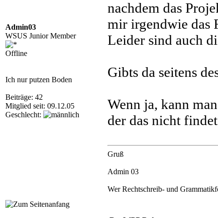
nachdem das Projek
mir irgendwie das 
Admin03
WSUS Junior Member
Leider sind auch di
Offline
Gibts da seitens de
Ich nur putzen Boden
Beiträge: 42
Wenn ja, kann man 
Mitglied seit: 09.12.05
Geschlecht:
der das nicht finde
Gruß
Admin 03
Wer Rechtschreib- und Grammatikfehl