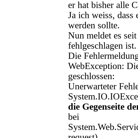
er hat bisher alle
Ja ich weiss, dass 
werden sollte.
Nun meldet es seit
fehlgeschlagen ist.
Die Fehlermeldung 
WebException: Die
geschlossen:
Unerwarteter Fehle
System.IO.IOExce
die Gegenseite de
bei
System.Web.Servi
request)