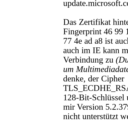
update.microsoft.c
Das Zertifikat hin
Fingerprint 46 99 
77 4e ad a8 ist au
auch im IE kann m
Verbindung zu
(Du
um Multimediadate
denke, der Cipher
TLS_ECDHE_RS
128-Bit-Schlüssel 
mir Version 5.2.3
nicht unterstützt w