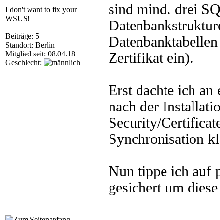
sind mind. drei S
I don't want to fix your
WSUS!
Datenbankstrukture
Beiträge: 5
Datenbanktabellen 
Standort: Berlin
Mitglied seit: 08.04.18
Zertifikat ein).
Geschlecht:
Erst dachte ich an 
nach der Installat
Security/Certifica
Synchronisation kl
Nun tippe ich auf 
gesichert um diese