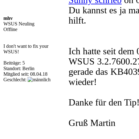
Sunny schrieb
on 0
Du kannst es ja ma
mhv
hilft.
WSUS Neuling
Offline
I don't want to fix your
Ich hatte seit dem
WSUS!
WSUS 3.2.7600.27
Beiträge: 5
Standort: Berlin
gerade das KB40399
Mitglied seit: 08.04.18
Geschlecht:
wieder!
Danke für den Tip
Gruß Martin