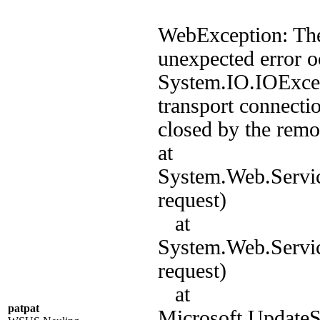
WebException: The
unexpected error o
System.IO.IOExcep
transport connecti
closed by the remo
at
System.Web.Servi
request)
at
System.Web.Servi
request)
at
patpat
Microsoft.Update