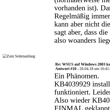
vorhanden ist). Da
Regelmäßig immer 
kann aber nicht di
sagt aber, dass di
also woanders lie
Re: WSUS auf Windows 2003 kan
Antwort #10 -
26.04.18 um 16:41
Ein Phänomen.
KB4039929 installi
funktioniert. Leide
Also wieder KB403
EINMAL geklappt