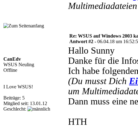
Multimediadateien 
Re: WSUS auf Windows 2003 kan
Antwort #2 -
06.04.18 um 16:52:
Hallo Sunny
Danke für die Info
CanEdv
WSUS Neuling
Ich habe folgende
Offline
(Du musst Dich
Ei
I Love WSUS!
um Multimediadate
Beiträge: 5
Dann muss eine n
Mitglied seit: 13.01.12
Geschlecht:
HTH