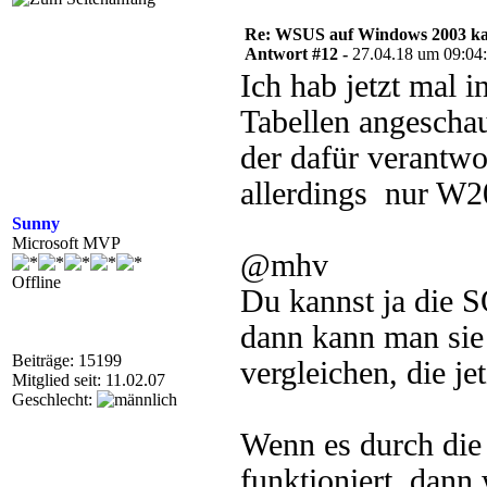
Re: WSUS auf Windows 2003 kan
Antwort #12 -
27.04.18 um 09:04
Ich hab jetzt mal 
Tabellen angeschaut
der dafür verantwo
allerdings nur W2
Sunny
Microsoft MVP
@mhv
Offline
Du kannst ja die S
dann kann man sie
Beiträge: 15199
vergleichen, die je
Mitglied seit: 11.02.07
Geschlecht:
Wenn es durch die
funktioniert, dan