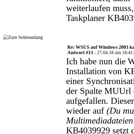
weiterlaufen muss,
Taskplaner KB40399
Re: WSUS auf Windows 2003 kan
Antwort #13 -
27.04.18 um 18:41
Ich habe nun die W
Installation von 
einer Synchronisat
der Spalte MUUrl 
aufgefallen. Diese
wieder auf
(Du mu
Multimediadateien 
KB4039929 setzt d