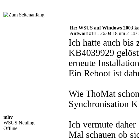
Re: WSUS auf Windows 2003 kan
Antwort #11 -
26.04.18 um 21:47
Ich hatte auch bis
KB4039929 gelöst.
erneute Installatio
Ein Reboot ist dabe
Wie ThoMat schon 
Synchronisation KB
mhv
Ich vermute daher
WSUS Neuling
Offline
Mal schauen ob si