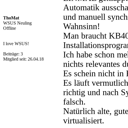
Automatik ausscha
und manuell synch
ThoMat
WSUS Neuling
Wahnsinn!
Offline
Man braucht KB403
Installationsprogr
I love WSUS!
Ich habe schon meh
Beiträge: 3
Mitglied seit: 26.04.18
nichts relevantes
Es schein nicht in
Es läuft vermutlic
richtig und nach S
falsch.
Natürlich alte, gu
virtualisiert.