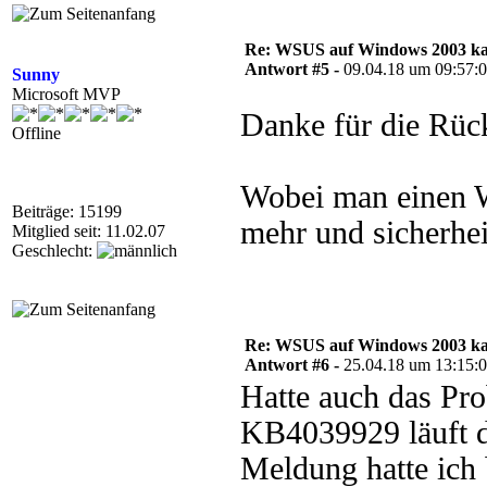
Re: WSUS auf Windows 2003 kan
Antwort #5 -
09.04.18 um 09:57:
Sunny
Microsoft MVP
Danke für die Rü
Offline
Wobei man einen W
Beiträge: 15199
mehr und sicherhei
Mitglied seit: 11.02.07
Geschlecht:
Re: WSUS auf Windows 2003 kan
Antwort #6 -
25.04.18 um 13:15:
Hatte auch das Pro
KB4039929 läuft d
Meldung hatte ich