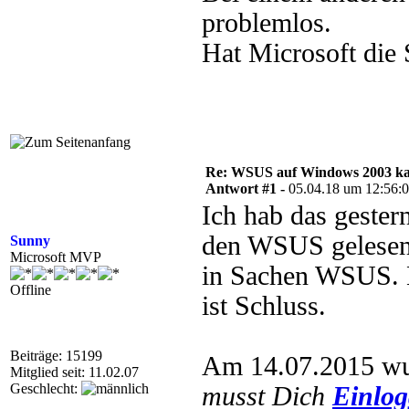
problemlos.
Hat Microsoft die 
Re: WSUS auf Windows 2003 kan
Antwort #1 -
05.04.18 um 12:56:
Ich hab das gester
den WSUS gelesen
Sunny
Microsoft MVP
in Sachen WSUS. K
Offline
ist Schluss.
Beiträge: 15199
Am 14.07.2015 wurd
Mitglied seit: 11.02.07
Geschlecht:
musst Dich
Einlo