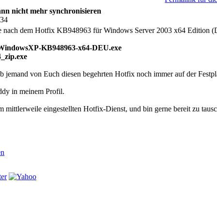
n nicht mehr synchronisieren
:34
che nach dem Hotfix KB948963 für Windows Server 2003 x64 Editio
WindowsXP-KB948963-x64-DEU.exe
zip.exe
b jemand von Euch diesen begehrten Hotfix noch immer auf der Festplat
Addy in meinem Profil.
mittlerweile eingestellten Hotfix-Dienst, und bin gerne bereit zu taus
en