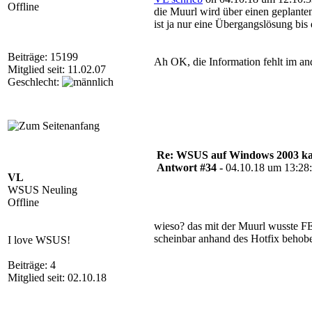
Offline
die Muurl wird über einen geplante
ist ja nur eine Übergangslösung bi
Beiträge: 15199
Ah OK, die Information fehlt im an
Mitglied seit: 11.02.07
Geschlecht:
Re: WSUS auf Windows 2003 kan
Antwort #34 -
04.10.18 um 13:28
VL
WSUS Neuling
Offline
wieso? das mit der Muurl wusste FEL 
scheinbar anhand des Hotfix behob
I love WSUS!
Beiträge: 4
Mitglied seit: 02.10.18