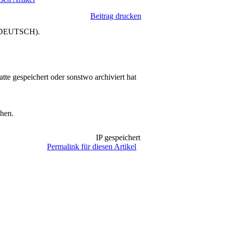
Beitrag drucken
n (DEUTSCH).
te gespeichert oder sonstwo archiviert hat
chen.
IP gespeichert
Permalink für diesen Artikel