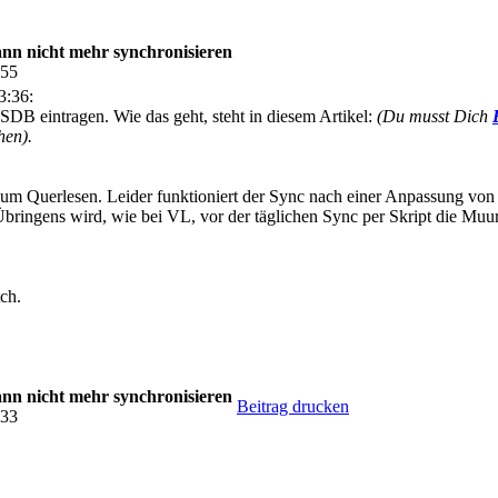
n nicht mehr synchronisieren
:55
3:36:
SDB eintragen. Wie das geht, steht in diesem Artikel:
(Du musst Dich
hen).
 zum Querlesen. Leider funktioniert der Sync nach einer Anpassung v
bringens wird, wie bei VL, vor der täglichen Sync per Skript die Muurl
ch.
n nicht mehr synchronisieren
Beitrag drucken
:33