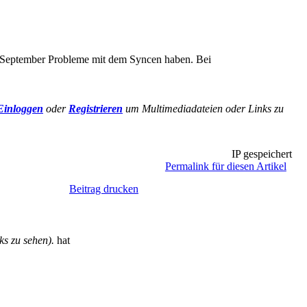
it September Probleme mit dem Syncen haben. Bei
Einloggen
oder
Registrieren
um Multimediadateien oder Links zu
IP gespeichert
Permalink für diesen Artikel
Beitrag drucken
s zu sehen).
hat