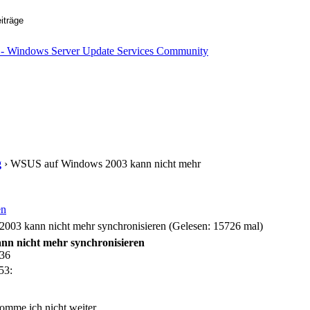
g
› WSUS auf Windows 2003 kann nicht mehr
en
3 kann nicht mehr synchronisieren (Gelesen: 15726 mal)
n nicht mehr synchronisieren
:36
53:
omme ich nicht weiter.