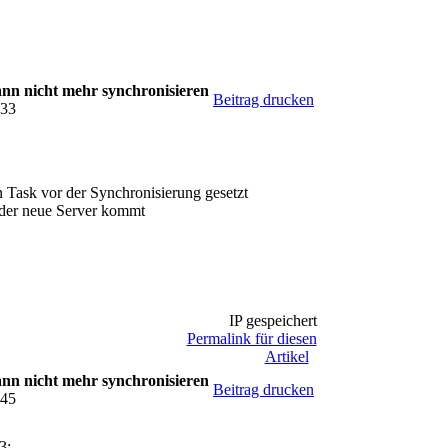
n nicht mehr synchronisieren
Beitrag drucken
:33
n Task vor der Synchronisierung gesetzt
s der neue Server kommt
IP gespeichert
Permalink für diesen
Artikel
n nicht mehr synchronisieren
Beitrag drucken
:45
3: