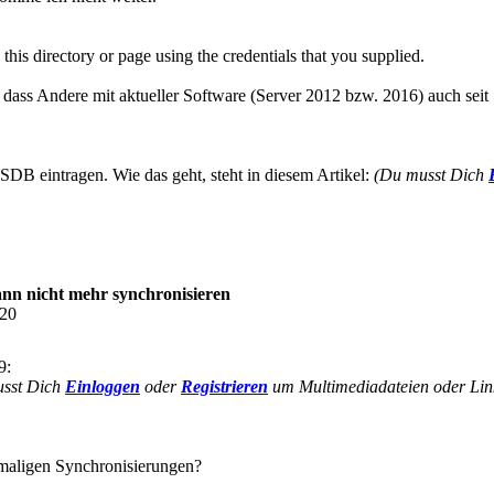
his directory or page using the credentials that you supplied.
, dass Andere mit aktueller Software (Server 2012 bzw. 2016) auch se
SDB eintragen. Wie das geht, steht in diesem Artikel:
(Du musst Dich
n nicht mehr synchronisieren
:20
9:
sst Dich
Einloggen
oder
Registrieren
um Multimediadateien oder Link
hrmaligen Synchronisierungen?