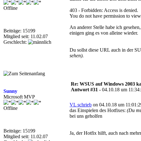
Offline
403 - Forbidden: Access is denied.
You do not have permission to view t
An anderer Stelle habe ich gesehen
Beiträge: 15199
einigen ging es von alleine wieder.
Mitglied seit: 11.02.07
Geschlecht:
Du sollst diese URL auch in der SU
sehen).
Re: WSUS auf Windows 2003 kan
Antwort #31 -
04.10.18 um 11:34
Sunny
Microsoft MVP
VL schrieb
on 04.10.18 um 11:01:2
Offline
das Einspielen des Hotfixes:
(Du mu
bei uns geholfen
Beiträge: 15199
Ja, der Hotfix hilft, auch nach me
Mitglied seit: 11.02.07