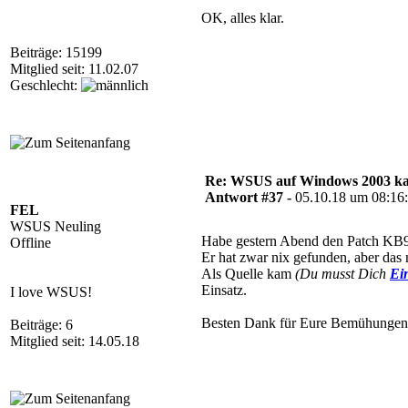
OK, alles klar.
Beiträge: 15199
Mitglied seit: 11.02.07
Geschlecht:
Re: WSUS auf Windows 2003 kan
Antwort #37 -
05.10.18 um 08:16
FEL
WSUS Neuling
Habe gestern Abend den Patch KB94
Offline
Er hat zwar nix gefunden, aber das 
Als Quelle kam
(Du musst Dich
Ei
Einsatz.
I love WSUS!
Besten Dank für Eure Bemühungen
Beiträge: 6
Mitglied seit: 14.05.18