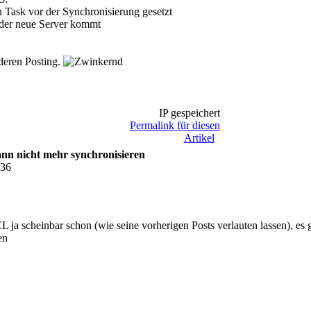
n Task vor der Synchronisierung gesetzt
s der neue Server kommt
deren Posting.
IP gespeichert
Permalink für diesen
Artikel
n nicht mehr synchronisieren
:36
ja scheinbar schon (wie seine vorherigen Posts verlauten lassen), es gi
en