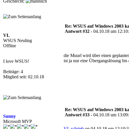
Geschlecht:
Re: WSUS auf Windows 2003 kan
Antwort #32 -
04.10.18 um 12:10
VL
WSUS Neuling
Offline
die Muurl wird über einen geplante
ist ja nur eine Übergangslösung bi
I love WSUS!
Beiträge: 4
Mitglied seit: 02.10.18
Re: WSUS auf Windows 2003 kan
Antwort #33 -
04.10.18 um 13:09
Sunny
Microsoft MVP
VL schrieb
on 04.10.18 um 12:10:3