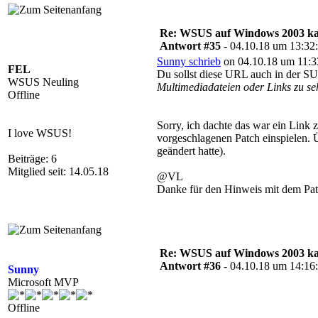
Re: WSUS auf Windows 2003 kan
Antwort #35 -
04.10.18 um 13:32
Sunny schrieb
on 04.10.18 um 11:3
FEL
Du sollst diese URL auch in der SU
WSUS Neuling
Multimediadateien oder Links zu se
Offline
Sorry, ich dachte das war ein Link
I love WSUS!
vorgeschlagenen Patch einspielen. Ü
geändert hatte).
Beiträge: 6
Mitglied seit: 14.05.18
@VL
Danke für den Hinweis mit dem Pat
Re: WSUS auf Windows 2003 kan
Antwort #36 -
04.10.18 um 14:16
Sunny
Microsoft MVP
Offline