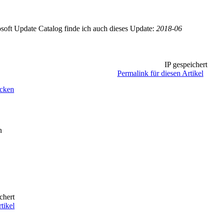
oft Update Catalog finde ich auch dieses Update:
2018-06
IP gespeichert
Permalink für diesen Artikel
ucken
h
chert
tikel