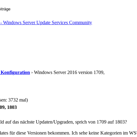
d Konfiguration
› Windows Server 2016 version 1709,
sen: 3732 mal)
09, 1803
d auf das nächste Updaten/Upgraden, sprich von 1709 auf 1803?
ates für diese Versionen bekommen. Ich sehe keine Kategorien im W