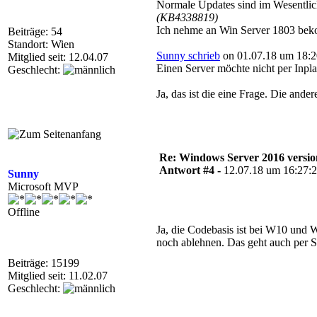
Normale Updates sind im Wesentlic
(KB4338819)
Ich nehme an Win Server 1803 beko
Beiträge: 54
Standort: Wien
Sunny schrieb
on 01.07.18 um 18:2
Mitglied seit: 12.04.07
Einen Server möchte nicht per Inplac
Geschlecht:
Ja, das ist die eine Frage. Die ande
Re: Windows Server 2016 versio
Antwort #4 -
12.07.18 um 16:27:
Sunny
Microsoft MVP
Offline
Ja, die Codebasis ist bei W10 und 
noch ablehnen. Das geht auch per S
Beiträge: 15199
Mitglied seit: 11.02.07
Geschlecht: