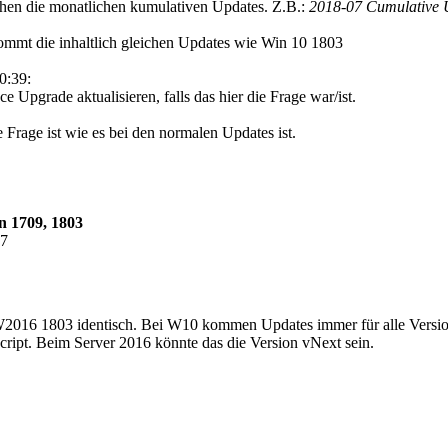
hen die monatlichen kumulativen Updates. Z.B.:
2018-07 Cumulative U
mmt die inhaltlich gleichen Updates wie Win 10 1803
0:39:
e Upgrade aktualisieren, falls das hier die Frage war/ist.
re Frage ist wie es bei den normalen Updates ist.
n 1709, 1803
27
W2016 1803 identisch. Bei W10 kommen Updates immer für alle Version
cript. Beim Server 2016 könnte das die Version vNext sein.