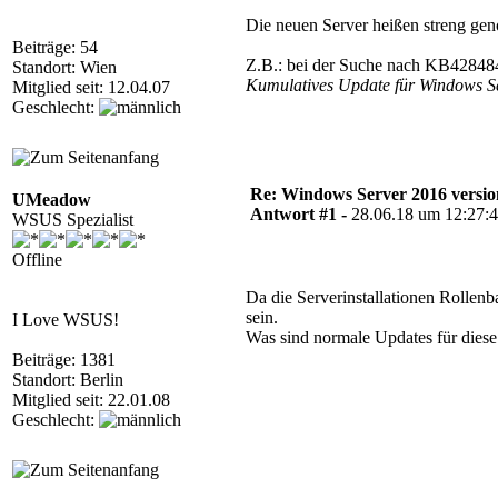
Die neuen Server heißen streng ge
Beiträge: 54
Z.B.: bei der Suche nach KB428484
Standort: Wien
Kumulatives Update für Windows Se
Mitglied seit: 12.04.07
Geschlecht:
Re: Windows Server 2016 versio
UMeadow
Antwort #1 -
28.06.18 um 12:27:
WSUS Spezialist
Offline
Da die Serverinstallationen Rollenb
sein.
I Love WSUS!
Was sind normale Updates für diese
Beiträge: 1381
Standort: Berlin
Mitglied seit: 22.01.08
Geschlecht: