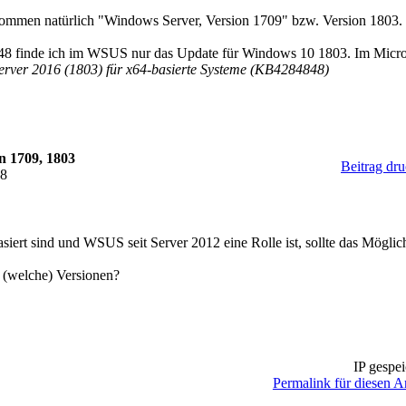
nommen natürlich "Windows Server, Version 1709" bzw. Version 1803.
8 finde ich im WSUS nur das Update für Windows 10 1803. Im Micros
rver 2016 (1803) für x64-basierte Systeme (KB4284848)
n 1709, 1803
Beitrag dr
48
asiert sind und WSUS seit Server 2012 eine Rolle ist, sollte das Möglic
 (welche) Versionen?
IP gespei
Permalink für diesen Ar