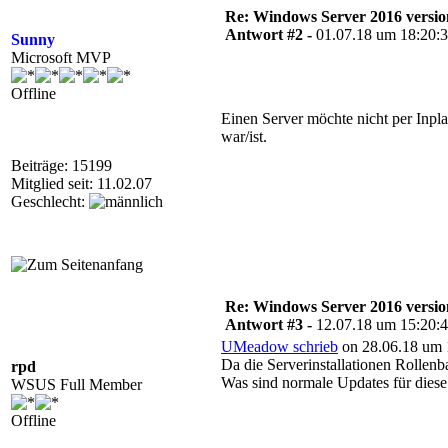
Re: Windows Server 2016 versio
Antwort #2 -
01.07.18 um 18:20:
Sunny
Microsoft MVP
Offline
Einen Server möchte nicht per Inplac
war/ist.
Beiträge: 15199
Mitglied seit: 11.02.07
Geschlecht:
Re: Windows Server 2016 versio
Antwort #3 -
12.07.18 um 15:20:
UMeadow schrieb
on 28.06.18 um 
Da die Serverinstallationen Rollenba
rpd
Was sind normale Updates für diese
WSUS Full Member
Offline