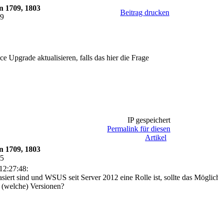
n 1709, 1803
Beitrag drucken
39
e Upgrade aktualisieren, falls das hier die Frage
IP gespeichert
Permalink für diesen
Artikel
n 1709, 1803
45
12:27:48:
siert sind und WSUS seit Server 2012 eine Rolle ist, sollte das Möglich
 (welche) Versionen?