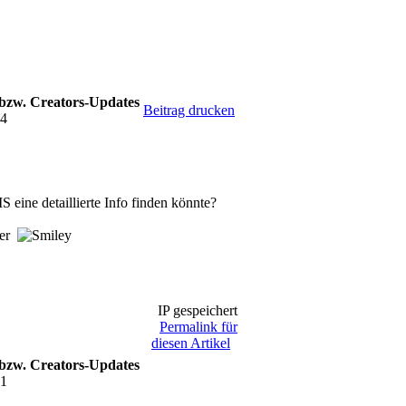
 bzw. Creators-Updates
Beitrag drucken
54
eine detaillierte Info finden könnte?
der
IP gespeichert
Permalink für
diesen Artikel
 bzw. Creators-Updates
01