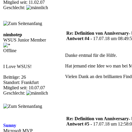
Mitglied seit: 11.02.07
Geschlecht:
Re: Definition von Anniversary-
nimhotep
Antwort #4 -
17.07.18 um 08:49:
WSUS Junior Member
Offline
Danke erstmal für die Hilfe.
Hat jemand eine Idee wo man bei MS 
I Love WSUS!
Vielen Dank an den brillianten Fin
Beiträge: 26
Standort: Frankfurt
Mitglied seit: 10.07.07
Geschlecht:
Re: Definition von Anniversary-
Antwort #5 -
17.07.18 um 12:58:
Sunny
Microsoft MVP