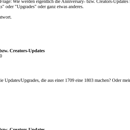
e Frage: Wie werden eigentlich die Anniversary- bzw. Creators-Update
ks" oder "Upgrades" oder ganz etwas anderes.
ntwort.
 bzw. Creators-Updates
50
e Updates/Upgrades, die aus einer 1709 eine 1803 machen? Oder meins
 bzw. Creators-Updates