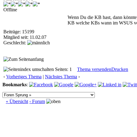
Offline
Wenn Du die KB hast, dann könnte d
KB welche KBs wann im WSUS veröff
Beiträge: 15199
Mitglied seit: 11.02.07
Geschlecht:
Seiten: 1
Thema versenden
Drucken
‹
Vorheriges Thema
|
Nächstes Thema
›
Bookmarks
:
« Übersicht
‹ Forum