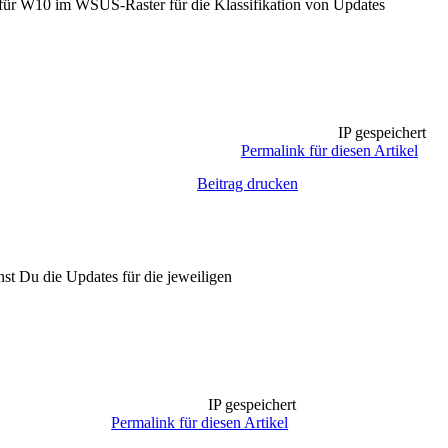
s für W10 im WSUS-Raster für die Klassifikation von Updates
IP gespeichert
Permalink für diesen Artikel
Beitrag drucken
t Du die Updates für die jeweiligen
IP gespeichert
Permalink für diesen Artikel