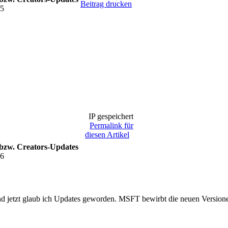
Beitrag drucken
25
IP gespeichert
Permalink für
diesen Artikel
 bzw. Creators-Updates
46
d jetzt glaub ich Updates geworden. MSFT bewirbt die neuen Versione