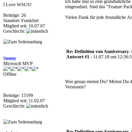
ich habe mal so eine grundsätzlich
I Love WSUS!
eingeordnet. Sind das "Feature Pac
Beiträge: 26
Vielen Dank für jede freundliche A
Standort: Frankfurt
Mitglied seit: 10.07.07
Geschlecht:
Re: Definition von Anniversary-
Antwort #1 -
11.07.18 um 12:36:
Sunny
Microsoft MVP
Offline
Was genau meinst Du? Meinst Du di
Versionen?
Beiträge: 15199
Mitglied seit: 11.02.07
Geschlecht:
Re: Definition von Anniversary-