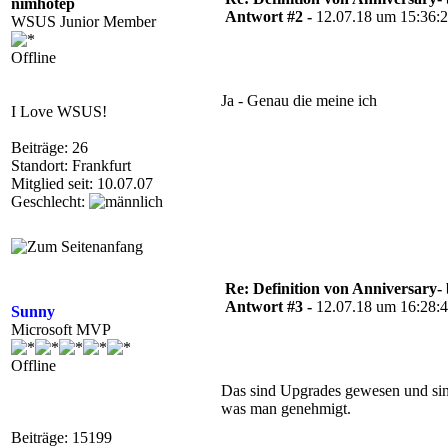
nimhotep
Antwort #2 -
12.07.18 um 15:36:
WSUS Junior Member
Offline
Ja - Genau die meine ich
I Love WSUS!
Beiträge: 26
Standort: Frankfurt
Mitglied seit: 10.07.07
Geschlecht:
Re: Definition von Anniversary-
Antwort #3 -
12.07.18 um 16:28:
Sunny
Microsoft MVP
Offline
Das sind Upgrades gewesen und sin
was man genehmigt.
Beiträge: 15199