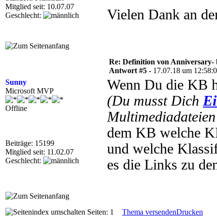
Mitglied seit: 10.07.07
Vielen Dank an de
Geschlecht:
Re: Definition von Anniversary-
Antwort #5 -
17.07.18 um 12:58:
Wenn Du die KB has
Sunny
Microsoft MVP
(Du musst Dich
Ei
Offline
Multimediadateien 
dem KB welche KB
Beiträge: 15199
und welche Klassif
Mitglied seit: 11.02.07
Geschlecht:
es die Links zu den
Seiten: 1
Thema versenden
Drucken