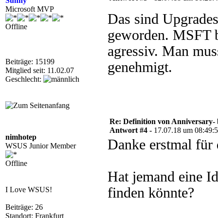
Sunny
Microsoft MVP
Das sind Upgrades
Offline
geworden. MSFT be
agressiv. Man mus
Beiträge: 15199
genehmigt.
Mitglied seit: 11.02.07
Geschlecht:
Re: Definition von Anniversary-
Antwort #4 -
17.07.18 um 08:49:
nimhotep
Danke erstmal für 
WSUS Junior Member
Offline
Hat jemand eine Id
finden könnte?
I Love WSUS!
Beiträge: 26
Standort: Frankfurt