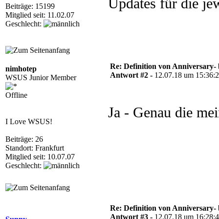
Updates für die je
Beiträge: 15199
Mitglied seit: 11.02.07
Geschlecht:
Re: Definition von Anniversary-
nimhotep
Antwort #2 -
12.07.18 um 15:36:
WSUS Junior Member
Offline
Ja - Genau die mei
I Love WSUS!
Beiträge: 26
Standort: Frankfurt
Mitglied seit: 10.07.07
Geschlecht:
Re: Definition von Anniversary-
Antwort #3 -
12.07.18 um 16:28: