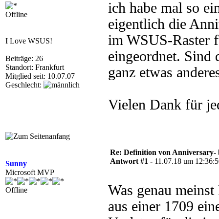
ich habe mal so ei
Offline
eigentlich die Ann
im WSUS-Raster fü
I Love WSUS!
eingeordnet. Sind 
Beiträge: 26
Standort: Frankfurt
ganz etwas anderes
Mitglied seit: 10.07.07
Geschlecht:
Vielen Dank für je
Re: Definition von Anniversary-
Antwort #1 -
11.07.18 um 12:36:
Sunny
Microsoft MVP
Was genau meinst 
Offline
aus einer 1709 ei