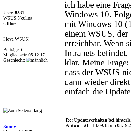
ich habe eine Frag
Windows 10. Folge
User_8531
WSUS Neuling
mit Windows 10 (1
Offline
einem WSUS, der W
I love WSUS!
erreichbar. Wenn 
Beiträge: 6
Intranets befinde
Mitglied seit: 05.12.17
Geschlecht:
klar. Meine Frage:
dass der WSUS nich
dann wieder direk
einfach die Update
Re: Updateverhalten bei hinte
Antwort #1 -
13.09.18 um 08:19:
Sunny