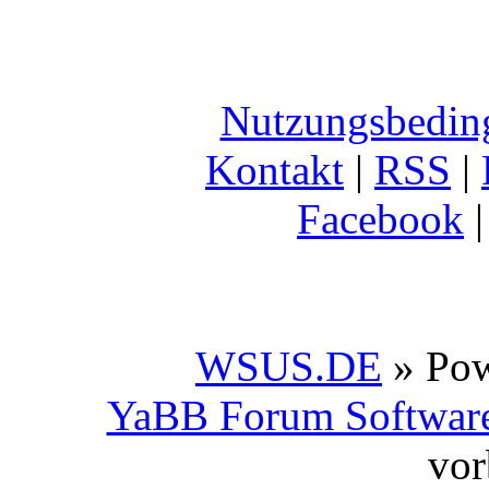
Nutzungsbedin
Kontakt
|
RSS
|
Facebook
WSUS.DE
» Po
YaBB Forum Softwar
vor