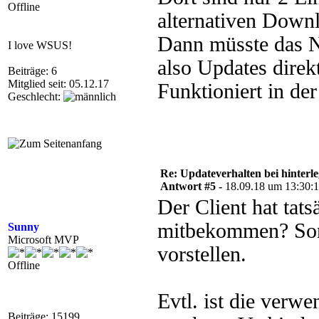
Offline
alternativen Downl
Dann müsste das N
I love WSUS!
also Updates dir
Beiträge: 6
Mitglied seit: 05.12.17
Funktioniert in der
Geschlecht:
Re: Updateverhalten bei hinte
Antwort #5 -
18.09.18 um 13:30:
Der Client hat tat
mitbekommen? Sons
Sunny
Microsoft MVP
vorstellen.
Offline
Evtl. ist die verw
Beiträge: 15199