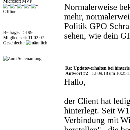
Microsoft MVP
Normalerweise bek
Offline
mehr, normalerwei
Politik GPO Schrau
Beiträge: 15199
sehen, wie dein G
Mitglied seit: 11.02.07
Geschlecht:
Re: Updateverhalten bei hinte
Antwort #2 -
13.09.18 um 10:25:
Hallo,
der Client hat led
hinterlegt. Seit W1
Verbindung mit Wi
herstellen" , die b