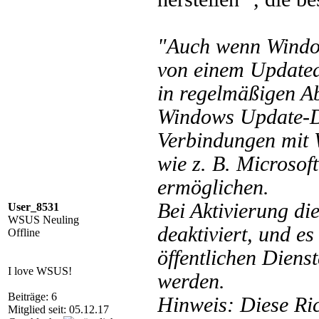
"Auch wenn Windo
von einem Updatedi
in regelmäßigen A
Windows Update-Di
Verbindungen mit
wie z. B. Microso
ermöglichen.
Bei Aktivierung die
User_8531
WSUS Neuling
deaktiviert, und e
Offline
öffentlichen Diens
I love WSUS!
werden.
Beiträge: 6
Hinweis: Diese Ric
Mitglied seit: 05.12.17