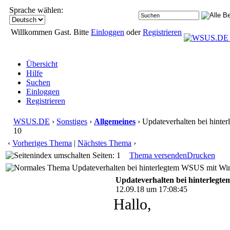
Sprache wählen:
Willkommen Gast. Bitte
Einloggen
oder
Registrieren
Übersicht
Hilfe
Suchen
Einloggen
Registrieren
WSUS.DE
›
Sonstiges
›
Allgemeines
› Updateverhalten bei hint
10
‹
Vorheriges Thema
|
Nächstes Thema
›
Seiten: 1
Thema versenden
Drucken
Updateverhalten bei hinterlegtem WSUS mit Wi
Updateverhalten bei hinterleg
12.09.18 um 17:08:45
Hallo,