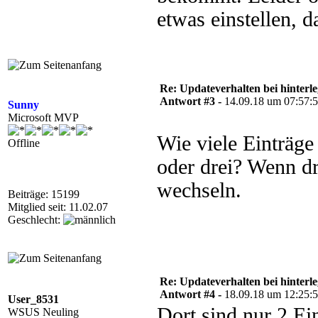
etwas einstellen, d
Re: Updateverhalten bei hinte
Antwort #3 -
14.09.18 um 07:57:
Sunny
Microsoft MVP
Wie viele Einträ
Offline
oder drei? Wenn dr
wechseln.
Beiträge: 15199
Mitglied seit: 11.02.07
Geschlecht:
Re: Updateverhalten bei hinte
Antwort #4 -
18.09.18 um 12:25:
User_8531
Dort sind nur 2 Ei
WSUS Neuling