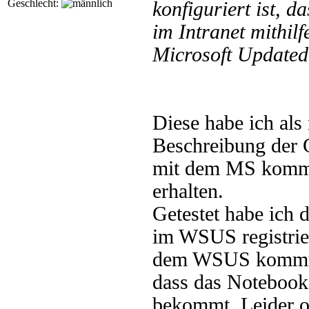
Geschlecht:
konfiguriert ist, 
im Intranet mithilf
Microsoft Updatedi
Diese habe ich als 
Beschreibung der 
mit dem MS kommu
erhalten.
Getestet habe ich 
im WSUS registrier
dem WSUS kommuni
dass das Notebook
bekommt. Leider oh