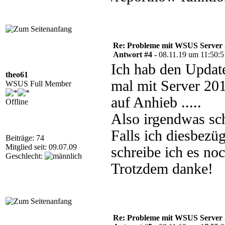
Re: Probleme mit WSUS Server
Antwort #4 -
08.11.19 um 11:50:5
Ich hab den Update
theo61
mal mit Server 201
WSUS Full Member
auf Anhieb .....
Offline
Also irgendwas sch
Falls ich diesbez
Beiträge: 74
Mitglied seit: 09.07.09
schreibe ich es noc
Geschlecht:
Trotzdem danke!
Re: Probleme mit WSUS Server