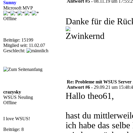
Antwort #5 -
08.11.19 um 17:55:
Sunny
Microsoft MVP
Offline
Danke für die Rü
Beiträge: 15199
Mitglied seit: 11.02.07
Geschlecht:
Re: Probleme mit WSUS Server
Antwort #6 -
29.09.21 um 15:48:
crazysky
Hallo theo61,
WSUS Neuling
Offline
hast du mittlerwe
I love WSUS!
ich habe das selbe
Beiträge: 8