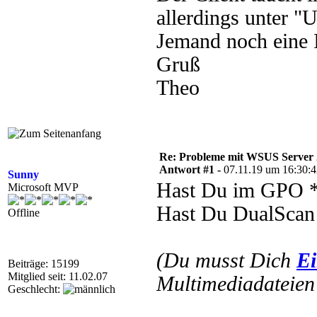
allerdings unter "
Jemand noch eine 
Gruß
Theo
Re: Probleme mit WSUS Server
Antwort #1 -
07.11.19 um 16:30:
Sunny
Hast Du im GPO *
Microsoft MVP
Hast Du DualScan a
Offline
(Du musst Dich
Ei
Beiträge: 15199
Mitglied seit: 11.02.07
Multimediadateien 
Geschlecht: