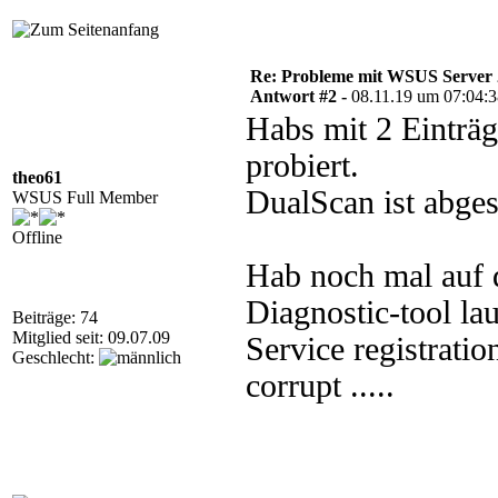
Re: Probleme mit WSUS Server
Antwort #2 -
08.11.19 um 07:04:
Habs mit 2 Einträg
probiert.
theo61
DualScan ist abgest
WSUS Full Member
Offline
Hab noch mal auf 
Diagnostic-tool lau
Beiträge: 74
Mitglied seit: 09.07.09
Service registratio
Geschlecht:
corrupt .....