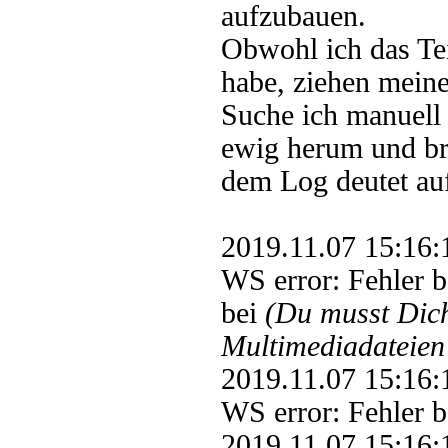
aufzubauen.
Obwohl ich das Tei
habe, ziehen mein
Suche ich manuell 
ewig herum und br
dem Log deutet au
2019.11.07 15:1
WS error: Fehler 
bei
(Du musst Di
Multimediadateien 
2019.11.07 15:1
WS error: Fehler
2019.11.07 15:1