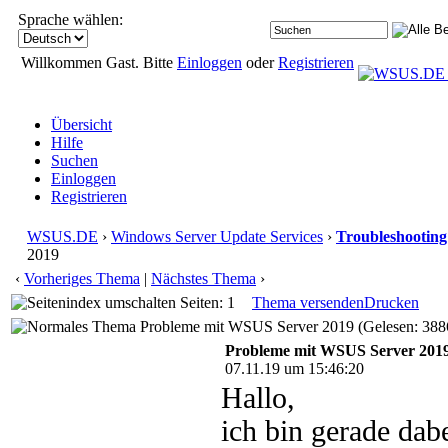
Sprache wählen:
Willkommen Gast. Bitte
Einloggen
oder
Registrieren
Übersicht
Hilfe
Suchen
Einloggen
Registrieren
WSUS.DE
›
Windows Server Update Services
›
Troubleshooting
2019
‹
Vorheriges Thema
|
Nächstes Thema
›
Seiten: 1
Thema versenden
Drucken
Probleme mit WSUS Server 2019 (Gelesen: 388
Probleme mit WSUS Server 201
07.11.19 um 15:46:20
Hallo,
ich bin gerade da