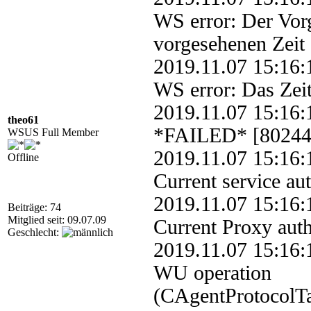
WS error: Der Vor
vorgesehenen Zeit
2019.11.07 15:1
WS error: Das Zeit
2019.11.07 15:1
theo61
*FAILED* [802440
WSUS Full Member
2019.11.07 15:1
Offline
Current service a
2019.11.07 15:1
Beiträge: 74
Mitglied seit: 09.07.09
Current Proxy aut
Geschlecht:
2019.11.07 15:1
WU operation
(CAgentProtocolTa