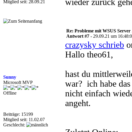
wieder zurück gehe
Mitglied seit: 28.09.21
Re: Probleme mit WSUS Server
Antwort #7 -
29.09.21 um 16:48:
crazysky schrieb
on
Hallo theo61,
hast du mittlerwei
Sunny
war? ich habe das 
Microsoft MVP
nicht einfach wied
Offline
angeht.
Beiträge: 15199
Mitglied seit: 11.02.07
Geschlecht: