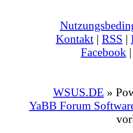
Nutzungsbedin
Kontakt
|
RSS
|
Facebook
WSUS.DE
» Po
YaBB Forum Softwar
vor