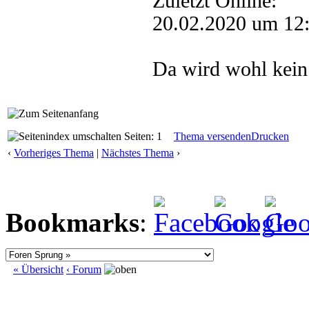
Zuletzt Online:
20.02.2020 um 12
Da wird wohl kein 
Seiten: 1
Thema versenden
Drucken
‹
Vorheriges Thema
|
Nächstes Thema
›
Bookmarks
:
« Übersicht
‹ Forum