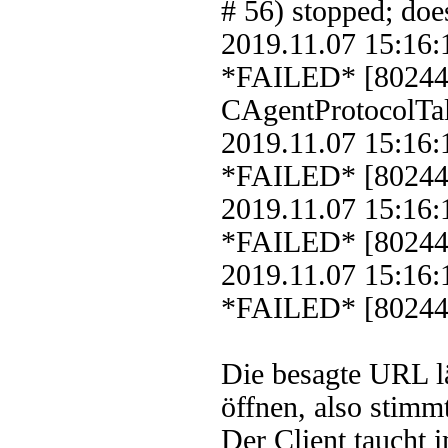
# 56) stopped; doe
2019.11.07 15:16
*FAILED* [8024
CAgentProtocolTal
2019.11.07 15:16
*FAILED* [802440
2019.11.07 15:16
*FAILED* [802440
2019.11.07 15:16
*FAILED* [802440
Die besagte URL l
öffnen, also stimm
Der Client taucht