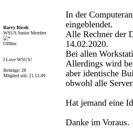
In der Computerans
eingeblendet.
Barry Ricoh
Alle Rechner der 
WSUS Junior Member
14.02.2020.
Offline
Bei allen Workstat
I Love WSUS!
Allerdings wird be
Beiträge: 28
aber identische B
Mitglied seit: 21.12.09
obwohl alle Server
Hat jemand eine I
Danke im Voraus.