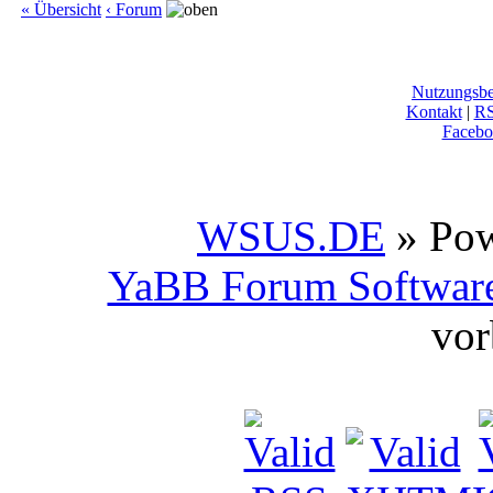
« Übersicht
‹ Forum
Nutzungsb
Kontakt
|
R
Facebo
WSUS.DE
» Po
YaBB Forum Softwar
vor