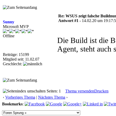
Re: WSUS zeigt falsche Buildnu
Antwort #1 -
14.02.20 um 19:17:
Sunny
Microsoft MVP
Offline
Die Build ist die 
Agent, steht auch s
Beiträge: 15199
Mitglied seit: 11.02.07
Geschlecht:
Seiten: 1
Thema versenden
Drucken
‹
Vorheriges Thema
|
Nächstes Thema
›
Bookmarks
: