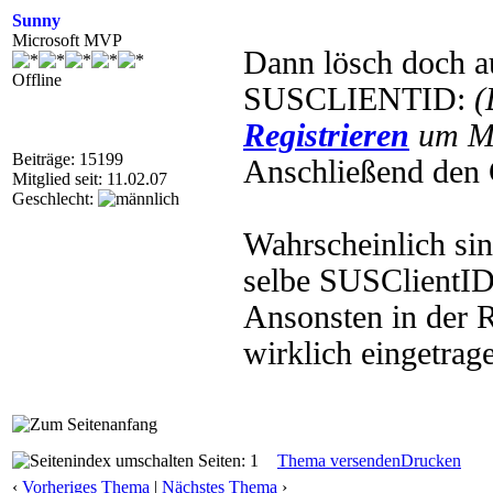
Sunny
Microsoft MVP
Dann lösch doch au
Offline
SUSCLIENTID:
(
Registrieren
um Mu
Beiträge: 15199
Anschließend den 
Mitglied seit: 11.02.07
Geschlecht:
Wahrscheinlich sin
selbe SUSClientID
Ansonsten in der 
wirklich eingetrage
Seiten: 1
Thema versenden
Drucken
‹
Vorheriges Thema
|
Nächstes Thema
›