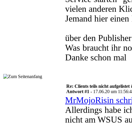
vielen anderen Klic
Jemand hier einen R
über den Publisher
Was braucht ihr no
Danke schon mal
Re: Clients teils nicht aufgeliste
Antwort #1 -
17.06.20 um 11:56:
MrMojoRisin schr
Allerdings habe ic
nicht am WSUS au