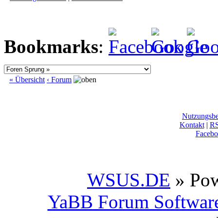
Bookmarks
:
« Übersicht
‹ Forum
Nutzungsb
Kontakt
|
R
Facebo
WSUS.DE
» Po
YaBB Forum Softwar