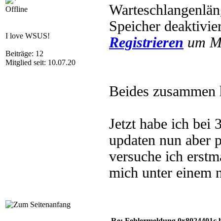
Warteschlangenläng
Offline
Speicher deaktivie
I love WSUS!
Registrieren
um Mu
Beiträge: 12
Mitglied seit: 10.07.20
Beides zusammen h
Jetzt habe ich bei 
updaten nun aber p
versuche ich erstm
mich unter einem 
Re: Fehlermeldung 0x8024401c 