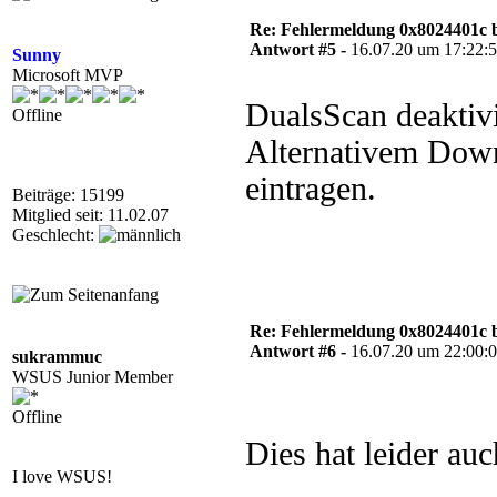
Re: Fehlermeldung 0x8024401c 
Antwort #5 -
16.07.20 um 17:22:
Sunny
Microsoft MVP
DualsScan deaktivi
Offline
Alternativem Down
eintragen.
Beiträge: 15199
Mitglied seit: 11.02.07
Geschlecht:
Re: Fehlermeldung 0x8024401c 
Antwort #6 -
16.07.20 um 22:00:
sukrammuc
WSUS Junior Member
Offline
Dies hat leider auc
I love WSUS!