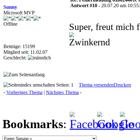
Antwort #10 -
20.07.20 um 10:55
Sunny
Microsoft MVP
Offline
Super, freut mich
Beiträge: 15199
Mitglied seit: 11.02.07
Geschlecht:
Seiten: 1
Thema versenden
Drucken
‹
Vorheriges Thema
|
Nächstes Thema
›
Bookmarks
: