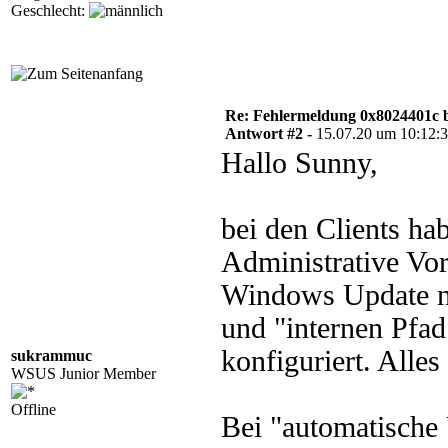
Geschlecht:
Re: Fehlermeldung 0x8024401c 
Antwort #2 -
15.07.20 um 10:12:
Hallo Sunny,
bei den Clients ha
Administrative V
Windows Update nu
und "internen Pfad
konfiguriert. Alles 
sukrammuc
WSUS Junior Member
Offline
Bei "automatische 