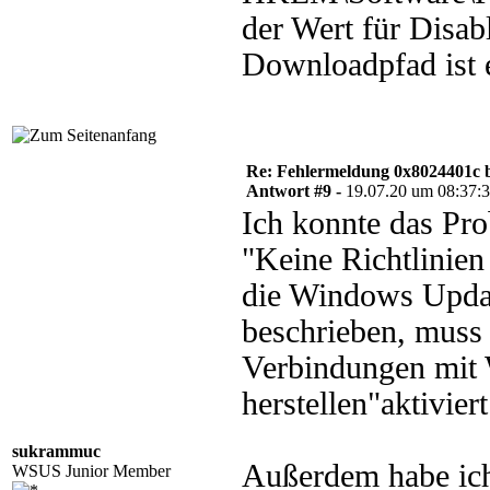
der Wert für Disab
Downloadpfad ist e
Re: Fehlermeldung 0x8024401c 
Antwort #9 -
19.07.20 um 08:37:
Ich konnte das Pro
"Keine Richtlinien
die Windows Updat
beschrieben, muss 
Verbindungen mit 
herstellen"aktivie
sukrammuc
Außerdem habe ic
WSUS Junior Member