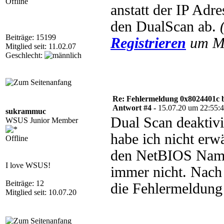
Offline
anstatt der IP Ad
den DualScan ab.
Beiträge: 15199
Registrieren
um Mu
Mitglied seit: 11.02.07
Geschlecht:
Re: Fehlermeldung 0x8024401c 
Antwort #4 -
15.07.20 um 22:55:
sukrammuc
Dual Scan deaktivi
WSUS Junior Member
habe ich nicht erw
Offline
den NetBIOS Namen 
I love WSUS!
immer nicht. Nach 
Beiträge: 12
die Fehlermeldung
Mitglied seit: 10.07.20