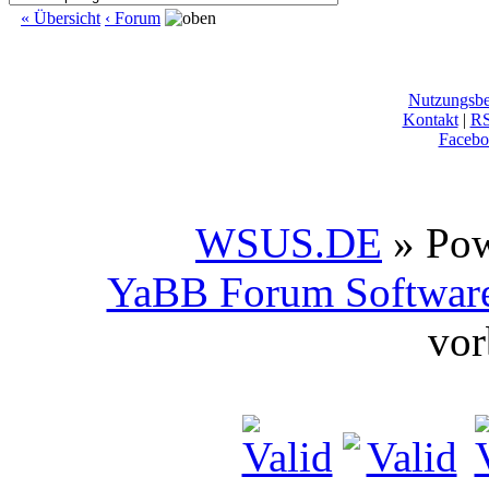
« Übersicht
‹ Forum
Nutzungsb
Kontakt
|
R
Facebo
WSUS.DE
» Po
YaBB Forum Softwar
vor