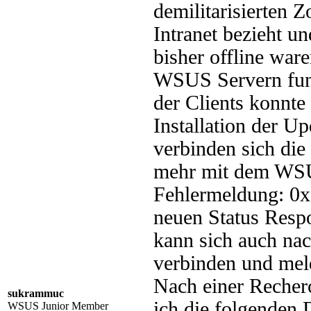
demilitarisierten
Intranet bezieht un
bisher offline war
WSUS Servern funk
der Clients konnte
Installation der
verbinden sich die
mehr mit dem WSU
Fehlermeldung: 0
neuen Status Respo
kann sich auch n
verbinden und meld
Nach einer Recher
sukrammuc
ich die folgenden D
WSUS Junior Member