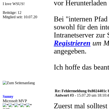
vor Herunterladen 
I love WSUS!
Beiträge: 12
Mitglied seit: 10.07.20
Bei "internen Pfad
sowohl für den int
Intranetserver zur 
Registrieren
um Mu
angegeben.
Ich hoffe das bean
Re: Fehlermeldung 0x8024401c 
Antwort #3 -
15.07.20 um 18:10:
Sunny
Microsoft MVP
Zuerst mal sollte