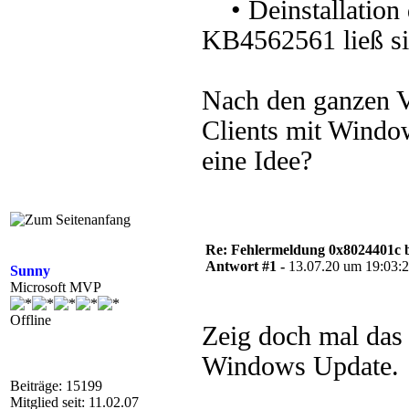
• Deinstallation
KB4562561 ließ sic
Nach den ganzen V
Clients mit Windo
eine Idee?
Re: Fehlermeldung 0x8024401c 
Antwort #1 -
13.07.20 um 19:03:
Sunny
Microsoft MVP
Offline
Zeig doch mal das
Windows Update.
Beiträge: 15199
Mitglied seit: 11.02.07