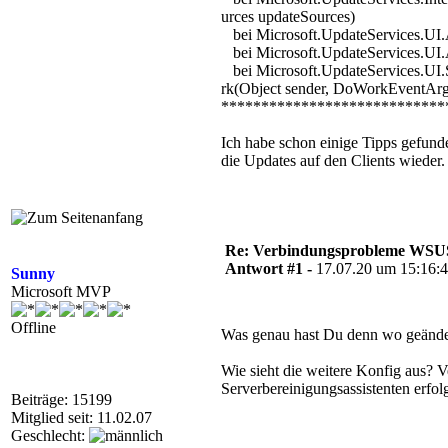
urces updateSources)
bei Microsoft.UpdateServices.UI
bei Microsoft.UpdateServices.U
bei Microsoft.UpdateServices.U
rk(Object sender, DoWorkEventArg
****************************
Ich habe schon einige Tipps gefunde
die Updates auf den Clients wieder.
Re: Verbindungsprobleme WSUS
Antwort #1 -
17.07.20 um 15:16:
Sunny
Microsoft MVP
Offline
Was genau hast Du denn wo geände
Wie sieht die weitere Konfig aus? 
Serverbereinigungsassistenten erfol
Beiträge: 15199
Mitglied seit: 11.02.07
Geschlecht: