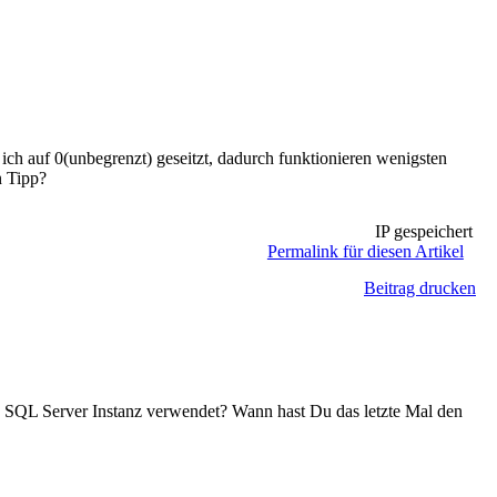
 ich auf 0(unbegrenzt) geseitzt, dadurch funktionieren wenigsten
n Tipp?
IP gespeichert
Permalink für diesen Artikel
Beitrag drucken
e SQL Server Instanz verwendet? Wann hast Du das letzte Mal den