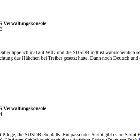
 Verwaltungskonsole
23
 Daher tippe ich mal auf WID und die SUSDB.mdf ist wahrscheinlich se
nrichtung das Häkchen bei Treiber gesetzt hatte. Dann noch Deutsch un
 Verwaltungskonsole
34
flege, die SUSDB ebenfalls. Ein passendes Script gibt es im Script Be