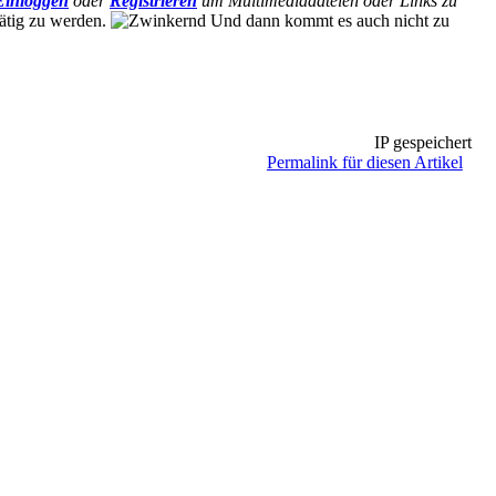
Einloggen
oder
Registrieren
um Multimediadateien oder Links zu
tätig zu werden.
Und dann kommt es auch nicht zu
IP gespeichert
Permalink für diesen Artikel