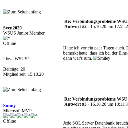
Re: Verbindungsprobleme WSUS
Antwort #2 -
15.10.20 um 12:55:
Sven2020
WSUS Junior Member
Offline
Hatte ich vor ein paar Tagen auch.
bemerkt hatte, dass ich bei der Ei
dann war's rum.
I love WSUS!
Beiträge: 20
Mitglied seit: 15.10.20
Re: Verbindungsprobleme WSUS
Antwort #3 -
16.10.20 um 18:11:
Sunny
Microsoft MVP
Offline
Jede SQL Server Datenbank braucht P