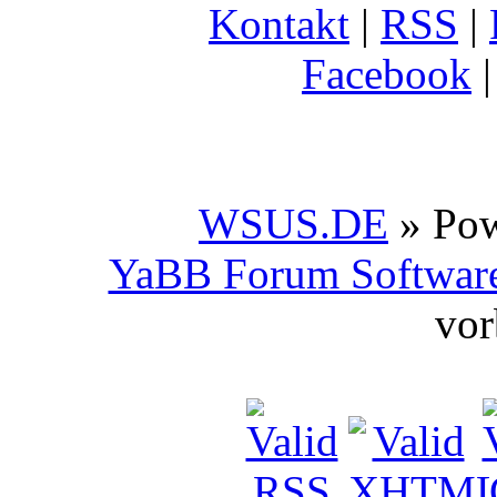
Kontakt
|
RSS
|
Facebook
WSUS.DE
» Po
YaBB Forum Softwar
vor