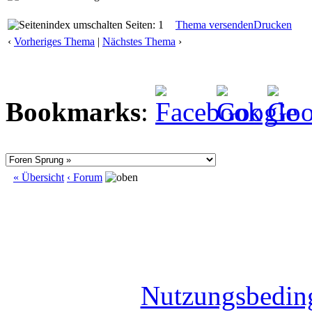
Seiten: 1
Thema versenden
Drucken
‹
Vorheriges Thema
|
Nächstes Thema
›
Bookmarks
:
« Übersicht
‹ Forum
Nutzungsbedin