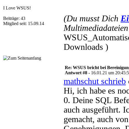
I Love WSUS!
(Du musst Dich
Ei
Beiträge: 43
Mitglied seit: 15.09.14
Multimediadateien 
WSUS_Automatisch
Downloads )
Re: WSUS bricht bei Bereinigu
Antwort #8 -
16.01.21 um 20:45:
mathschut schrieb
Hi, ich habe es no
0. Deine SQL Befe
auch ausgeführt. I
gemacht, auch von
Genehmigungen. Do