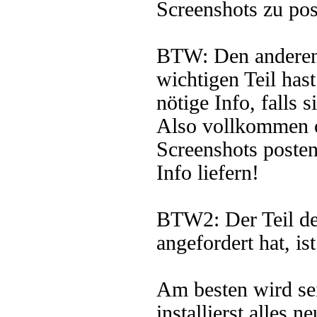
Screenshots zu pos
BTW: Den anderen 
wichtigen Teil has
nötige Info, falls 
Also vollkommen o
Screenshots posten
Info liefern!
BTW2: Der Teil de
angefordert hat, is
Am besten wird se
installierst alles ne