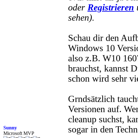
oder
Registrieren
sehen).
Schau dir den Aufb
Windows 10 Versio
also z.B. W10 1607
brauchst, kannst D
schon wird sehr vi
Grndsätzlich tauch
Versionen auf. W
cleanup suchst, ka
sogar in den Techn
Sunny
Microsoft MVP