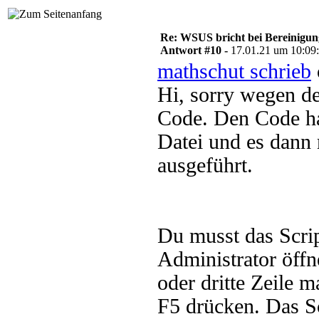
Re: WSUS bricht bei Bereinigu
Antwort #10 -
17.01.21 um 10:09
mathschut schrieb
Hi, sorry wegen de
Code. Den Code hab
Datei und es dann 
ausgeführt.
Du musst das Scrip
Administrator öffne
oder dritte Zeile 
F5 drücken. Das Sc