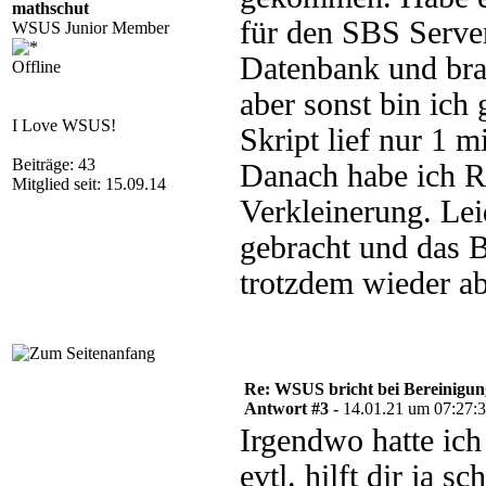
mathschut
für den SBS Serve
WSUS Junior Member
Datenbank und bra
Offline
aber sonst bin ich
I Love WSUS!
Skript lief nur 1 
Beiträge: 43
Danach habe ich Re
Mitglied seit: 15.09.14
Verkleinerung. Le
gebracht und das 
trotzdem wieder ab
Re: WSUS bricht bei Bereinigu
Antwort #3 -
14.01.21 um 07:27:
Irgendwo hatte ich
evtl. hilft dir ja s