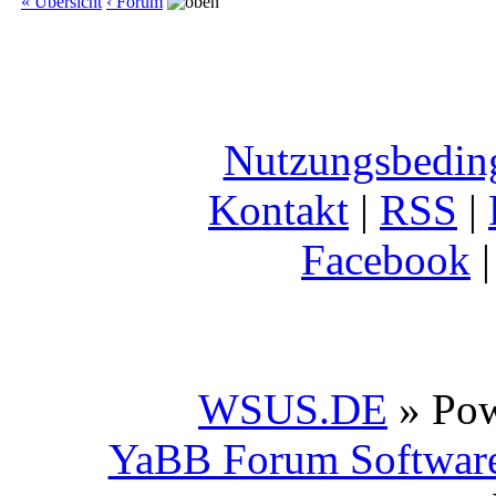
« Übersicht
‹ Forum
Nutzungsbedin
Kontakt
|
RSS
|
Facebook
WSUS.DE
» Po
YaBB Forum Softwar