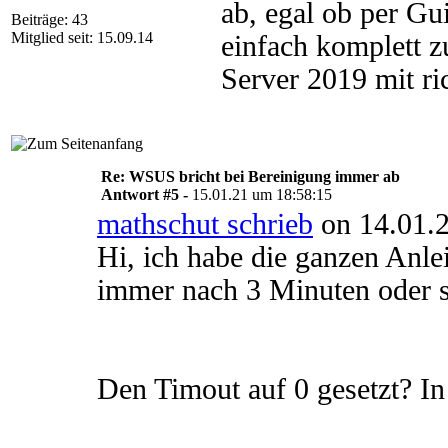
ab, egal ob per Gu
Beiträge: 43
Mitglied seit: 15.09.14
einfach komplett z
Server 2019 mit r
Re: WSUS bricht bei Bereinigung immer ab
Antwort #5 -
15.01.21 um 18:58:15
mathschut schrieb
on 14.01.2
Hi, ich habe die ganzen Anle
immer nach 3 Minuten oder s
Den Timout auf 0 gesetzt? I