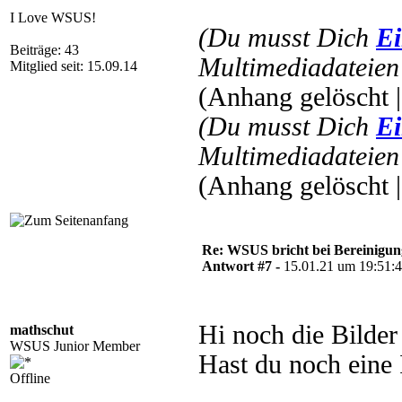
I Love WSUS!
(Du musst Dich
Ei
Beiträge: 43
Multimediadateien 
Mitglied seit: 15.09.14
(Anhang gelöscht 
(Du musst Dich
Ei
Multimediadateien 
(Anhang gelöscht 
Re: WSUS bricht bei Bereinigu
Antwort #7 -
15.01.21 um 19:51:
Hi noch die Bilde
mathschut
WSUS Junior Member
Hast du noch eine
Offline