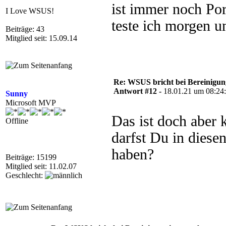
ist immer noch Por
I Love WSUS!
teste ich morgen u
Beiträge: 43
Mitglied seit: 15.09.14
Re: WSUS bricht bei Bereinigu
Antwort #12 -
18.01.21 um 08:24
Sunny
Microsoft MVP
Das ist doch aber 
Offline
darfst Du in diese
haben?
Beiträge: 15199
Mitglied seit: 11.02.07
Geschlecht: