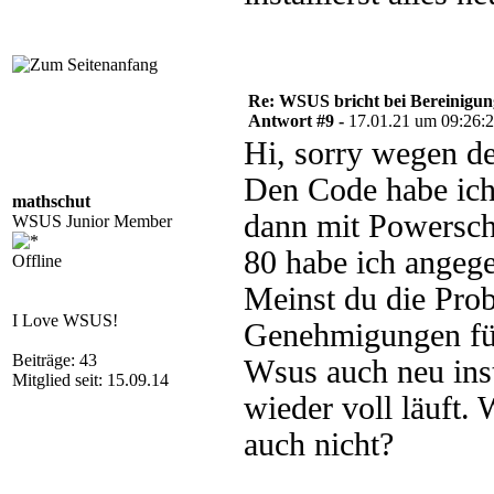
Re: WSUS bricht bei Bereinigu
Antwort #9 -
17.01.21 um 09:26:
Hi, sorry wegen d
Den Code habe ich 
mathschut
dann mit Powersche
WSUS Junior Member
80 habe ich angege
Offline
Meinst du die Pr
I Love WSUS!
Genehmigungen für
Beiträge: 43
Wsus auch neu inst
Mitglied seit: 15.09.14
wieder voll läuft. 
auch nicht?