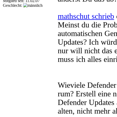
Mitglied seit: 11.02.07
Geschlecht:
mathschut schrieb
Meinst du die Pr
automatischen Gen
Updates? Ich würd
nur will nicht das 
muss ich alles ein
Wieviele Defender
rum? Erstell eine 
Defender Updates a
alten, nicht mehr 