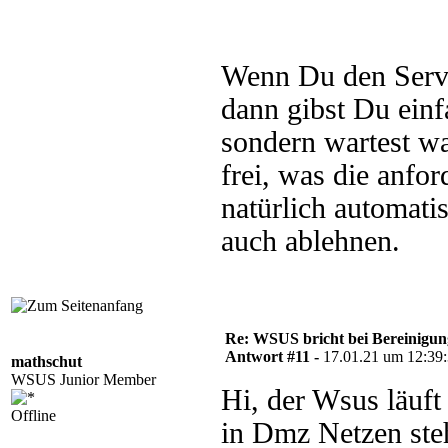
Wenn Du den Server
dann gibst Du einf
sondern wartest wa
frei, was die anfo
natürlich automati
auch ablehnen.
Re: WSUS bricht bei Bereinigu
Antwort #11 -
17.01.21 um 12:39
mathschut
WSUS Junior Member
Hi, der Wsus läuft 
Offline
in Dmz Netzen ste