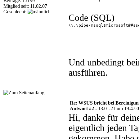
Beiträge: 15199
Mitglied seit: 11.02.07
Geschlecht:
Code (SQL)
\\.\pipe\mssql$microsoft##sse
Und unbedingt bei
ausführen.
Re: WSUS bricht bei Bereinigu
Antwort #2 -
13.01.21 um 19:47:
Hi, danke für dein
eigentlich jeden Ta
gekommen. Habe es