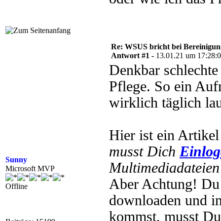
Re: WSUS bricht bei Bereinigu
Antwort #1 -
13.01.21 um 17:28:
Denkbar schlechte
Pflege. So ein Auf
wirklich täglich la
Hier ist ein Artike
musst Dich
Einlo
Sunny
Multimediadateien 
Microsoft MVP
Aber Achtung! Du s
Offline
downloaden und in
kommst, musst Du 