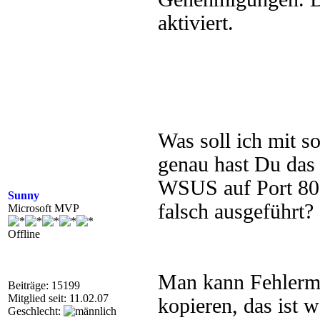
aktiviert.
Was soll ich mit 
genau hast Du das 
WSUS auf Port 80?
Sunny
falsch ausgeführt?
Microsoft MVP
Offline
Man kann Fehlerme
Beiträge: 15199
Mitglied seit: 11.02.07
kopieren, das ist w
Geschlecht: