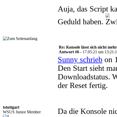
Auja, das Script ka
Geduld haben.
Re: Konsole lässt sich nicht meh
Antwort #6 -
17.05.21 um 13:21:
Sunny schrieb
on 1
Den Start sieht m
Downloadstatus. We
der Reset fertig.
tstuttgart
Da die Konsole nic
WSUS Junior Member