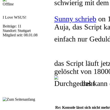
schwierig mit dem 
Offline
Sunny schrieb
on 1
I Love WSUS!
Auja, das Script ka
Beiträge: 11
Standort: Stuttgart
Mitglied seit: 08.01.08
einfach nur Gedul
das Script läuft je
gelöscht von 1800
das kann 
Re: Konsole lässt sich nicht meh