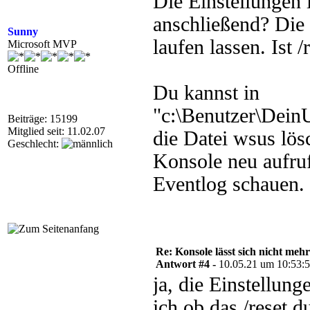
Die Einstellungen 
anschließend? Die 
Sunny
laufen lassen. Ist /
Microsoft MVP
Offline
Du kannst in
"c:\Benutzer\Dei
Beiträge: 15199
Mitglied seit: 11.02.07
die Datei wsus lös
Geschlecht:
Konsole neu aufruf
Eventlog schauen.
Re: Konsole lässt sich nicht meh
Antwort #4 -
10.05.21 um 10:53:
ja, die Einstellun
ich ob das /reset d