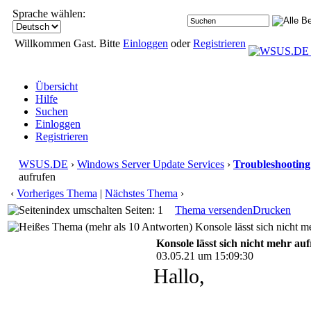
Sprache wählen:
Willkommen Gast. Bitte
Einloggen
oder
Registrieren
Übersicht
Hilfe
Suchen
Einloggen
Registrieren
WSUS.DE
›
Windows Server Update Services
›
Troubleshooting
aufrufen
‹
Vorheriges Thema
|
Nächstes Thema
›
Seiten: 1
Thema versenden
Drucken
Konsole lässt sich nicht m
Konsole lässt sich nicht mehr au
03.05.21 um 15:09:30
Hallo,