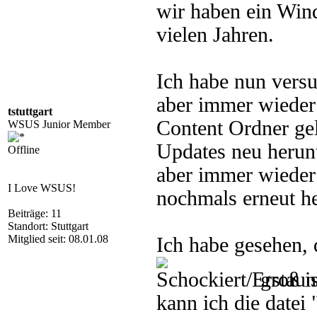
wir haben ein Win
vielen Jahren.
Ich habe nun vers
aber immer wieder 
tstuttgart
Content Ordner gel
WSUS Junior Member
Updates neu herun
Offline
aber immer wieder
I Love WSUS!
nochmals erneut he
Beiträge: 11
Standort: Stuttgart
Mitglied seit: 08.01.08
Ich habe gesehen,
groß is
kann ich die datei 