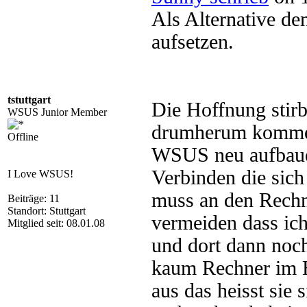
Als Alternative d
aufsetzen.
tstuttgart
Die Hoffnung stirbt
WSUS Junior Member
drumherum kommen
Offline
WSUS neu aufbaue,
Verbinden die sic
I Love WSUS!
muss an den Rechne
Beiträge: 11
Standort: Stuttgart
vermeiden dass ic
Mitglied seit: 08.01.08
und dort dann noc
kaum Rechner im H
aus das heisst sie