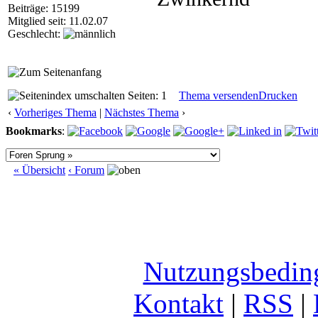
Beiträge: 15199
Mitglied seit: 11.02.07
Geschlecht:
Seiten: 1
Thema versenden
Drucken
‹
Vorheriges Thema
|
Nächstes Thema
›
Bookmarks
:
« Übersicht
‹ Forum
Nutzungsbedin
Kontakt
|
RSS
|