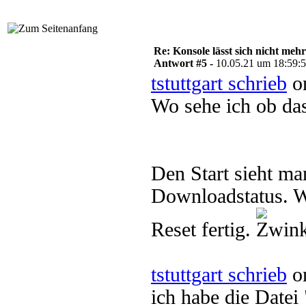
Re: Konsole lässt sich nicht meh
Antwort #5 -
10.05.21 um 18:59:
tstuttgart schrieb
on
Wo sehe ich ob das
Den Start sieht m
Downloadstatus. We
Reset fertig.
tstuttgart schrieb
on
ich habe die Datei