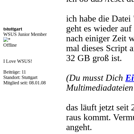
ich habe die Datei
geht es wieder au
tstuttgart
WSUS Junior Member
nach einiger Zeit w
Offline
mal dieses Script
32 GB groß ist.
I Love WSUS!
Beiträge: 11
(Du musst Dich
Ei
Standort: Stuttgart
Mitglied seit: 08.01.08
Multimediadateien 
das läuft jetzt sei
raus kommt. Vermut
angeht.