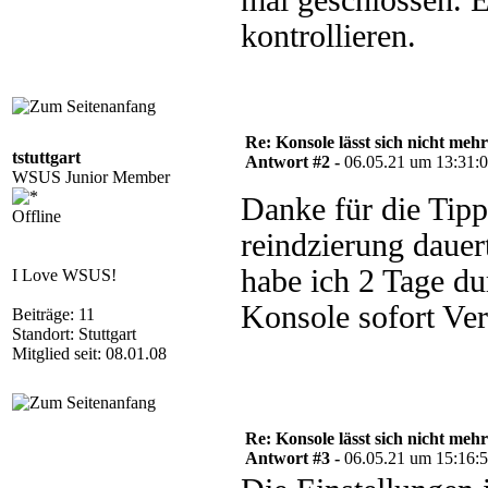
mal geschlossen. E
kontrollieren.
Re: Konsole lässt sich nicht meh
tstuttgart
Antwort #2 -
06.05.21 um 13:31:
WSUS Junior Member
Danke für die Tipp
Offline
reindzierung dauer
habe ich 2 Tage du
I Love WSUS!
Konsole sofort Ver
Beiträge: 11
Standort: Stuttgart
Mitglied seit: 08.01.08
Re: Konsole lässt sich nicht meh
Antwort #3 -
06.05.21 um 15:16: