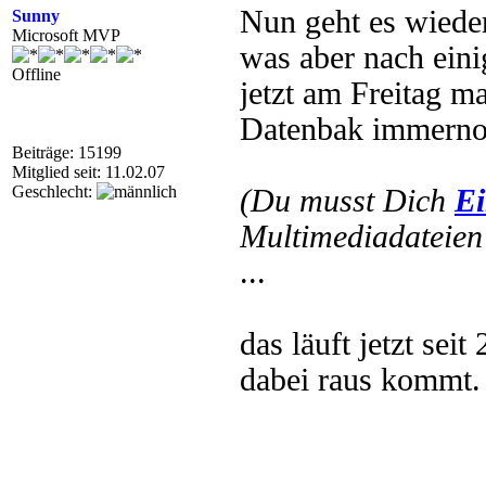
Nun geht es wiede
Sunny
Microsoft MVP
was aber nach eini
Offline
jetzt am Freitag m
Datenbak immernoc
Beiträge: 15199
Mitglied seit: 11.02.07
Geschlecht:
(Du musst Dich
Ei
Multimediadateien 
...
das läuft jetzt sei
dabei raus kommt.