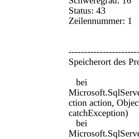
Schweregrad: 16
Status: 43
Zeilennummer: 1
----------------------
Speicherort des P
bei
Microsoft.SqlSer
ction action, Obje
catchException)
bei
Microsoft.SqlSer