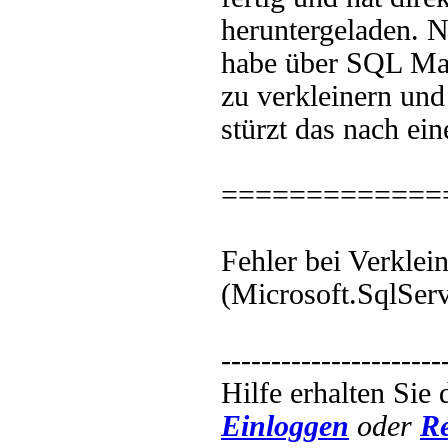
heruntergeladen. Nu
habe über SQL Man
zu verkleinern und
stürzt das nach ei
=============
Fehler bei Verkl
(Microsoft.SqlSer
----------------------
Hilfe erhalten Sie
Einloggen
oder
Re