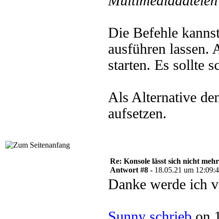
Multimediadateien 
Die Befehle kanns
ausführen lassen. 
starten. Es sollte s
Als Alternative d
aufsetzen.
Re: Konsole lässt sich nicht meh
Antwort #8 -
18.05.21 um 12:09:
Danke werde ich v
Sunny schrieb
on 1