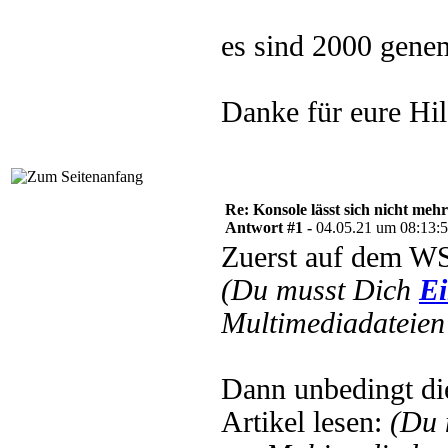
es sind 2000 gene
Danke für eure Hil
Re: Konsole lässt sich nicht meh
Antwort #1 -
04.05.21 um 08:13:
Zuerst auf dem WS
(Du musst Dich
Ei
Multimediadateien 
Dann unbedingt di
Artikel lesen:
(Du 