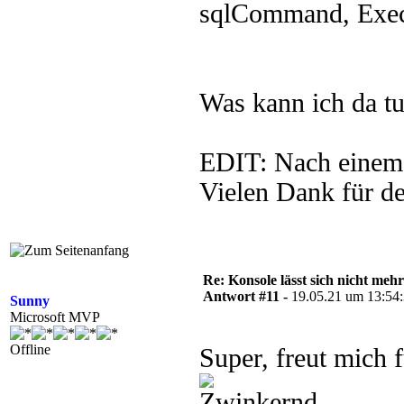
sqlCommand, Execu
Was kann ich da t
EDIT: Nach einem 
Vielen Dank für de
Re: Konsole lässt sich nicht meh
Antwort #11 -
19.05.21 um 13:54
Sunny
Microsoft MVP
Offline
Super, freut mich