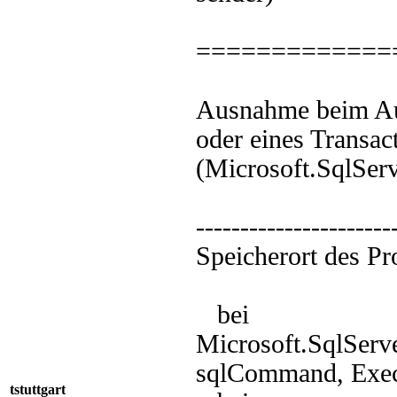
=============
Ausnahme beim Au
oder eines Transa
(Microsoft.SqlSer
----------------------
Speicherort des P
bei
Microsoft.SqlSer
sqlCommand, Execu
tstuttgart