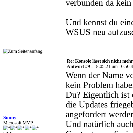
verbunden da kein 
Und kennst du eine
WSUS neu aufzuse
Re: Konsole lässt sich nicht meh
Antwort #9 -
18.05.21 um 16:56:
Wenn der Name vom
kein Problem haben
Du? Eigentlich is
die Updates friege
angefordert werden
Sunny
Und natürlich auch
Microsoft MVP