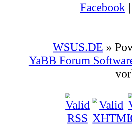
Facebook
WSUS.DE
» Po
YaBB Forum Softwar
vor