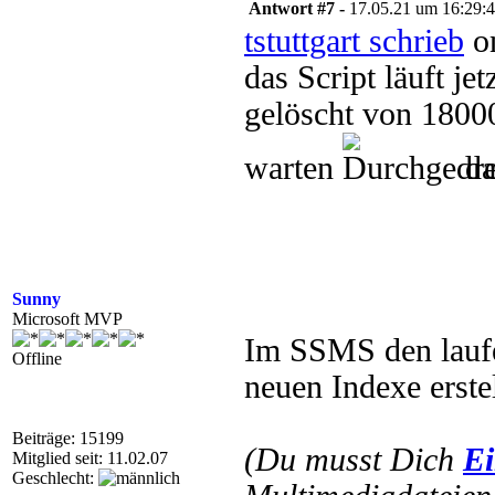
Antwort #7 -
17.05.21 um 16:29:
tstuttgart schrieb
on
das Script läuft je
gelöscht von 1800
warten
da
Sunny
Microsoft MVP
Im SSMS den laufe
Offline
neuen Indexe erste
Beiträge: 15199
(Du musst Dich
Ei
Mitglied seit: 11.02.07
Geschlecht: