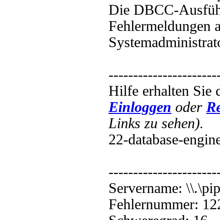
Die DBCC-Ausführ
Fehlermeldungen a
Systemadministrato
----------------------
Hilfe erhalten Sie
Einloggen
oder
Re
Links zu sehen).
22-database-engine
----------------------
Servername: \\.\
Fehlernummer: 12